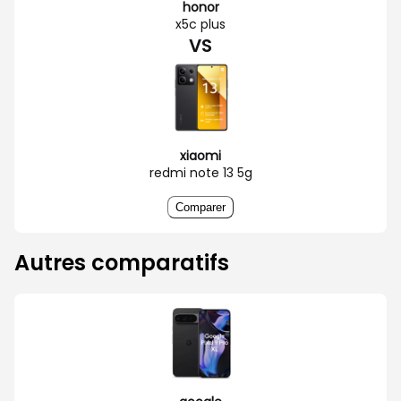
honor
x5c plus
VS
xiaomi
redmi note 13 5g
Comparer
Autres comparatifs