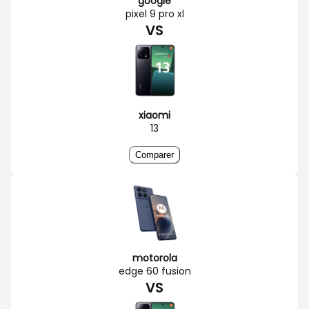
google
pixel 9 pro xl
VS
xiaomi
13
Comparer
motorola
edge 60 fusion
VS