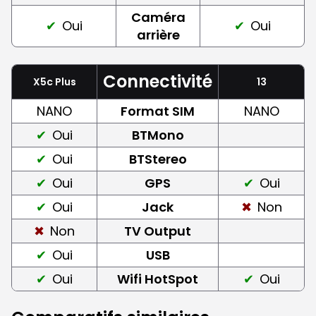
Caméra
Oui
Oui
arrière
Connectivité
X5c Plus
13
NANO
Format SIM
NANO
Oui
BTMono
Oui
BTStereo
Oui
GPS
Oui
Oui
Jack
Non
Non
TV Output
Oui
USB
Oui
Wifi HotSpot
Oui