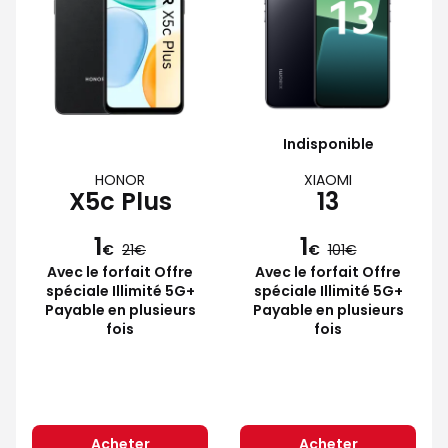
Indisponible
HONOR
XIAOMI
X5c Plus
13
1
1
€
21
€
101
Avec le forfait Offre
Avec le forfait Offre
spéciale Illimité 5G+
spéciale Illimité 5G+
Payable en plusieurs
Payable en plusieurs
fois
fois
Acheter
Acheter