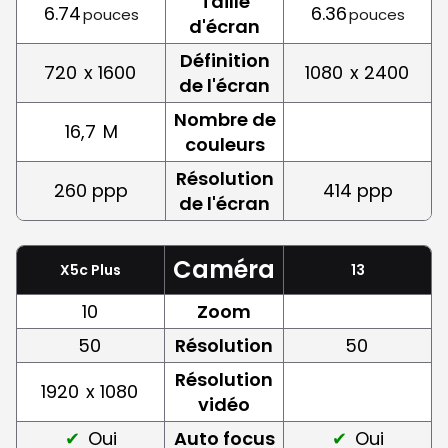
Taille
6.74
6.36
pouces
pouces
d'écran
Définition
720
x 1600
1080
x 2400
de l'écran
Nombre de
16,7
M
couleurs
Résolution
260 ppp
414 ppp
de l'écran
Caméra
X5c Plus
13
10
Zoom
50
Résolution
50
Résolution
1920
x 1080
vidéo
Oui
Auto focus
Oui