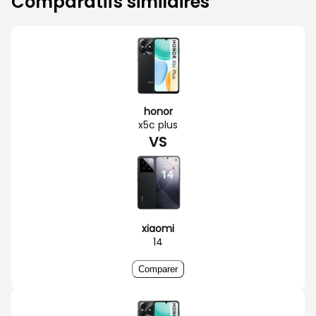
Comparatifs similaires
honor
x5c plus
VS
xiaomi
14
Comparer