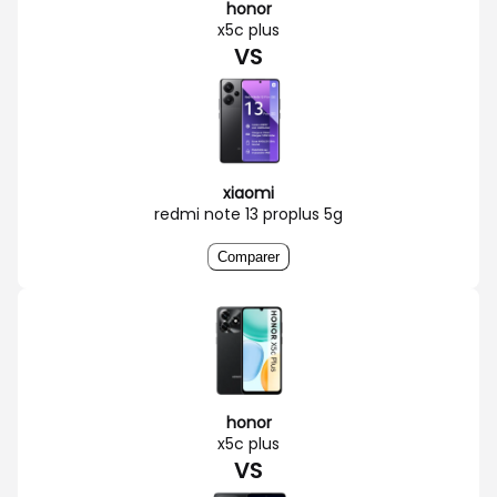
honor
x5c plus
VS
xiaomi
redmi note 13 proplus 5g
Comparer
honor
x5c plus
VS