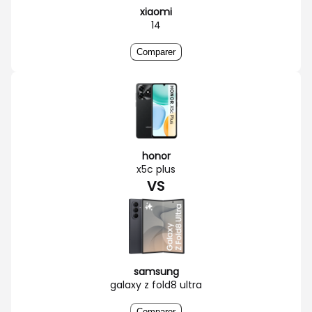
xiaomi
14
Comparer
honor
x5c plus
VS
samsung
galaxy z fold8 ultra
Comparer