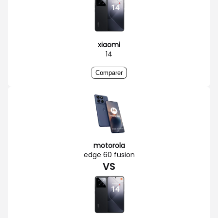
xiaomi
14
Comparer
motorola
edge 60 fusion
VS