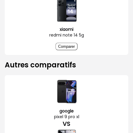
xiaomi
redmi note 14 5g
Comparer
Autres comparatifs
google
pixel 9 pro xl
VS