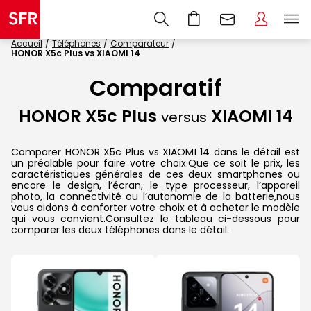
Accueil
Téléphones
Comparateur
HONOR X5c Plus vs XIAOMI 14
Comparatif
HONOR X5c Plus
XIAOMI 14
versus
Comparer HONOR X5c Plus vs XIAOMI 14 dans le détail est
un préalable pour faire votre choix.Que ce soit le prix, les
caractéristiques générales de ces deux smartphones ou
encore le design, l’écran, le type processeur, l’appareil
photo, la connectivité ou l’autonomie de la batterie,nous
vous aidons à conforter votre choix et à acheter le modèle
qui vous convient.Consultez le tableau ci-dessous pour
comparer les deux téléphones dans le détail.