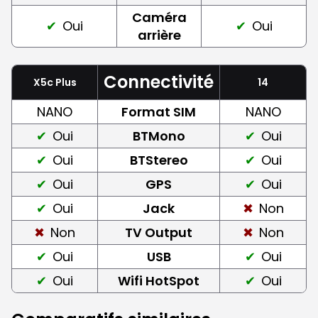
Caméra
Oui
Oui
arrière
Connectivité
X5c Plus
14
NANO
Format SIM
NANO
Oui
BTMono
Oui
Oui
BTStereo
Oui
Oui
GPS
Oui
Oui
Jack
Non
Non
TV Output
Non
Oui
USB
Oui
Oui
Wifi HotSpot
Oui