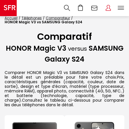
Accueil
Téléphones
Comparateur
HONOR Magic V3 vs SAMSUNG Galaxy S24
Comparatif
HONOR Magic V3
SAMSUNG
versus
Galaxy S24
Comparer HONOR Magic V3 vs SAMSUNG Galaxy S24 dans
le détail est un préalable pour faire votre choix.Prix,
caractéristiques générales (capacité, couleur, date de
sortie), design et type d’écran, matériel (type processeur,
mémoire RAM), appareil photo, connectivité (4G, 5G, NFC..)
et batterie (technologie, capacité, type de
charge).Consultez le tableau ci-dessous pour comparer
les deux téléphones dans le détail.