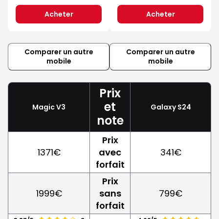
Acheter
Acheter
Comparer un autre
Comparer un autre
mobile
mobile
Prix
et
Magic V3
Galaxy S24
note
Prix
1371€
avec
341€
forfait
Prix
1999€
sans
799€
forfait