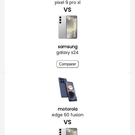
pixel 9 pro xl
VS
samsung
galaxy s24
Comparer
motorola
edge 60 fusion
VS