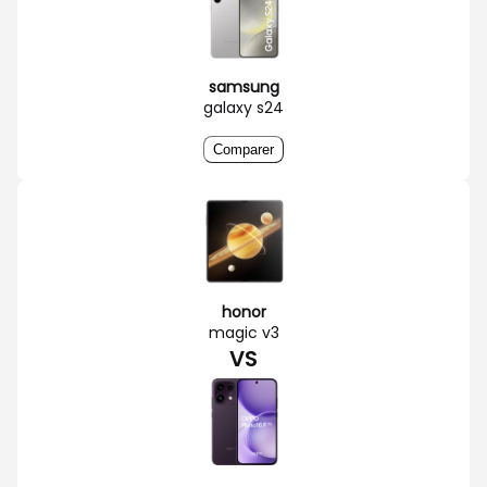
samsung
galaxy s24
Comparer
honor
magic v3
VS