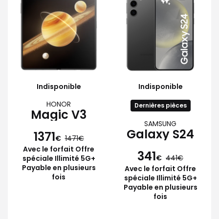
Indisponible
Indisponible
HONOR
Dernières pièces
Magic V3
SAMSUNG
Galaxy S24
1371
€
1471
Avec le forfait Offre
341
€
441
spéciale Illimité 5G+
Payable en plusieurs
Avec le forfait Offre
fois
spéciale Illimité 5G+
Payable en plusieurs
fois