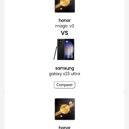
honor
magic v3
VS
samsung
galaxy s23 ultra
Comparer
honor