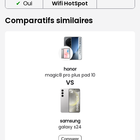
Oui
Wifi HotSpot
Comparatifs similaires
honor
magic8 pro plus pad 10
VS
samsung
galaxy s24
Comparer