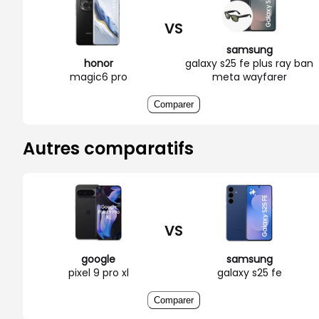
VS
samsung
honor
galaxy s25 fe plus ray ban
magic6 pro
meta wayfarer
Comparer
Autres comparatifs
VS
google
samsung
pixel 9 pro xl
galaxy s25 fe
Comparer