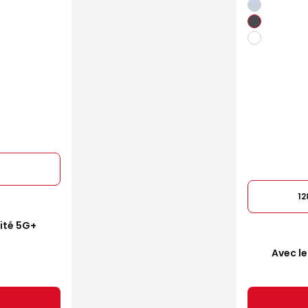
1
mité 5G+
Avec le