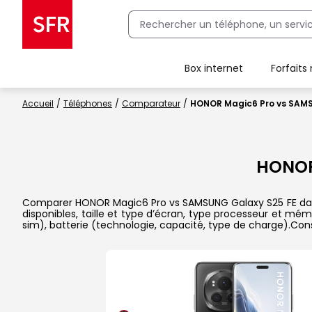
Box internet
Forfaits
Client Box SFR, ajouter une offre Maison Sécurisée
Accueil
Téléphones
Comparateur
HONOR Magic6 Pro vs SAMS
HONOR
Comparer HONOR Magic6 Pro vs SAMSUNG Galaxy S25 FE dans l
disponibles, taille et type d’écran, type processeur et mém
sim), batterie (technologie, capacité, type de charge).Con