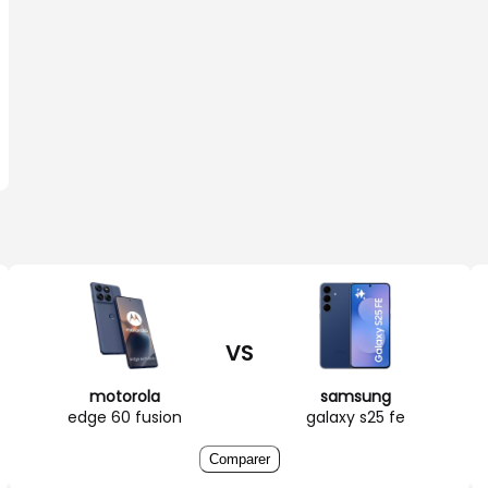
VS
motorola
samsung
edge 60 fusion
galaxy s25 fe
Comparer