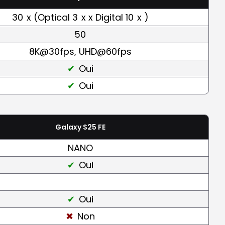
30
x (Optical 3
x x Digital 10
x )
50
8K@30fps, UHD@60fps
Oui
Oui
Galaxy S25 FE
NANO
Oui
Oui
Non