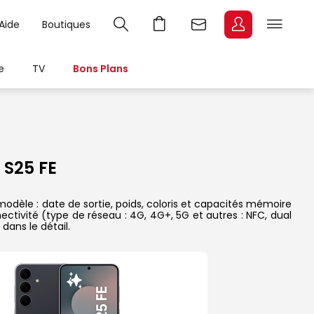
Aide
Boutiques
e
TV
Bons Plans
S25 FE
dèle : date de sortie, poids, coloris et capacités mémoire
ectivité (type de réseau : 4G, 4G+, 5G et autres : NFC, dual
dans le détail.