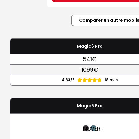
Comparer un autre mobil
Magic6 Pro
541€
1099€
4.83/5
18 avis
Magic6 Pro
NOIR
VERT