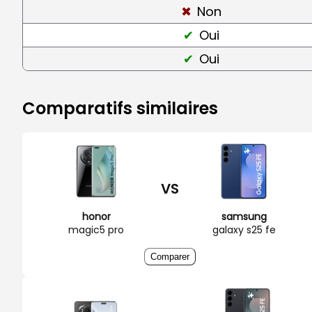
Non
Oui
Oui
Comparatifs similaires
VS
honor
samsung
magic5 pro
galaxy s25 fe
Comparer