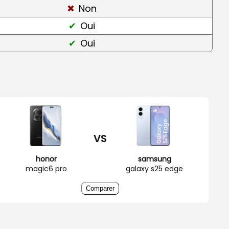
Non
Oui
Oui
VS
honor
samsung
magic6 pro
galaxy s25 edge
Comparer