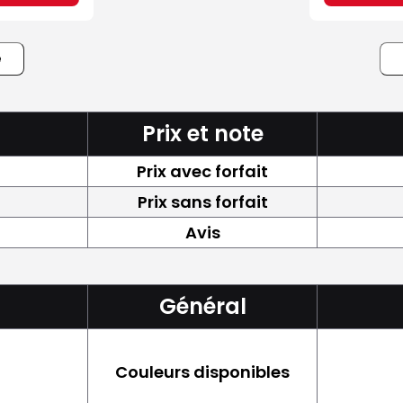
e
Prix et note
Prix avec forfait
Prix sans forfait
Avis
Général
Couleurs disponibles