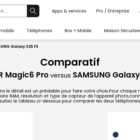
Apps & services
Pro / Entreprise
 mobile
Téléphones
Box + Mobile
Maison Sécurisé
UNG Galaxy S25 FE
Comparatif
 Magic6 Pro
SAMSUNG Galaxy 
versus
e détail est un préalable pour faire votre choix.Pour chaque mo
oire RAM, résolution et type de capteur de l’appareil photo,conn
sultez le tableau ci-dessous pour comparer les deux téléphones 