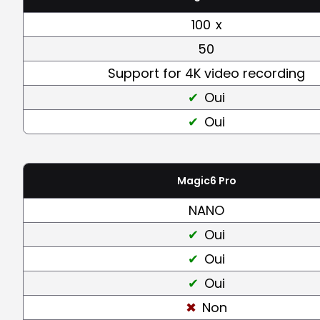
100
x
50
Support for 4K video recording
Oui
Oui
Magic6 Pro
NANO
Oui
Oui
Oui
Non