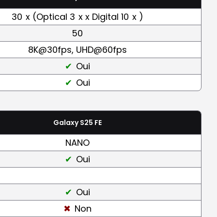
30
x (Optical 3
x x Digital 10
x )
50
8K@30fps, UHD@60fps
Oui
Oui
Galaxy S25 FE
NANO
Oui
Oui
Non