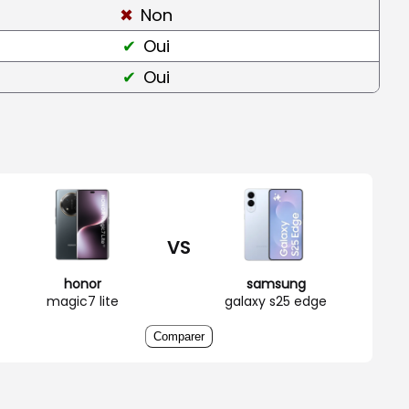
Non
Oui
Oui
VS
honor
samsung
magic7 lite
galaxy s25 edge
Comparer