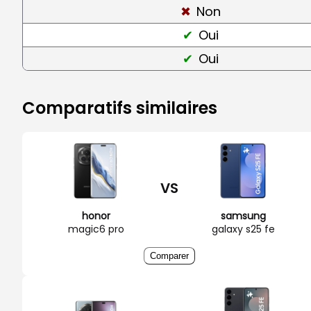
Non
Oui
Oui
Comparatifs similaires
VS
honor
samsung
magic6 pro
galaxy s25 fe
Comparer