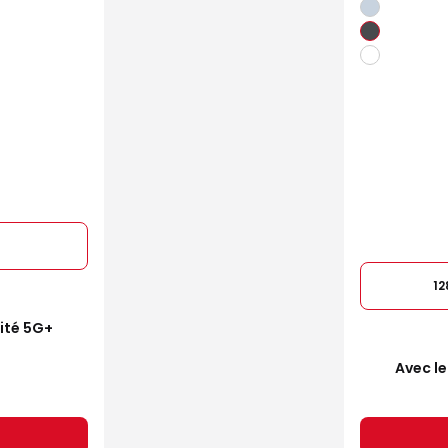
1
mité 5G+
Avec le