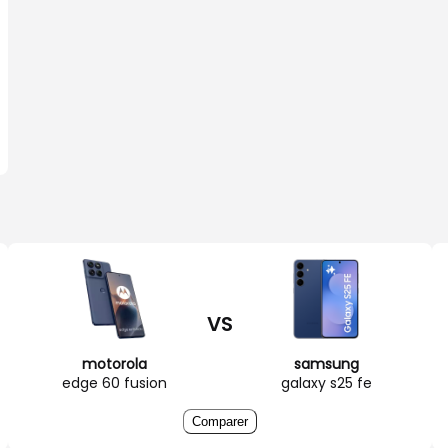
VS
motorola
samsung
edge 60 fusion
galaxy s25 fe
Comparer