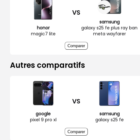
VS
samsung
honor
galaxy s25 fe plus ray ban
magic7 lite
meta wayfarer
Comparer
Autres comparatifs
VS
google
samsung
pixel 9 pro xl
galaxy s25 fe
Comparer