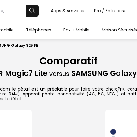
Apps & services
Pro / Entreprise
 mobile
Téléphones
Box + Mobile
Maison Sécurisé
SUNG Galaxy S25 FE
Comparatif
 Magic7 Lite
SAMSUNG Galaxy 
versus
le détail est un préalable pour faire votre choix.Prix, carac
re RAM), appareil photo, connectivité (4G, 5G, NFC..) et batt
 le détail.