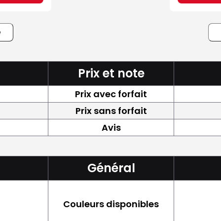
e
Prix et note
Prix avec forfait
Prix sans forfait
Avis
Général
Couleurs disponibles