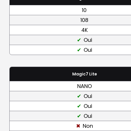
10
108
4K
Oui
Oui
Magic7 Lite
NANO
Oui
Oui
Oui
Non