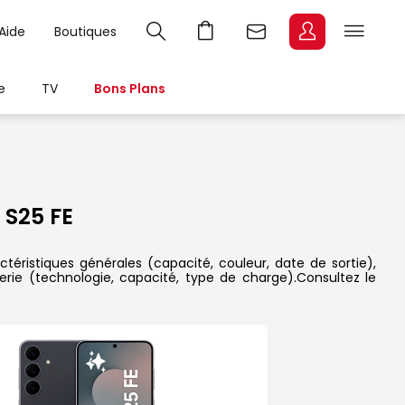
Aide
Boutiques
e
TV
Bons Plans
S25 FE
téristiques générales (capacité, couleur, date de sortie),
erie (technologie, capacité, type de charge).Consultez le