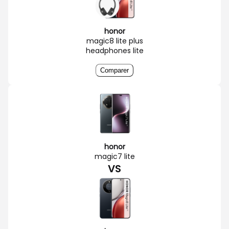
honor
magic8 lite plus
headphones lite
Comparer
honor
magic7 lite
VS