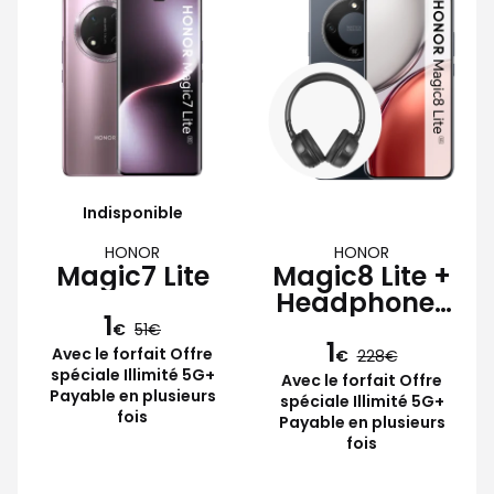
Indisponible
HONOR
HONOR
Magic7 Lite
Magic8 Lite +
Headphones
1
Lite
€
51
1
Avec le forfait Offre
€
228
spéciale Illimité 5G+
Avec le forfait Offre
Payable en plusieurs
spéciale Illimité 5G+
fois
Payable en plusieurs
fois