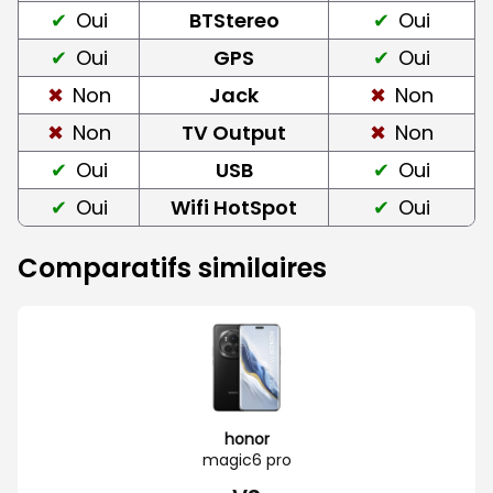
Oui
BTStereo
Oui
Oui
GPS
Oui
Non
Jack
Non
Non
TV Output
Non
Oui
USB
Oui
Oui
Wifi HotSpot
Oui
Comparatifs similaires
honor
magic6 pro