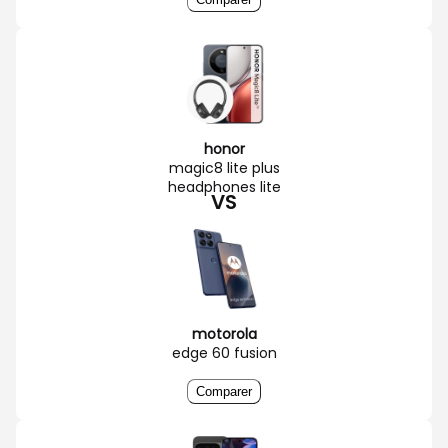
honor
magic8 lite plus
headphones lite
VS
motorola
edge 60 fusion
Comparer