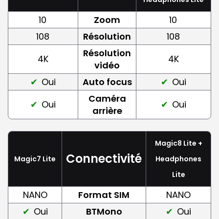
10
Zoom
10
108
Résolution
108
Résolution
4K
4K
vidéo
Oui
Auto focus
Oui
Caméra
Oui
Oui
arrière
Magic8 Lite +
Connectivité
Magic7 Lite
Headphones
Lite
NANO
Format SIM
NANO
Oui
BTMono
Oui