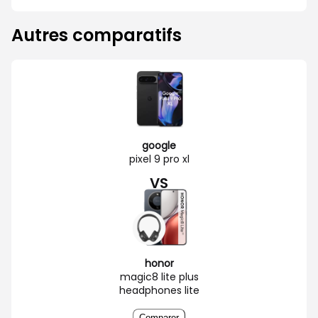
Autres comparatifs
google
pixel 9 pro xl
VS
honor
magic8 lite plus
headphones lite
Comparer