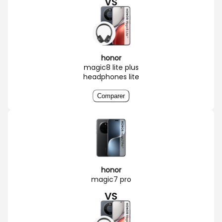
VS
honor
magic8 lite plus
headphones lite
Comparer
honor
magic7 pro
VS