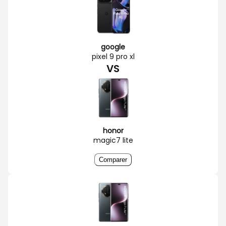
google
pixel 9 pro xl
VS
honor
magic7 lite
Comparer