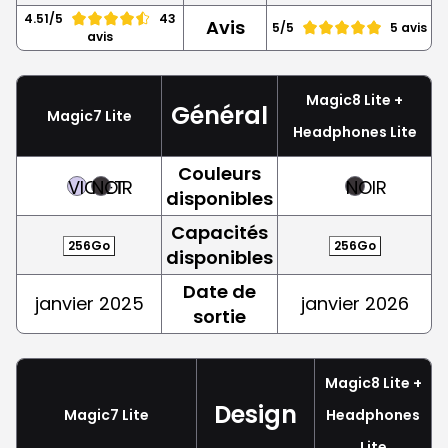
4.51/5
43
Avis
5/5
5 avis
avis
Magic8 Lite +
Général
Magic7 Lite
Headphones Lite
Couleurs
VIOLET
NOIR
NOIR
disponibles
Capacités
256Go
256Go
disponibles
Date de
janvier 2025
janvier 2026
sortie
Magic8 Lite +
Design
Magic7 Lite
Headphones
Lite