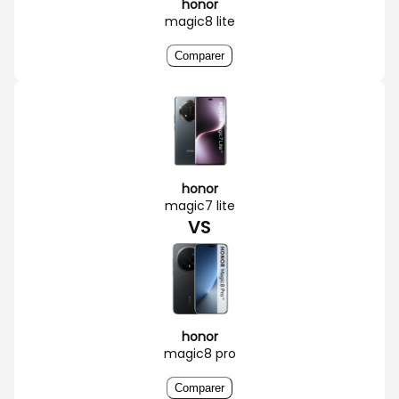
honor
magic8 lite
Comparer
honor
magic7 lite
VS
honor
magic8 pro
Comparer