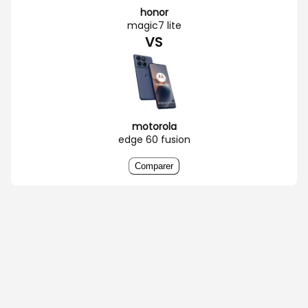
honor
magic7 lite
VS
motorola
edge 60 fusion
Comparer