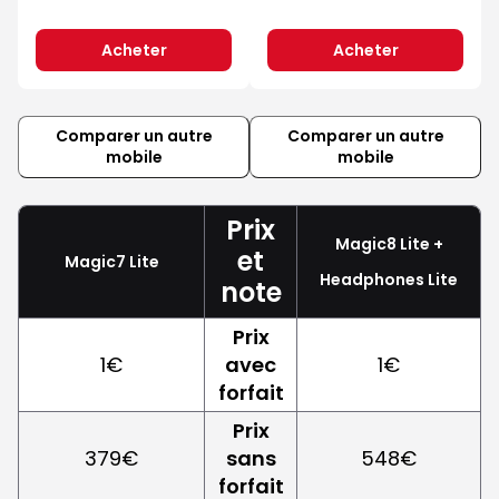
Acheter
Acheter
Comparer un autre
Comparer un autre
mobile
mobile
Prix
Magic8 Lite +
et
Magic7 Lite
Headphones Lite
note
Prix
1€
avec
1€
forfait
Prix
379€
sans
548€
forfait