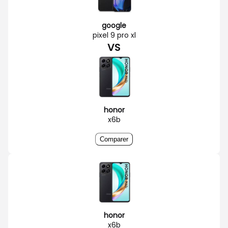
google
pixel 9 pro xl
VS
honor
x6b
Comparer
honor
x6b