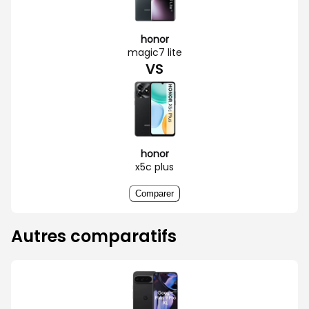
honor
magic7 lite
VS
honor
x5c plus
Comparer
Autres comparatifs