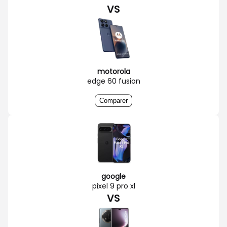
VS
motorola
edge 60 fusion
Comparer
google
pixel 9 pro xl
VS