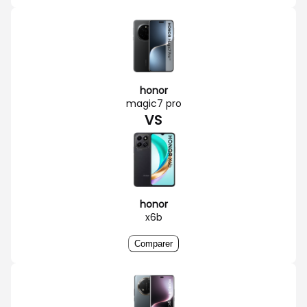
honor
magic7 pro
VS
honor
x6b
Comparer