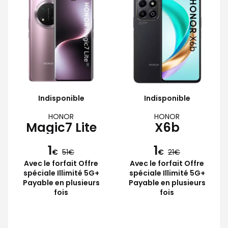
Indisponible
Indisponible
HONOR
HONOR
Magic7 Lite
X6b
1
1
€
51
€
21
Avec le forfait Offre
Avec le forfait Offre
spéciale Illimité 5G+
spéciale Illimité 5G+
Payable en plusieurs
Payable en plusieurs
fois
fois