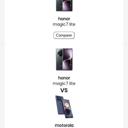
honor
magic7 lite
Comparer
honor
magic7 lite
VS
motorola