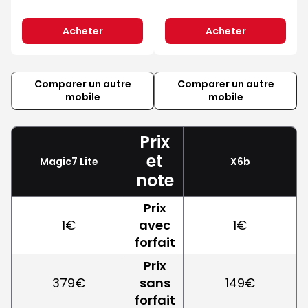
Acheter
Acheter
Comparer un autre
Comparer un autre
mobile
mobile
Prix
et
Magic7 Lite
X6b
note
Prix
1€
avec
1€
forfait
Prix
379€
sans
149€
forfait