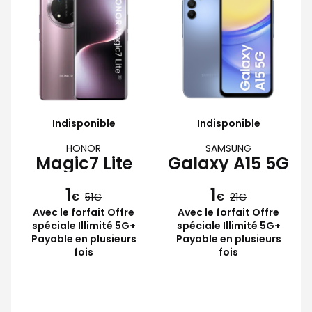
Indisponible
Indisponible
HONOR
SAMSUNG
Magic7 Lite
Galaxy A15 5G
1
1
€
51
€
21
Avec le forfait Offre
Avec le forfait Offre
spéciale Illimité 5G+
spéciale Illimité 5G+
Payable en plusieurs
Payable en plusieurs
fois
fois