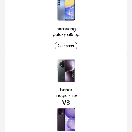
samsung
galaxy a15 5g
Comparer
honor
magic7 lite
VS