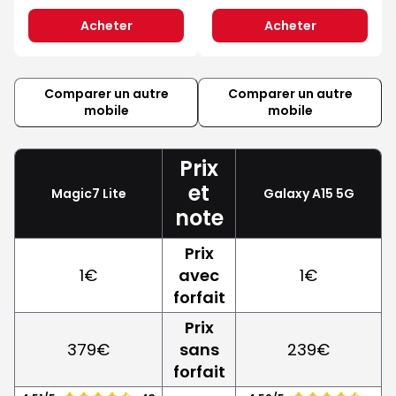
Acheter
Acheter
Comparer un autre
Comparer un autre
mobile
mobile
Prix
et
Magic7 Lite
Galaxy A15 5G
note
Prix
1€
avec
1€
forfait
Prix
379€
sans
239€
forfait