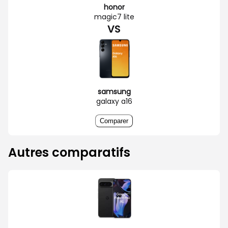
honor
magic7 lite
VS
samsung
galaxy a16
Comparer
Autres comparatifs