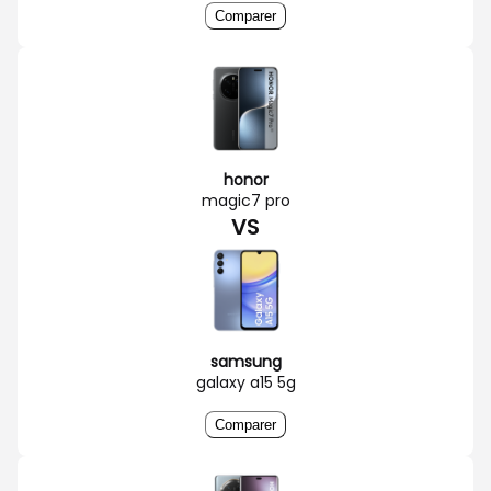
Comparer
honor
magic7 pro
VS
samsung
galaxy a15 5g
Comparer