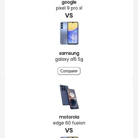
google
pixel 9 pro xl
VS
samsung
galaxy a15 5g
Comparer
motorola
edge 60 fusion
VS