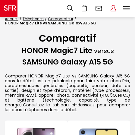
Accueil
Téléphones
Comparateur
HONOR Magic7 Lite vs SAMSUNG Galaxy A15 5G
Comparatif
HONOR Magic7 Lite
versus
SAMSUNG Galaxy A15 5G
Comparer HONOR Magic7 Lite vs SAMSUNG Galaxy A15 5G
dans le détail est un préalable pour faire votre choix.Prix,
caractéristiques générales (capacité, couleur, date de
sortie), design et type d’écran, matériel (type processeur,
mémoire RAM), appareil photo, connectivité (4G, 5G, NFC..)
et batterie (technologie, capacité, type de
charge).Consultez le tableau ci-dessous pour comparer
les deux téléphones dans le détail.