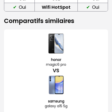
Oui
Wifi HotSpot
Oui
Comparatifs similaires
honor
magic6 pro
VS
samsung
galaxy a15 5g