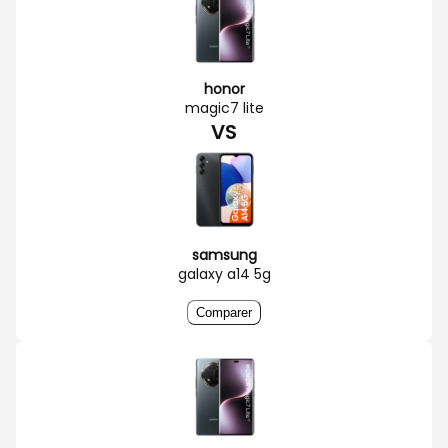
honor
magic7 lite
VS
samsung
galaxy a14 5g
Comparer