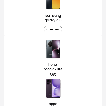
samsung
galaxy a16
Comparer
honor
magic7 lite
VS
oppo