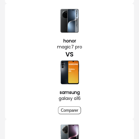
honor
magic7 pro
VS
samsung
galaxy a16
Comparer