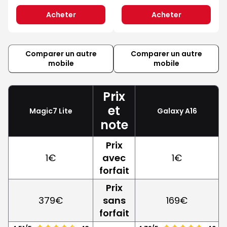
Acheter
Acheter
Comparer un autre
Comparer un autre
mobile
mobile
Prix
et
Magic7 Lite
Galaxy A16
note
Prix
1€
avec
1€
forfait
Prix
379€
sans
169€
forfait