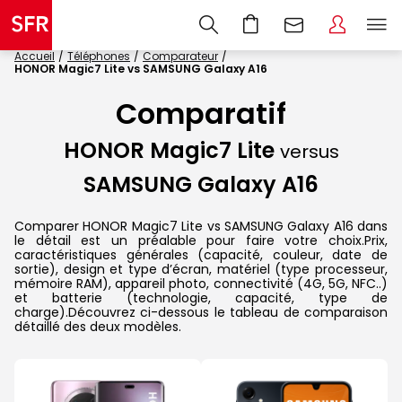
Accueil
Téléphones
Comparateur
HONOR Magic7 Lite vs SAMSUNG Galaxy A16
Comparatif
HONOR Magic7 Lite
versus
SAMSUNG Galaxy A16
Comparer HONOR Magic7 Lite vs SAMSUNG Galaxy A16 dans
le détail est un préalable pour faire votre choix.Prix,
caractéristiques générales (capacité, couleur, date de
sortie), design et type d’écran, matériel (type processeur,
mémoire RAM), appareil photo, connectivité (4G, 5G, NFC..)
et batterie (technologie, capacité, type de
charge).Découvrez ci-dessous le tableau de comparaison
détaillé des deux modèles.