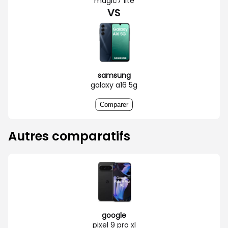
magic7 lite
VS
samsung
galaxy a16 5g
Comparer
Autres comparatifs
google
pixel 9 pro xl