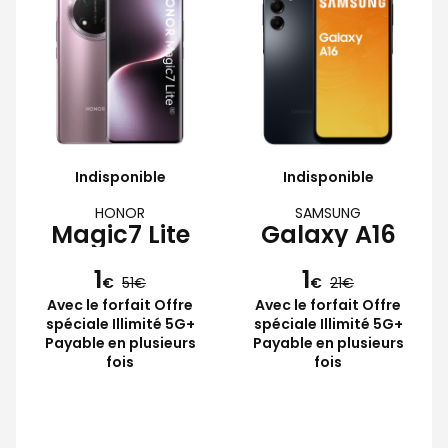
Indisponible
Indisponible
HONOR
SAMSUNG
Magic7 Lite
Galaxy A16
1
1
€
51
€
21
Avec le forfait Offre
Avec le forfait Offre
spéciale Illimité 5G+
spéciale Illimité 5G+
Payable en plusieurs
Payable en plusieurs
fois
fois