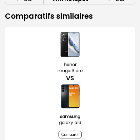
Comparatifs similaires
honor
magic6 pro
VS
samsung
galaxy a16
Comparer