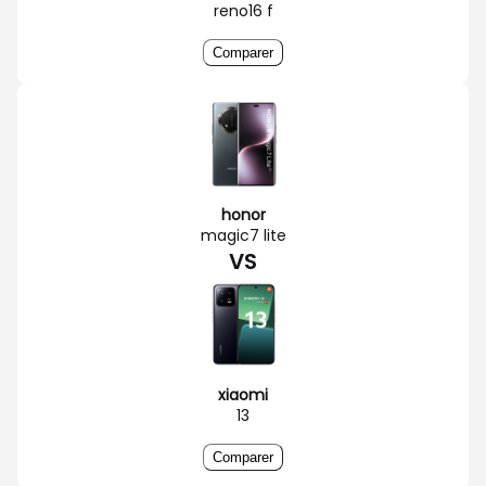
reno16 f
Comparer
honor
magic7 lite
VS
xiaomi
13
Comparer