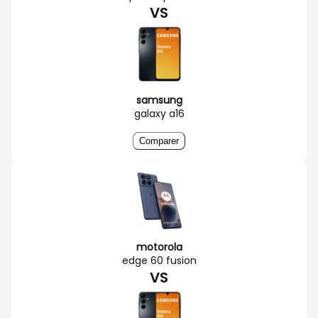
VS
samsung
galaxy a16
Comparer
motorola
edge 60 fusion
VS