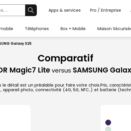
Apps & services
Pro / Entreprise
 mobile
Téléphones
Box + Mobile
Maison Sécurisé
SUNG Galaxy S25
Comparatif
R Magic7 Lite
SAMSUNG Galax
versus
étail est un préalable pour faire votre choix.Prix, caractérist
appareil photo, connectivité (4G, 5G, NFC..) et batterie (tech