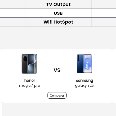
TV Output
USB
Wifi HotSpot
VS
honor
samsung
magic7 pro
galaxy s25
Comparer