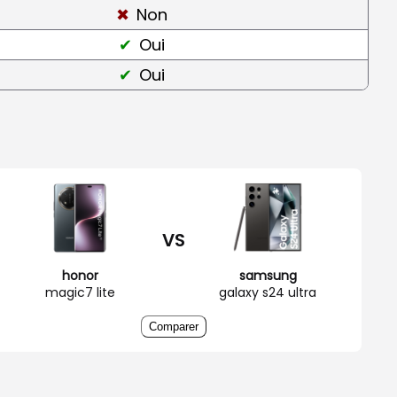
Non
Oui
Oui
VS
honor
samsung
magic7 lite
galaxy s24 ultra
Comparer