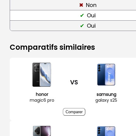
Non
Oui
Oui
Comparatifs similaires
VS
honor
samsung
magic6 pro
galaxy s25
Comparer