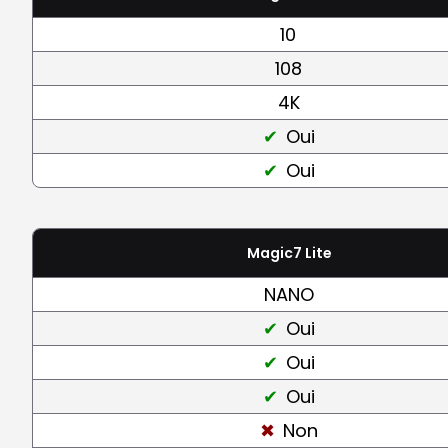
10
108
4K
Oui
Oui
Magic7 Lite
NANO
Oui
Oui
Oui
Non