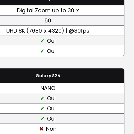
Digital Zoom up to 30
x
50
UHD 8K (7680
x 4320) | @30fps
Oui
Oui
Galaxy S25
NANO
Oui
Oui
Oui
Non