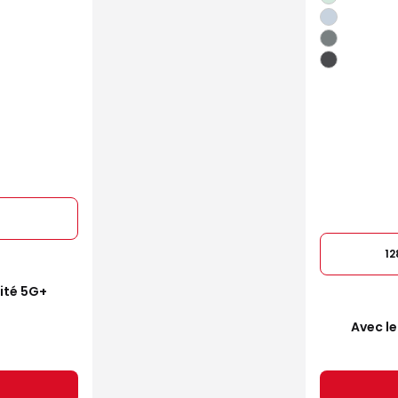
1
mité 5G+
Avec le