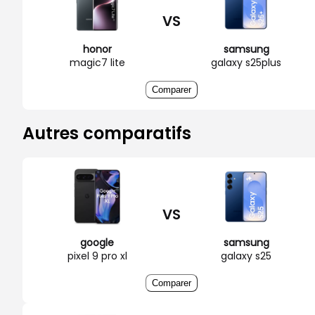
VS
honor
samsung
magic7 lite
galaxy s25plus
Comparer
Autres comparatifs
VS
google
samsung
pixel 9 pro xl
galaxy s25
Comparer