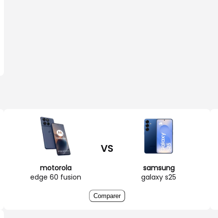
VS
motorola
samsung
edge 60 fusion
galaxy s25
Comparer