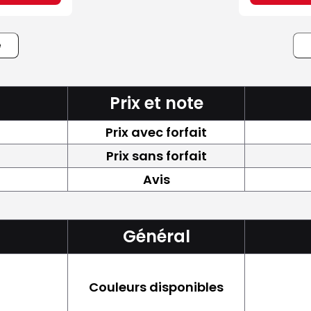
e
Prix et note
Prix avec forfait
Prix sans forfait
Avis
Général
Couleurs disponibles