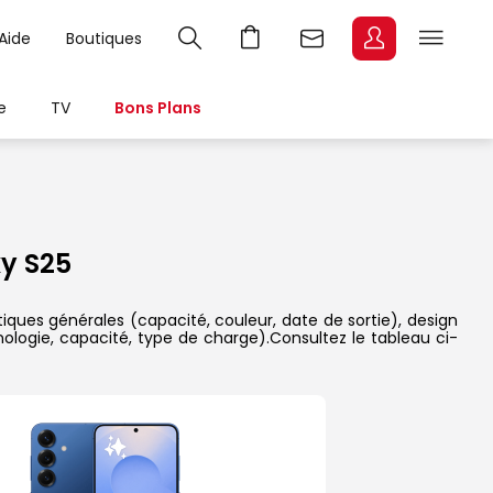
Aide
Boutiques
e
TV
Bons Plans
y S25
iques générales (capacité, couleur, date de sortie), design
nologie, capacité, type de charge).Consultez le tableau ci-