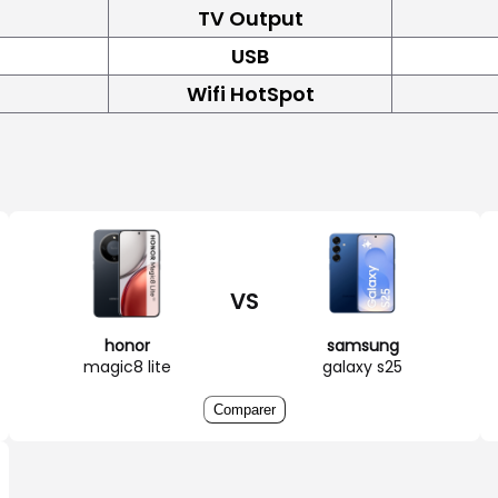
TV Output
USB
Wifi HotSpot
VS
honor
samsung
magic8 lite
galaxy s25
Comparer