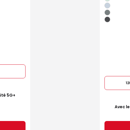
1
mité 5G+
Avec le