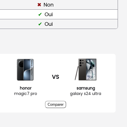
Non
Oui
Oui
VS
honor
samsung
magic7 pro
galaxy s24 ultra
Comparer