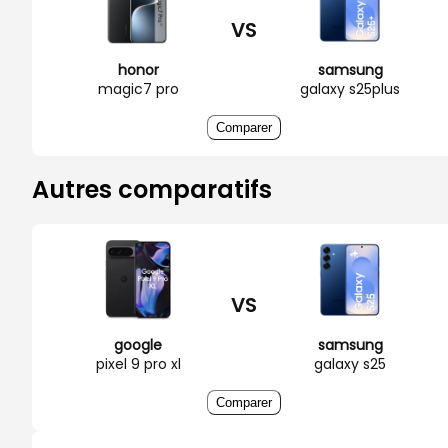
VS
honor
samsung
magic7 pro
galaxy s25plus
Comparer
Autres comparatifs
VS
google
samsung
pixel 9 pro xl
galaxy s25
Comparer