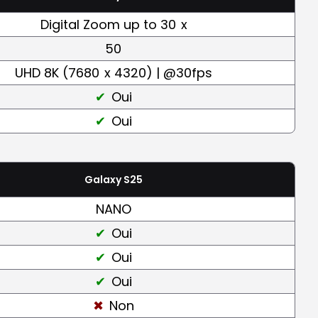
Digital Zoom up to 30
x
50
UHD 8K (7680
x 4320) | @30fps
Oui
Oui
Galaxy S25
NANO
Oui
Oui
Oui
Non