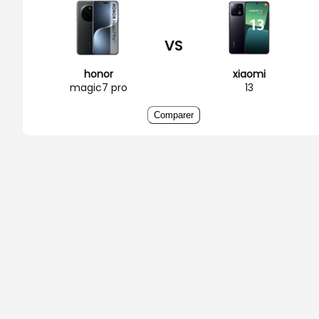
VS
honor
xiaomi
magic7 pro
13
Comparer