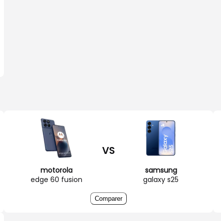
VS
motorola
samsung
edge 60 fusion
galaxy s25
Comparer