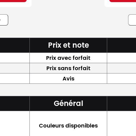
e
Prix et note
Prix avec forfait
Prix sans forfait
Avis
Général
Couleurs disponibles