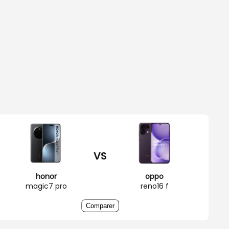
VS
honor
oppo
magic7 pro
reno16 f
Comparer