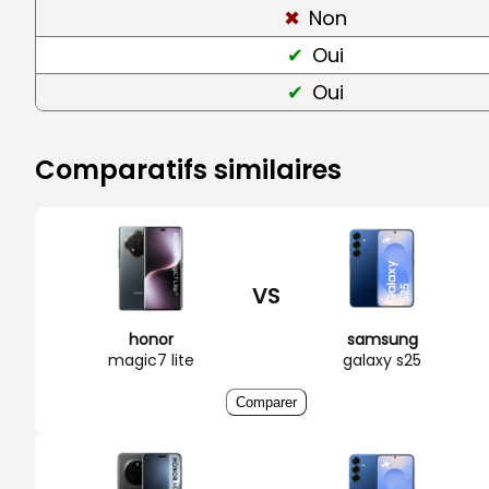
Non
Oui
Oui
Comparatifs similaires
VS
honor
samsung
magic7 lite
galaxy s25
Comparer