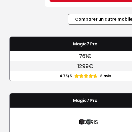
Comparer un autre mobil
Magic7 Pro
761€
1299€
4.75/5
8 avis
Magic7 Pro
NOIR
GRIS