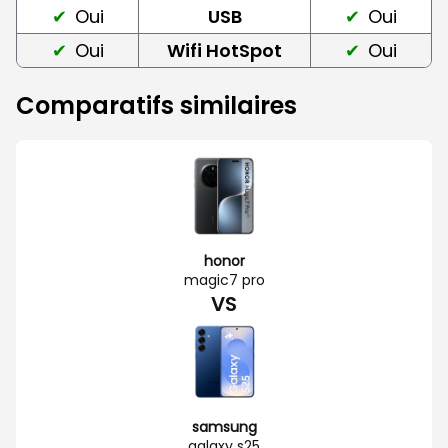
Oui
USB
Oui
Oui
Wifi HotSpot
Oui
Comparatifs similaires
honor
magic7 pro
VS
samsung
galaxy s25