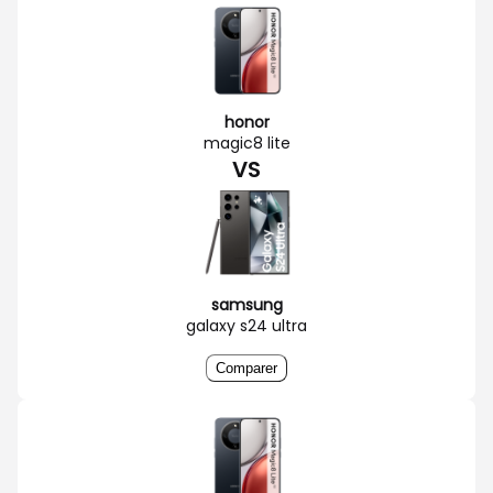
honor
magic8 lite
VS
samsung
galaxy s24 ultra
Comparer