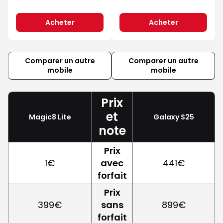
Acheter
Acheter
Comparer un autre
Comparer un autre
mobile
mobile
Prix
et
Magic8 Lite
Galaxy S25
note
Prix
1€
avec
441€
forfait
Prix
399€
sans
899€
forfait