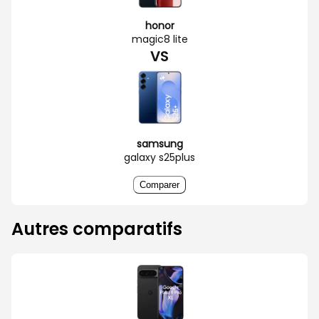
honor
magic8 lite
VS
samsung
galaxy s25plus
Comparer
Autres comparatifs