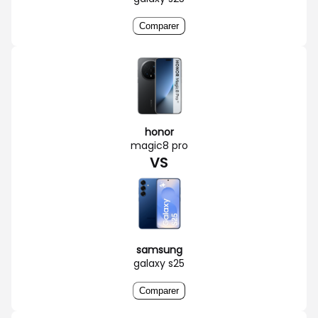
Comparer
honor
magic8 pro
VS
samsung
galaxy s25
Comparer