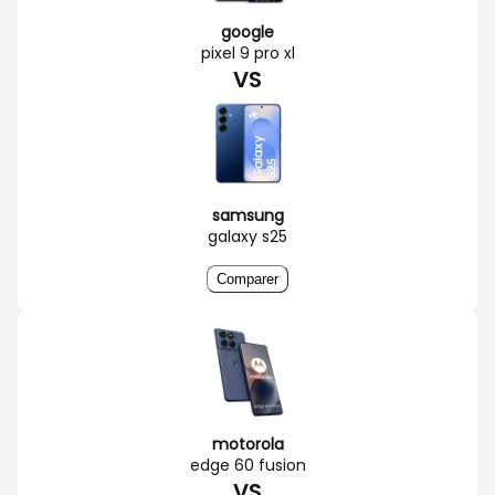
google
pixel 9 pro xl
VS
samsung
galaxy s25
Comparer
motorola
edge 60 fusion
VS