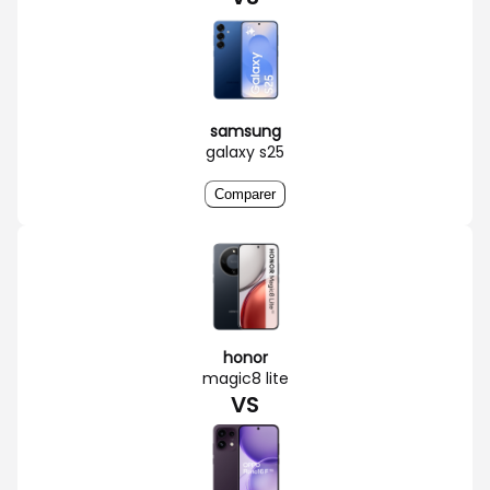
samsung
galaxy s25
Comparer
honor
magic8 lite
VS