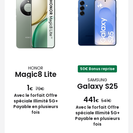
HONOR
50€ Bonus reprise
Magic8 Lite
SAMSUNG
Galaxy S25
1
€
79
Avec le forfait Offre
441
€
541
spéciale Illimité 5G+
Payable en plusieurs
Avec le forfait Offre
fois
spéciale Illimité 5G+
Payable en plusieurs
fois