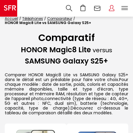
Accueil
Téléphones
Comparateur
HONOR Magic8 Lite vs SAMSUNG Galaxy S25+
Comparatif
HONOR Magic8 Lite
versus
SAMSUNG Galaxy S25+
Comparer HONOR Magic8 Lite vs SAMSUNG Galaxy S25+
dans le détail est un préalable pour faire votre choix.Pour
chaque modèle : date de sortie, poids, coloris et capacités
mémoire disponibles, taille et type d’écran, type
processeur et mémoire RAM, résolution et type de capteur
de l’appareil photo,connectivité (type de réseau : 4G, 4G+,
5G et autres : NFC, dual sim), batterie (technologie,
capacité, type de charge).Découvrez ci-dessous le
tableau de comparaison détaillé des deux modèles.