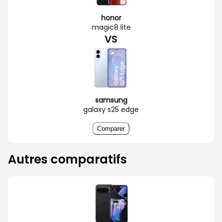
honor
magic8 lite
VS
samsung
galaxy s25 edge
Comparer
Autres comparatifs