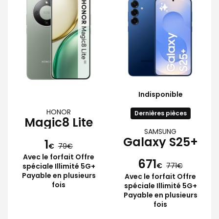
Indisponible
HONOR
Dernières pièces
Magic8 Lite
SAMSUNG
Galaxy S25+
1
€
79
Avec le forfait Offre
671
€
771
spéciale Illimité 5G+
Payable en plusieurs
Avec le forfait Offre
fois
spéciale Illimité 5G+
Payable en plusieurs
fois