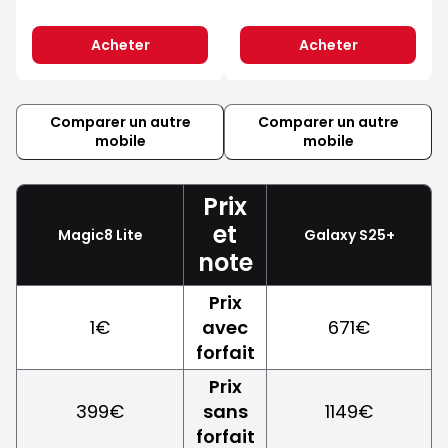
Acheter
Acheter
Comparer un autre
Comparer un autre
mobile
mobile
Prix
et
Magic8 Lite
Galaxy S25+
note
Prix
1€
avec
671€
forfait
Prix
399€
sans
1149€
forfait