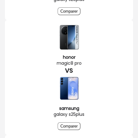
Comparer
honor
magic8 pro
VS
samsung
galaxy s25plus
Comparer