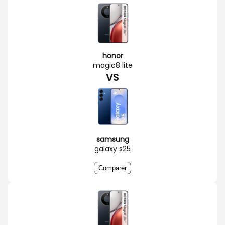
honor
magic8 lite
VS
samsung
galaxy s25
Comparer