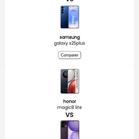
samsung
galaxy s25plus
Comparer
honor
magic8 lite
VS