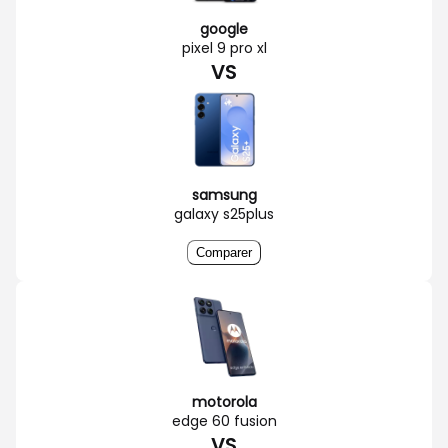
google
pixel 9 pro xl
VS
samsung
galaxy s25plus
Comparer
motorola
edge 60 fusion
VS