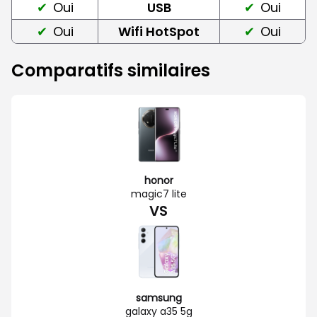
Oui
USB
Oui
Oui
Wifi HotSpot
Oui
Comparatifs similaires
honor
magic7 lite
VS
samsung
galaxy a35 5g