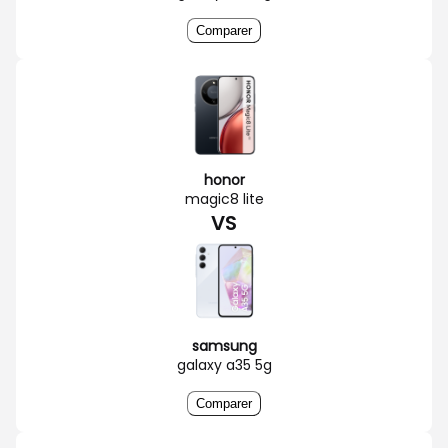
Comparer
honor
magic8 lite
VS
samsung
galaxy a35 5g
Comparer