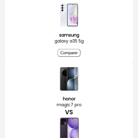
samsung
galaxy a35 5g
Comparer
honor
magic7 pro
VS