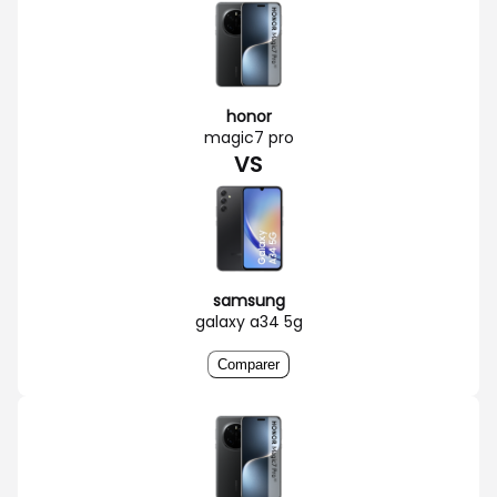
honor
magic7 pro
VS
samsung
galaxy a34 5g
Comparer