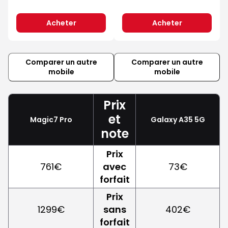
Acheter
Acheter
Comparer un autre
Comparer un autre
mobile
mobile
Prix
et
Magic7 Pro
Galaxy A35 5G
note
Prix
761€
avec
73€
forfait
Prix
1299€
sans
402€
forfait