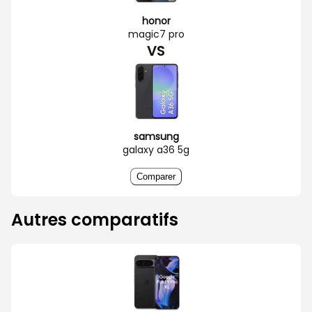
honor
magic7 pro
VS
samsung
galaxy a36 5g
Comparer
Autres comparatifs