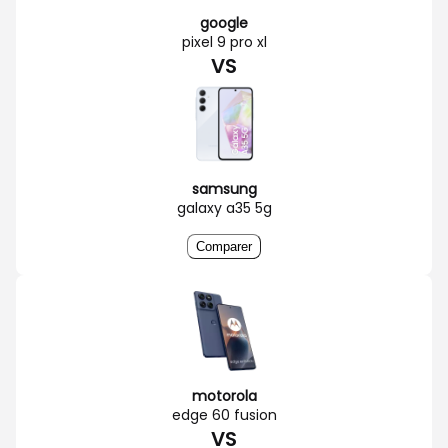
google
pixel 9 pro xl
VS
samsung
galaxy a35 5g
Comparer
motorola
edge 60 fusion
VS