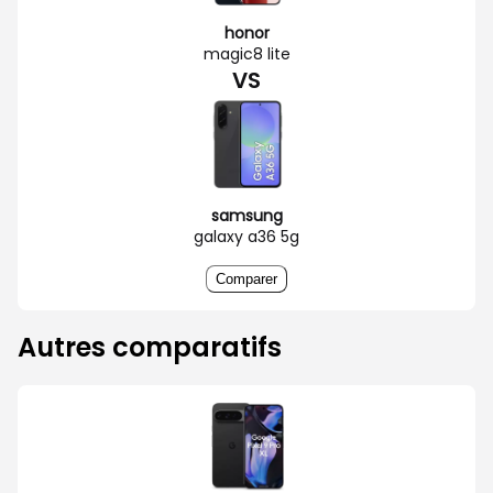
honor
magic8 lite
VS
samsung
galaxy a36 5g
Comparer
Autres comparatifs