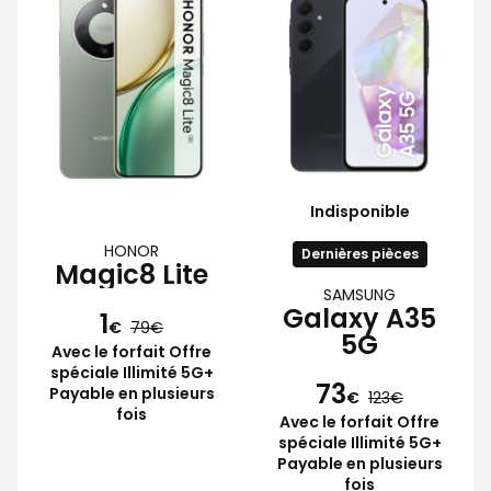
Indisponible
HONOR
Dernières pièces
Magic8 Lite
SAMSUNG
Galaxy A35
1
€
79
5G
Avec le forfait Offre
spéciale Illimité 5G+
73
Payable en plusieurs
€
123
fois
Avec le forfait Offre
spéciale Illimité 5G+
Payable en plusieurs
fois