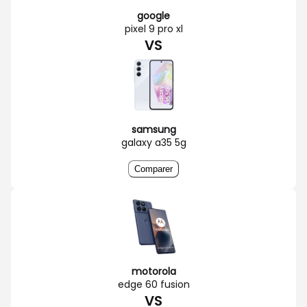
google
pixel 9 pro xl
VS
samsung
galaxy a35 5g
Comparer
motorola
edge 60 fusion
VS