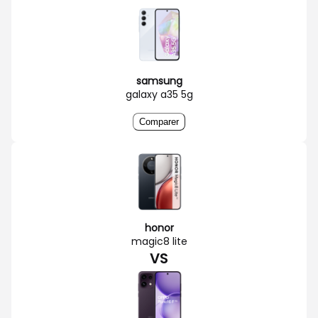
samsung
galaxy a35 5g
Comparer
honor
magic8 lite
VS