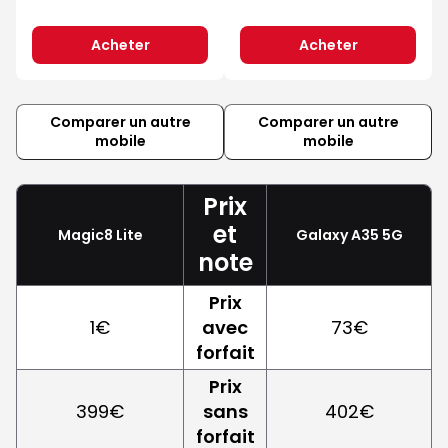
Acheter
Acheter
Comparer un autre
Comparer un autre
mobile
mobile
Prix
et
Magic8 Lite
Galaxy A35 5G
note
Prix
1€
avec
73€
forfait
Prix
399€
sans
402€
forfait