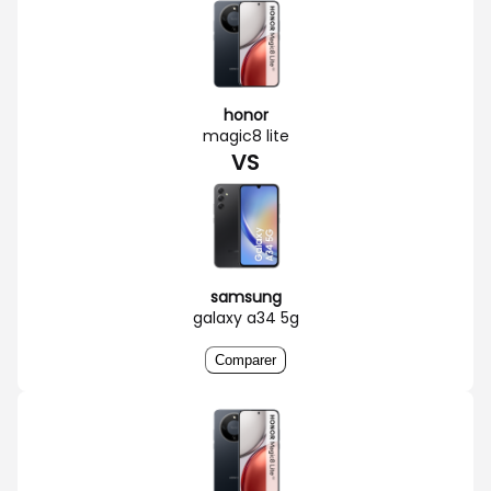
honor
magic8 lite
VS
samsung
galaxy a34 5g
Comparer