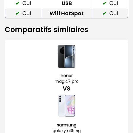
Oui
USB
Oui
Oui
Wifi HotSpot
Oui
Comparatifs similaires
honor
magic7 pro
VS
samsung
galaxy a35 5g