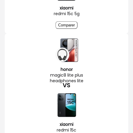
xiaomi
redmi 15c 5g
Comparer
honor
magic8 lite plus
headphones lite
VS
xiaomi
redmi 15c