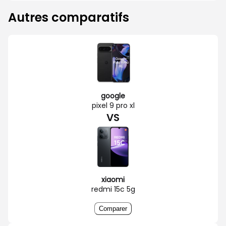
Autres comparatifs
google
pixel 9 pro xl
VS
xiaomi
redmi 15c 5g
Comparer