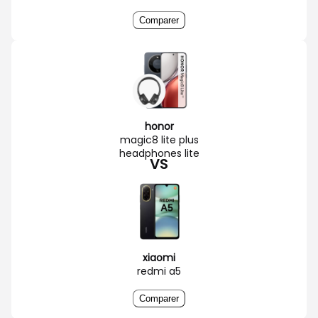
Comparer
honor
magic8 lite plus
headphones lite
VS
xiaomi
redmi a5
Comparer