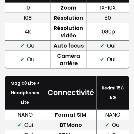
10
Zoom
1X-10X
108
Résolution
50
Résolution
4K
1080p
vidéo
Oui
Auto focus
Oui
Caméra
Oui
Oui
arrière
Magic8 Lite +
Redmi 15C
Connectivité
Headphones
5G
Lite
NANO
Format SIM
NANO
Oui
BTMono
Oui