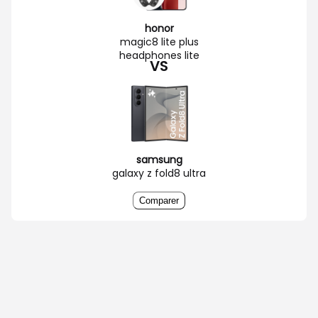
honor
magic8 lite plus
headphones lite
VS
samsung
galaxy z fold8 ultra
Comparer