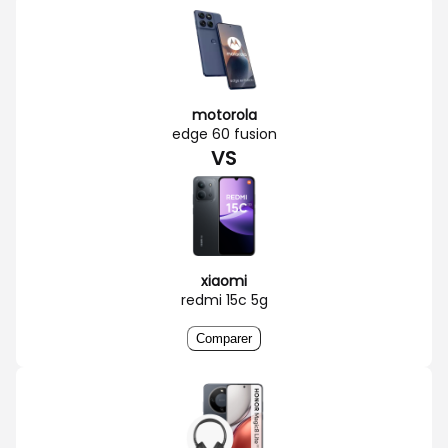
motorola
edge 60 fusion
VS
xiaomi
redmi 15c 5g
Comparer