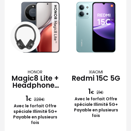
HONOR
XIAOMI
Magic8 Lite +
Redmi 15C 5G
Headphones
1
Lite
€
21
1
Avec le forfait Offre
€
228
spéciale Illimité 5G+
Avec le forfait Offre
Payable en plusieurs
spéciale Illimité 5G+
fois
Payable en plusieurs
fois