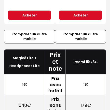
Acheter
Acheter
Comparer un autre
Comparer un autre
mobile
mobile
Prix
Magic8 Lite +
et
Redmi 15C 5G
Headphones Lite
note
Prix
1€
avec
1€
forfait
Prix
548€
sans
179€