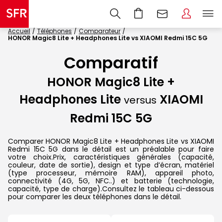
Accueil
Téléphones
Comparateur
HONOR Magic8 Lite + Headphones Lite vs XIAOMI Redmi 15C 5G
Comparatif
HONOR Magic8 Lite +
Headphones Lite
XIAOMI
versus
Redmi 15C 5G
Comparer HONOR Magic8 Lite + Headphones Lite vs XIAOMI
Redmi 15C 5G dans le détail est un préalable pour faire
votre choix.Prix, caractéristiques générales (capacité,
couleur, date de sortie), design et type d’écran, matériel
(type processeur, mémoire RAM), appareil photo,
connectivité (4G, 5G, NFC..) et batterie (technologie,
capacité, type de charge).Consultez le tableau ci-dessous
pour comparer les deux téléphones dans le détail.