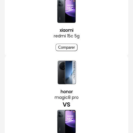
xiaomi
redmi 15c 5g
Comparer
honor
magic8 pro
VS