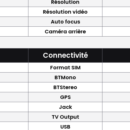
Résolution
Résolution vidéo
Auto focus
Caméra arrière
Connectivité
Format SIM
BTMono
BTStereo
GPS
Jack
TV Output
USB