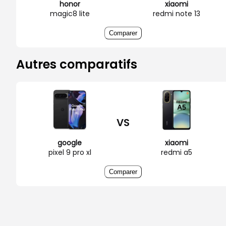
honor
xiaomi
magic8 lite
redmi note 13
Comparer
Autres comparatifs
VS
google
xiaomi
pixel 9 pro xl
redmi a5
Comparer