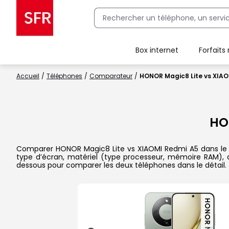
Box internet
Forfaits
Client Box SFR, ajouter une offre Maison Sécurisée
Accueil
Téléphones
Comparateur
HONOR Magic8 Lite vs XIAO
HO
Comparer HONOR Magic8 Lite vs XIAOMI Redmi A5 dans le déta
type d’écran, matériel (type processeur, mémoire RAM), ap
dessous pour comparer les deux téléphones dans le détail.