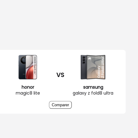
VS
honor
samsung
magic8 lite
galaxy z fold8 ultra
Comparer