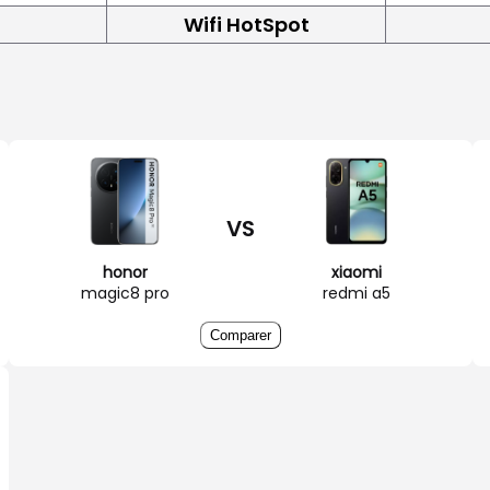
Wifi HotSpot
VS
honor
xiaomi
magic8 pro
redmi a5
Comparer