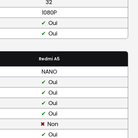
32
1080P
Oui
Oui
Redmi A5
NANO
Oui
Oui
Oui
Oui
Non
Oui