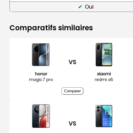
Oui
Comparatifs similaires
VS
honor
xiaomi
magic7 pro
redmi a5
Comparer
VS