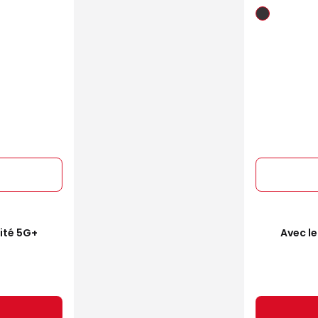
mité 5G+
Avec le