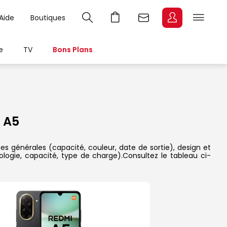
Aide
Boutiques
e
TV
Bons Plans
 A5
es générales (capacité, couleur, date de sortie), design et
ologie, capacité, type de charge).Consultez le tableau ci-