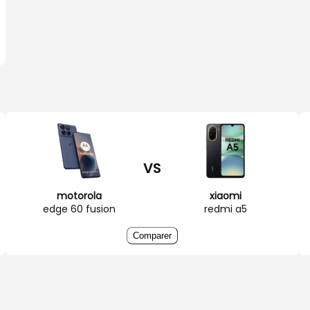
VS
motorola
xiaomi
edge 60 fusion
redmi a5
Comparer