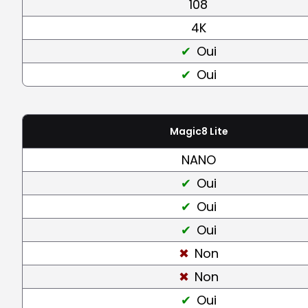
108
4K
Oui
Oui
Magic8 Lite
NANO
Oui
Oui
Oui
Non
Non
Oui