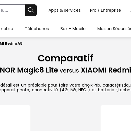
Apps & services
Pro / Entreprise
 mobile
Téléphones
Box + Mobile
Maison Sécurisé
MI Redmi A5
Comparatif
NOR Magic8 Lite
XIAOMI Redmi
versus
il est un préalable pour faire votre choix.Prix, caractéristiqu
pareil photo, connectivité (4G, 5G, NFC..) et batterie (techn