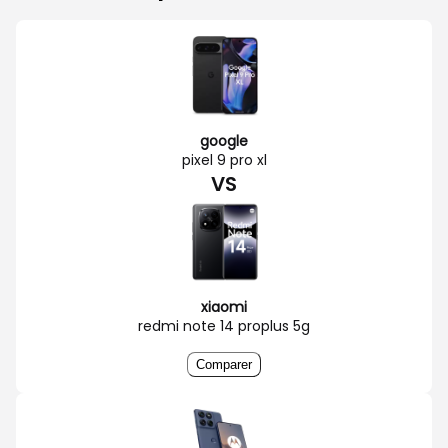
google
pixel 9 pro xl
VS
xiaomi
redmi note 14 proplus 5g
Comparer