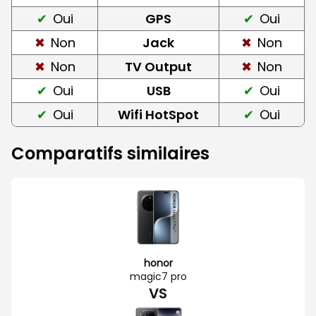
Oui
GPS
Oui
Non
Jack
Non
Non
TV Output
Non
Oui
USB
Oui
Oui
Wifi HotSpot
Oui
Comparatifs similaires
honor
magic7 pro
VS