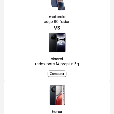
motorola
edge 60 fusion
VS
xiaomi
redmi note 14 proplus 5g
Comparer
honor