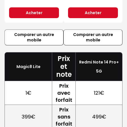
Acheter
Acheter
Comparer un autre
Comparer un autre
mobile
mobile
Prix
Redmi Note 14 Pro+
et
Magic8 Lite
5G
note
Prix
1€
avec
121€
forfait
Prix
399€
sans
499€
forfait