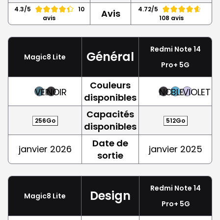
4.3/5
10
4.72/5
Avis
avis
108 avis
Redmi Note 14
Général
Magic8 Lite
Pro+ 5G
Couleurs
VERT
NOIR
NOIR
BLEU
VIOLET
disponibles
Capacités
256Go
512Go
disponibles
Date de
janvier 2026
janvier 2025
sortie
Redmi Note 14
Design
Magic8 Lite
Pro+ 5G