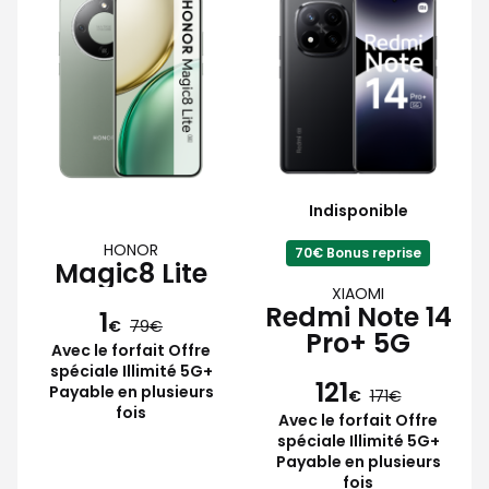
Indisponible
HONOR
70€ Bonus reprise
Magic8 Lite
XIAOMI
Redmi Note 14
1
€
79
Pro+ 5G
Avec le forfait Offre
spéciale Illimité 5G+
121
Payable en plusieurs
€
171
fois
Avec le forfait Offre
spéciale Illimité 5G+
Payable en plusieurs
fois