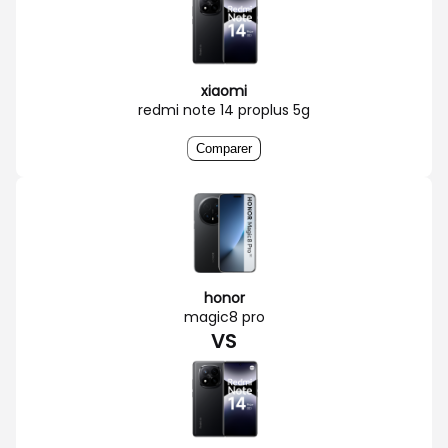
xiaomi
redmi note 14 proplus 5g
Comparer
honor
magic8 pro
VS