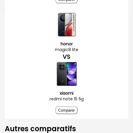
honor
magic8 lite
VS
xiaomi
redmi note 15 5g
Comparer
Autres comparatifs