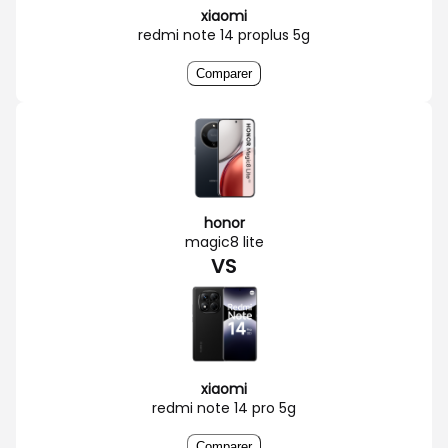
xiaomi
redmi note 14 proplus 5g
Comparer
honor
magic8 lite
VS
xiaomi
redmi note 14 pro 5g
Comparer