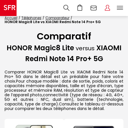
Accueil
Téléphones
Comparateur
HONOR Magic8 Lite vs XIAOMI Redmi Note 14 Pro+ 5G
Comparatif
HONOR Magic8 Lite
XIAOMI
versus
Redmi Note 14 Pro+ 5G
Comparer HONOR Magic8 Lite vs XIAOMI Redmi Note 14
Pro+ 5G dans le détail est un préalable pour faire votre
choix.Pour chaque modèle : date de sortie, poids, coloris et
capacités mémoire disponibles, taille et type d’écran, type
processeur et mémoire RAM, résolution et type de capteur
de l’appareil photo,connectivité (type de réseau : 4G, 4G+,
5G et autres : NFC, dual sim), batterie (technologie,
capacité, type de charge).Consultez le tableau ci-dessous
pour comparer les deux téléphones dans le détail.