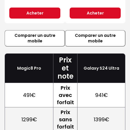
Acheter
Acheter
Comparer un autre
Comparer un autre
mobile
mobile
Prix
et
Magic8 Pro
Galaxy S24 Ultra
note
Prix
491€
avec
941€
forfait
Prix
1299€
sans
1399€
forfait