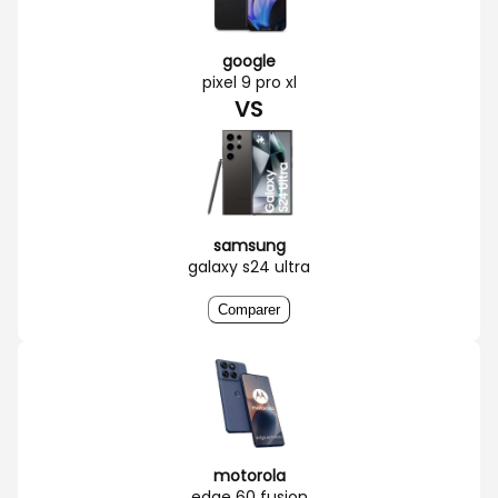
google
pixel 9 pro xl
VS
samsung
galaxy s24 ultra
Comparer
motorola
edge 60 fusion