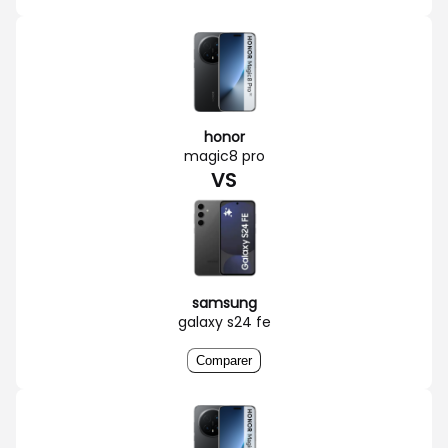
honor
magic8 pro
VS
samsung
galaxy s24 fe
Comparer