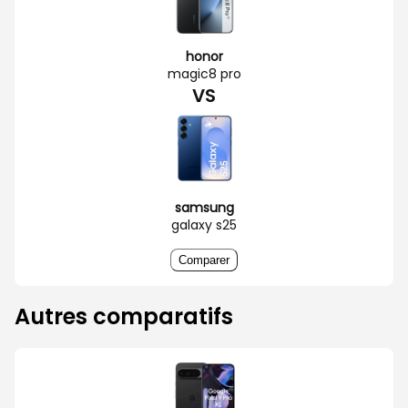
honor
magic8 pro
VS
samsung
galaxy s25
Comparer
Autres comparatifs