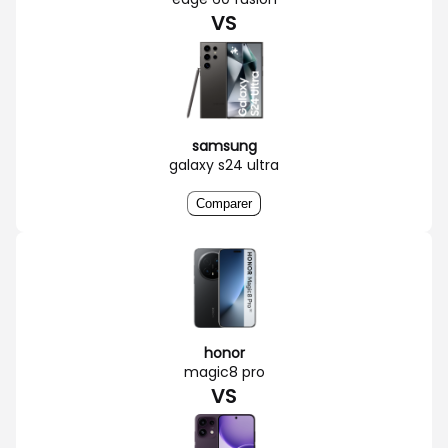
VS
samsung
galaxy s24 ultra
Comparer
honor
magic8 pro
VS