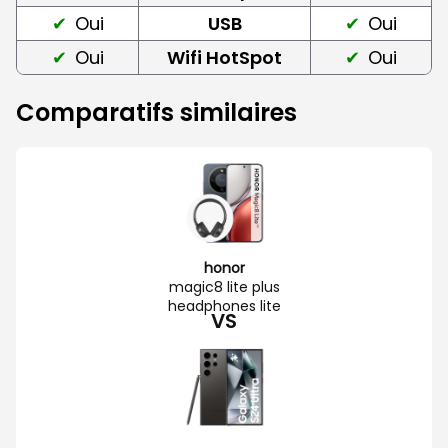
Oui
USB
Oui
Oui
Wifi HotSpot
Oui
Comparatifs similaires
honor
magic8 lite plus
headphones lite
VS