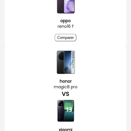
oppo
reno16 f
Comparer
honor
magic8 pro
VS
xiaomi