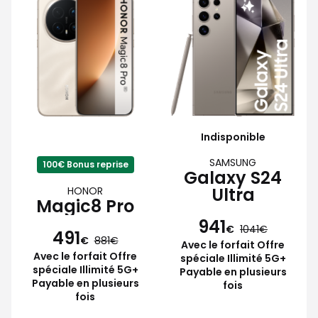
Indisponible
SAMSUNG
100€ Bonus reprise
Galaxy S24
Ultra
HONOR
Magic8 Pro
941
€
1041
491
€
881
Avec le forfait Offre
Avec le forfait Offre
spéciale Illimité 5G+
spéciale Illimité 5G+
Payable en plusieurs
Payable en plusieurs
fois
fois