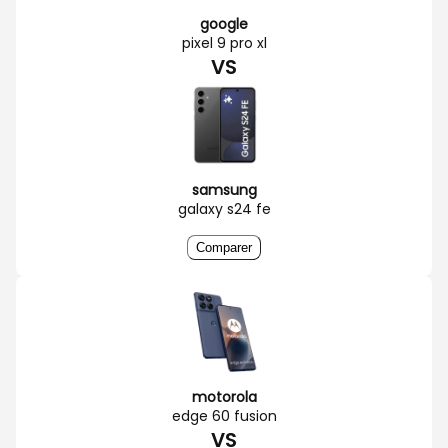
google
pixel 9 pro xl
VS
samsung
galaxy s24 fe
Comparer
motorola
edge 60 fusion
VS