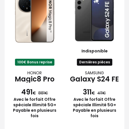
Indisponible
100€ Bonus reprise
Dernières pièces
HONOR
SAMSUNG
Magic8 Pro
Galaxy S24 FE
491
311
€
881
€
411
Avec le forfait Offre
Avec le forfait Offre
spéciale Illimité 5G+
spéciale Illimité 5G+
Payable en plusieurs
Payable en plusieurs
fois
fois