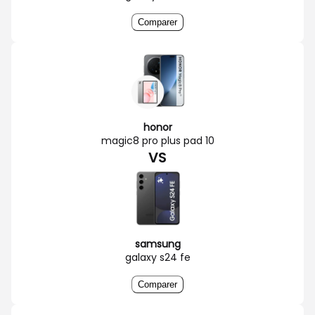
Comparer
honor
magic8 pro plus pad 10
VS
samsung
galaxy s24 fe
Comparer