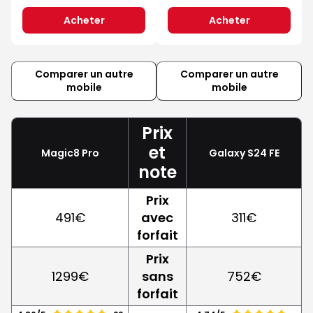
Acheter
Acheter
Comparer un autre
Comparer un autre
mobile
mobile
Prix
et
Magic8 Pro
Galaxy S24 FE
note
Prix
491€
avec
311€
forfait
Prix
1299€
sans
752€
forfait