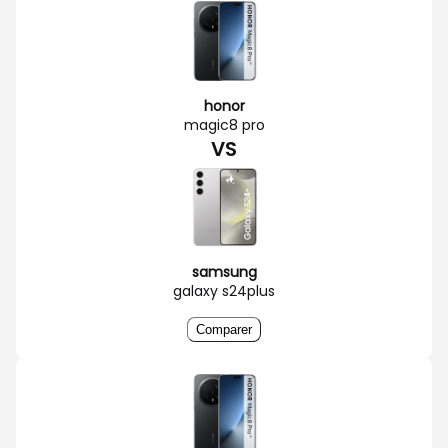
honor
magic8 pro
VS
samsung
galaxy s24plus
Comparer