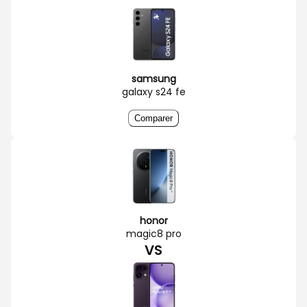
samsung
galaxy s24 fe
Comparer
honor
magic8 pro
VS