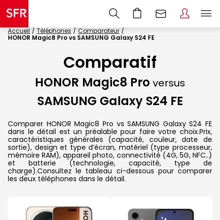
Accueil
Téléphones
Comparateur
HONOR Magic8 Pro vs SAMSUNG Galaxy S24 FE
Comparatif
HONOR Magic8 Pro
versus
SAMSUNG Galaxy S24 FE
Comparer HONOR Magic8 Pro vs SAMSUNG Galaxy S24 FE
dans le détail est un préalable pour faire votre choix.Prix,
caractéristiques générales (capacité, couleur, date de
sortie), design et type d’écran, matériel (type processeur,
mémoire RAM), appareil photo, connectivité (4G, 5G, NFC..)
et batterie (technologie, capacité, type de
charge).Consultez le tableau ci-dessous pour comparer
les deux téléphones dans le détail.