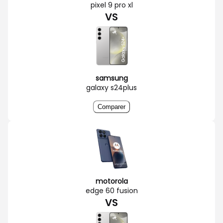
pixel 9 pro xl
VS
samsung
galaxy s24plus
Comparer
motorola
edge 60 fusion
VS