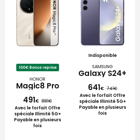
Indisponible
SAMSUNG
100€ Bonus reprise
Galaxy S24+
HONOR
Magic8 Pro
641
€
741
Avec le forfait Offre
491
€
881
spéciale Illimité 5G+
Payable en plusieurs
Avec le forfait Offre
fois
spéciale Illimité 5G+
Payable en plusieurs
fois