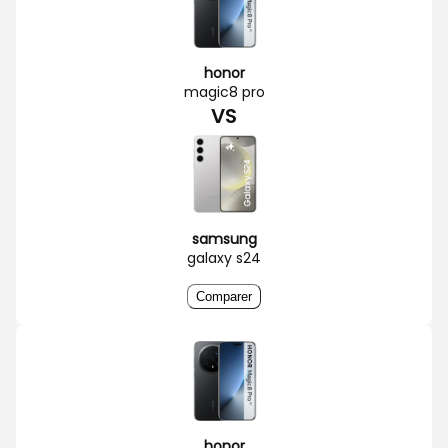
honor
magic8 pro
VS
samsung
galaxy s24
Comparer
honor