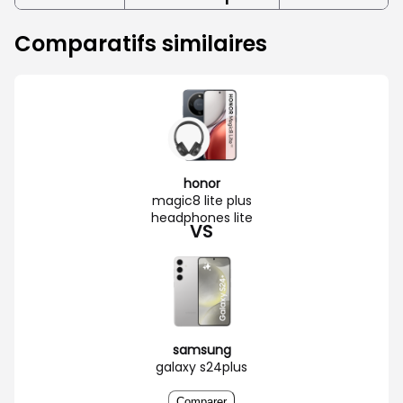
Comparatifs similaires
honor
magic8 lite plus
headphones lite
VS
samsung
galaxy s24plus
Comparer