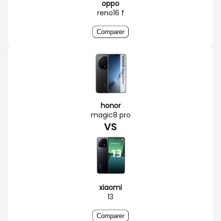
oppo
reno16 f
Comparer
honor
magic8 pro
VS
xiaomi
13
Comparer