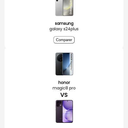
samsung
galaxy s24plus
Comparer
honor
magic8 pro
VS