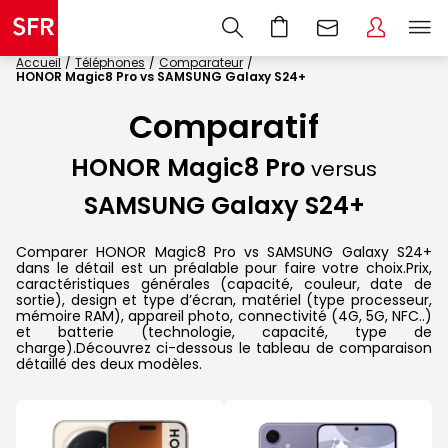
Accueil
Téléphones
Comparateur
HONOR Magic8 Pro vs SAMSUNG Galaxy S24+
Comparatif
HONOR Magic8 Pro
versus
SAMSUNG Galaxy S24+
Comparer HONOR Magic8 Pro vs SAMSUNG Galaxy S24+
dans le détail est un préalable pour faire votre choix.Prix,
caractéristiques générales (capacité, couleur, date de
sortie), design et type d’écran, matériel (type processeur,
mémoire RAM), appareil photo, connectivité (4G, 5G, NFC..)
et batterie (technologie, capacité, type de
charge).Découvrez ci-dessous le tableau de comparaison
détaillé des deux modèles.