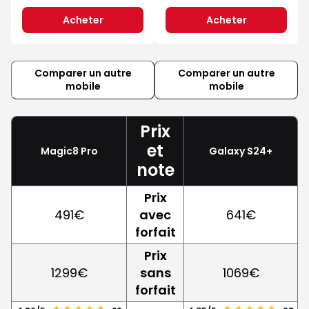
Acheter
Acheter
Comparer un autre
Comparer un autre
mobile
mobile
Prix
et
Magic8 Pro
Galaxy S24+
note
Prix
491€
avec
641€
forfait
Prix
1299€
sans
1069€
forfait