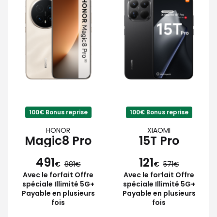
100€ Bonus reprise
100€ Bonus reprise
HONOR
XIAOMI
Magic8 Pro
15T Pro
491
121
€
881
€
571
Avec le forfait Offre
Avec le forfait Offre
spéciale Illimité 5G+
spéciale Illimité 5G+
Payable en plusieurs
Payable en plusieurs
fois
fois