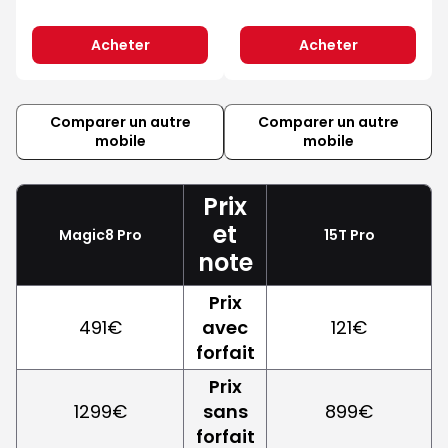
Acheter
Acheter
Comparer un autre
Comparer un autre
mobile
mobile
Prix
et
Magic8 Pro
15T Pro
note
Prix
491€
avec
121€
forfait
Prix
1299€
sans
899€
forfait