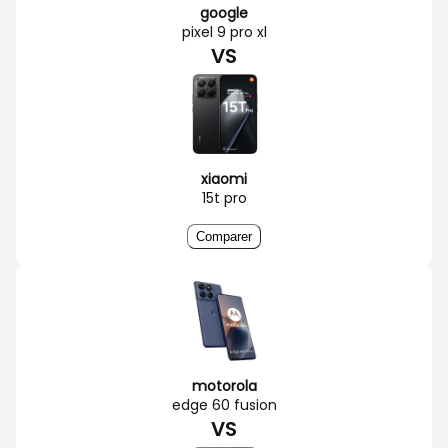
google
pixel 9 pro xl
VS
xiaomi
15t pro
Comparer
motorola
edge 60 fusion
VS