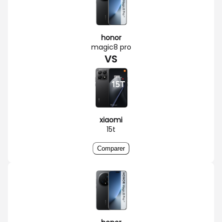
honor
magic8 pro
VS
xiaomi
15t
Comparer