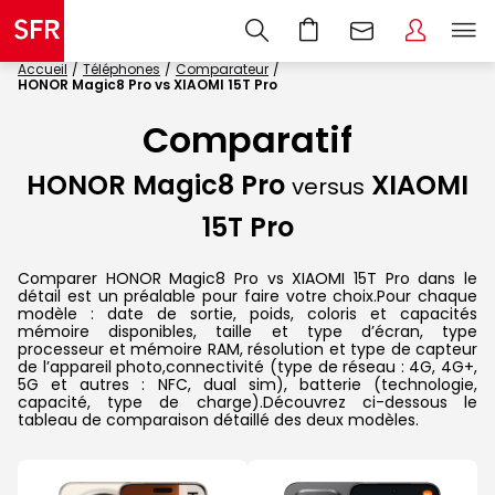
Accueil
Téléphones
Comparateur
HONOR Magic8 Pro vs XIAOMI 15T Pro
Comparatif
HONOR Magic8 Pro
XIAOMI
versus
15T Pro
Comparer HONOR Magic8 Pro vs XIAOMI 15T Pro dans le
détail est un préalable pour faire votre choix.Pour chaque
modèle : date de sortie, poids, coloris et capacités
mémoire disponibles, taille et type d’écran, type
processeur et mémoire RAM, résolution et type de capteur
de l’appareil photo,connectivité (type de réseau : 4G, 4G+,
5G et autres : NFC, dual sim), batterie (technologie,
capacité, type de charge).Découvrez ci-dessous le
tableau de comparaison détaillé des deux modèles.