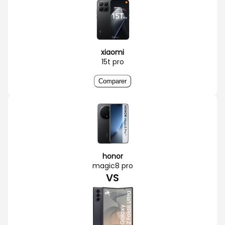
xiaomi
15t pro
Comparer
honor
magic8 pro
VS