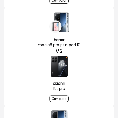
Comparer
honor
magic8 pro plus pad 10
VS
xiaomi
15t pro
Comparer