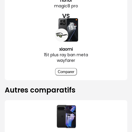
honor
magic8 pro
VS
xiaomi
15t plus ray ban meta
wayfarer
Comparer
Autres comparatifs