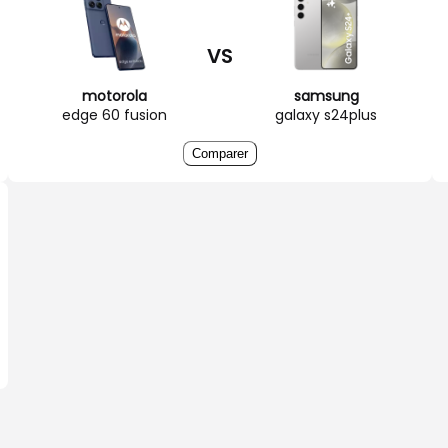
VS
motorola
samsung
edge 60 fusion
galaxy s24plus
Comparer