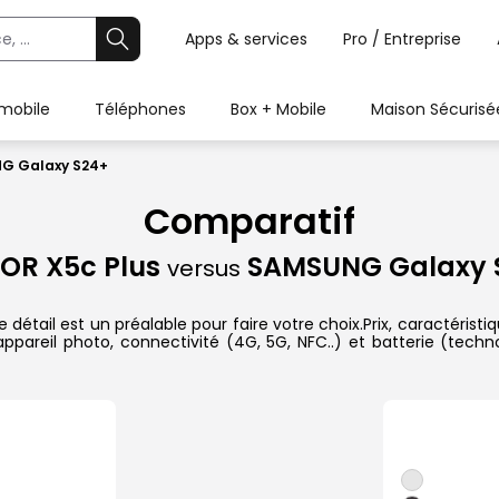
Apps & services
Pro / Entreprise
 mobile
Téléphones
Box + Mobile
Maison Sécurisé
NG Galaxy S24+
Comparatif
OR X5c Plus
SAMSUNG Galaxy 
versus
ail est un préalable pour faire votre choix.Prix, caractéristiqu
ppareil photo, connectivité (4G, 5G, NFC..) et batterie (techn