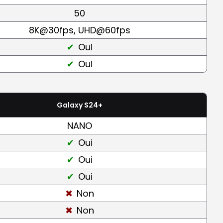
50
8K@30fps, UHD@60fps
Oui
Oui
Galaxy S24+
NANO
Oui
Oui
Oui
Non
Non