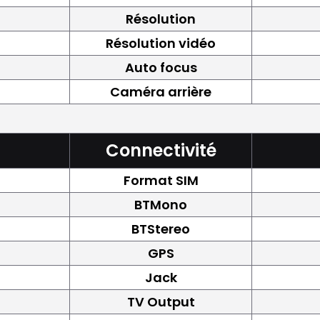
Résolution
Résolution vidéo
Auto focus
Caméra arrière
Connectivité
Format SIM
BTMono
BTStereo
GPS
Jack
TV Output