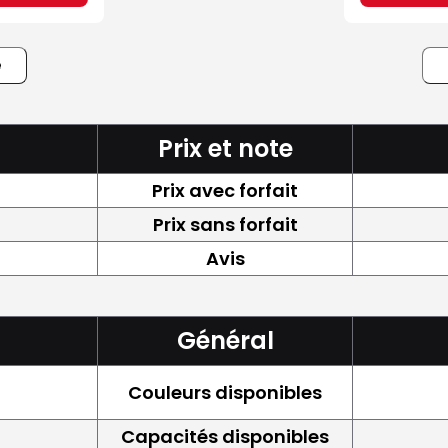
e
Prix et note
Prix avec forfait
Prix sans forfait
Avis
Général
Couleurs disponibles
Capacités disponibles