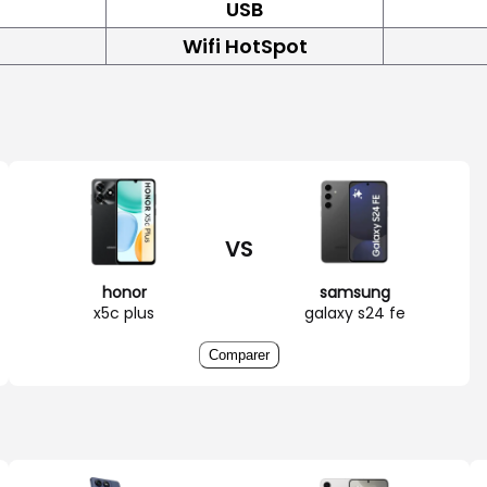
USB
Wifi HotSpot
VS
honor
samsung
x5c plus
galaxy s24 fe
Comparer