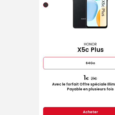
HONOR
X5c Plus
64Go
1
€
21
Avec le forfait Offre spéciale Illi
Payable en plusieurs fois
Acheter