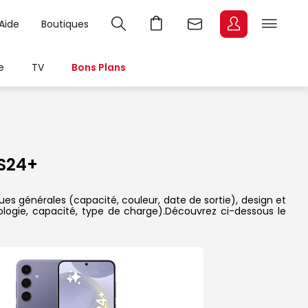
Aide
Boutiques
e
TV
Bons Plans
S24+
es générales (capacité, couleur, date de sortie), design et
ologie, capacité, type de charge).Découvrez ci-dessous le