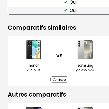
Oui
Oui
Comparatifs similaires
VS
honor
samsung
x5c plus
galaxy s24
Comparer
Autres comparatifs