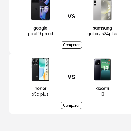
VS
google
samsung
pixel 9 pro xl
galaxy s24plus
Comparer
VS
honor
xiaomi
x5c plus
13
Comparer