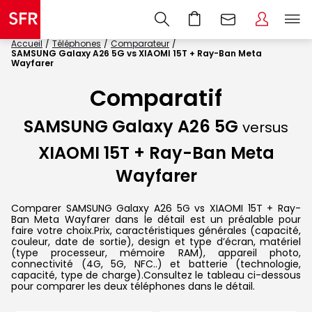
Accueil
Téléphones
Comparateur
SAMSUNG Galaxy A26 5G vs XIAOMI 15T + Ray-Ban Meta
Wayfarer
Comparatif
SAMSUNG Galaxy A26 5G
versus
XIAOMI 15T + Ray-Ban Meta
Wayfarer
Comparer SAMSUNG Galaxy A26 5G vs XIAOMI 15T + Ray-
Ban Meta Wayfarer dans le détail est un préalable pour
faire votre choix.Prix, caractéristiques générales (capacité,
couleur, date de sortie), design et type d’écran, matériel
(type processeur, mémoire RAM), appareil photo,
connectivité (4G, 5G, NFC..) et batterie (technologie,
capacité, type de charge).Consultez le tableau ci-dessous
pour comparer les deux téléphones dans le détail.