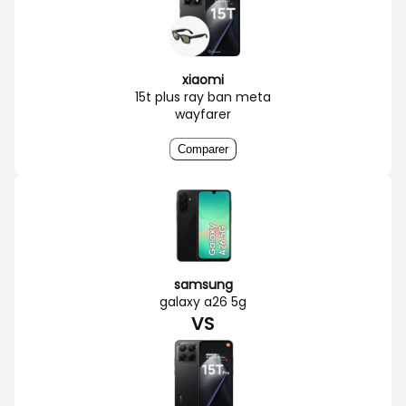
xiaomi
15t plus ray ban meta
wayfarer
Comparer
samsung
galaxy a26 5g
VS