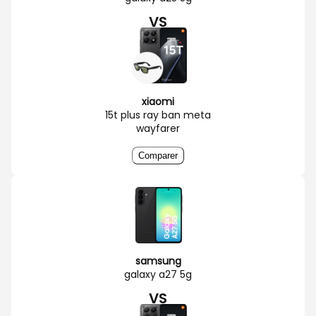
VS
xiaomi
15t plus ray ban meta
wayfarer
Comparer
samsung
galaxy a27 5g
VS