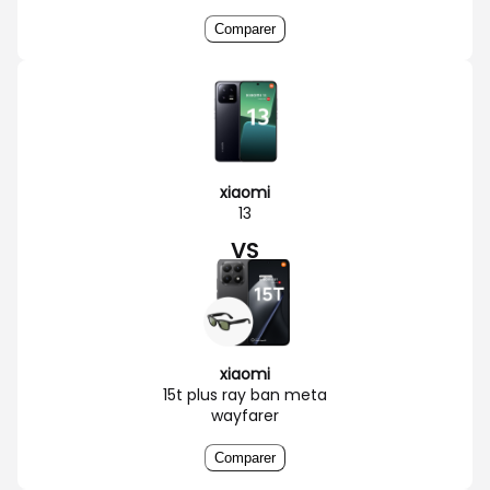
Comparer
xiaomi
13
VS
xiaomi
15t plus ray ban meta
wayfarer
Comparer