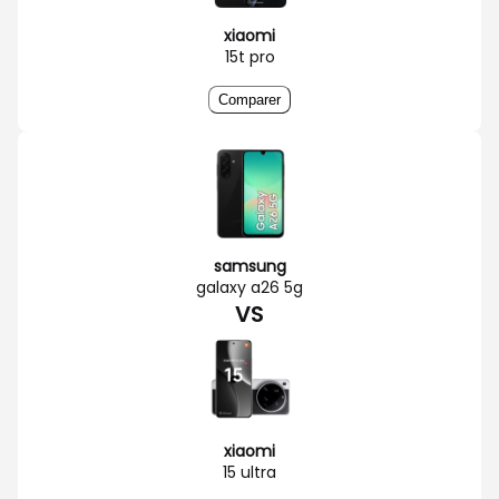
xiaomi
15t pro
Comparer
samsung
galaxy a26 5g
VS
xiaomi
15 ultra