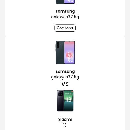
samsung
galaxy a37 5g
Comparer
samsung
galaxy a37 5g
VS
xiaomi
13