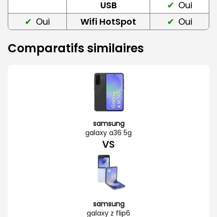
USB
Oui
Oui
Wifi HotSpot
Oui
Comparatifs similaires
samsung
galaxy a36 5g
VS
samsung
galaxy z flip6