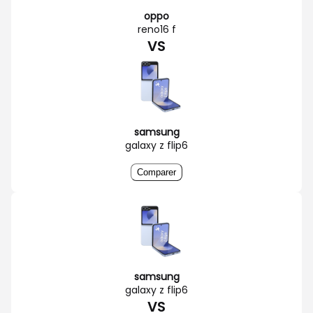
oppo
reno16 f
VS
samsung
galaxy z flip6
Comparer
samsung
galaxy z flip6
VS