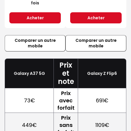
fois
Acheter
Acheter
Comparer un autre
Comparer un autre
mobile
mobile
Prix
et
Galaxy A37 5G
Galaxy Z Flip6
note
Prix
73€
avec
691€
forfait
Prix
449€
sans
1109€