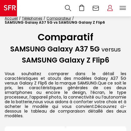
Accueil
Téléphones
Comparateur
SAMSUNG Galaxy A37 5G vs SAMSUNG Galaxy Z Flip6
Comparatif
SAMSUNG Galaxy A37 5G
versus
SAMSUNG Galaxy Z Flip6
Vous souhaitez comparer dans le détail les
caractéristiques et atouts des modèles Galaxy A37 5G
versus Galaxy Z Flip6 de la marque SAMSUNG.Que ce soit le
prix, les caractéristiques générales de ces deux
smartphones ou encore le design, l’écran, le type
processeur, l’appareil photo, la connectivité ou l’autonomie
de la batterie,nous vous aidons à conforter votre choix et à
acheter le modèle qui vous convient.Découvrez ci-
dessous le tableau de comparaison détaillé des deux
modèles.