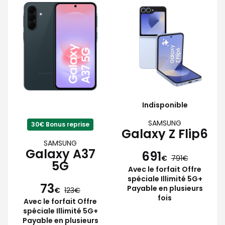
Indisponible
SAMSUNG
30€ Bonus reprise
Galaxy Z Flip6
SAMSUNG
Galaxy A37
691
€
791
5G
Avec le forfait Offre
spéciale Illimité 5G+
73
Payable en plusieurs
€
123
fois
Avec le forfait Offre
spéciale Illimité 5G+
Payable en plusieurs