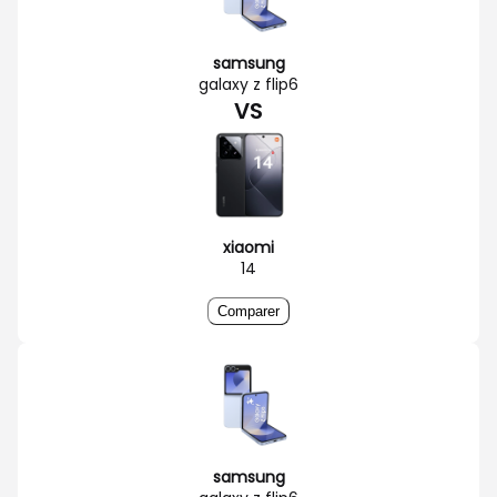
samsung
galaxy z flip6
VS
xiaomi
14
Comparer
samsung