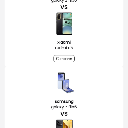
galaxy z flip6
VS
xiaomi
redmi a5
Comparer
samsung
galaxy z flip6
VS