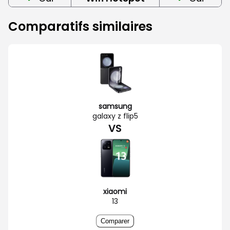
Comparatifs similaires
samsung
galaxy z flip5
VS
xiaomi
13
Comparer