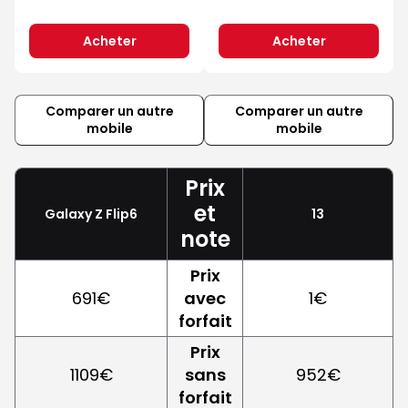
Acheter
Acheter
Comparer un autre
Comparer un autre
mobile
mobile
Prix
et
Galaxy Z Flip6
13
note
Prix
691€
avec
1€
forfait
Prix
1109€
sans
952€
forfait