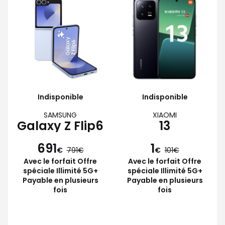
Indisponible
Indisponible
SAMSUNG
XIAOMI
Galaxy Z Flip6
13
691
1
€
791
€
101
Avec le forfait Offre
Avec le forfait Offre
spéciale Illimité 5G+
spéciale Illimité 5G+
Payable en plusieurs
Payable en plusieurs
fois
fois