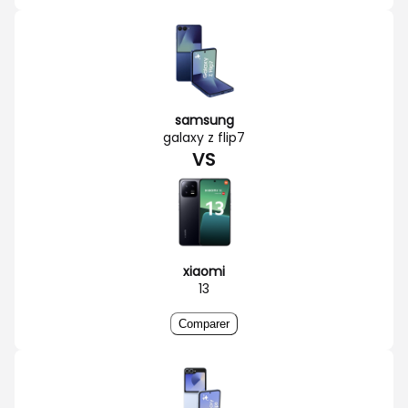
samsung
galaxy z flip7
VS
xiaomi
13
Comparer