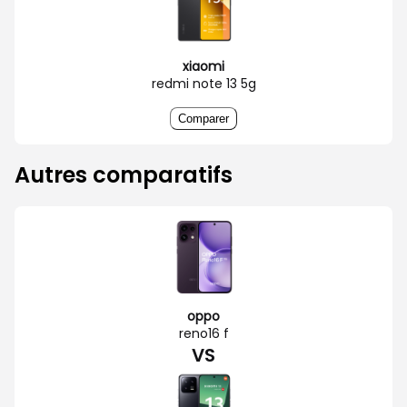
xiaomi
redmi note 13 5g
Comparer
Autres comparatifs
oppo
reno16 f
VS