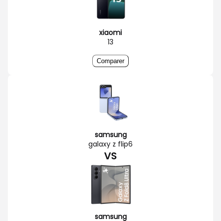
xiaomi
13
Comparer
samsung
galaxy z flip6
VS
samsung