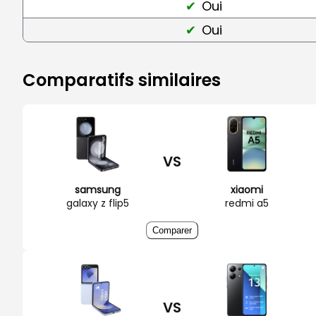
Oui
Oui
Comparatifs similaires
VS
samsung
xiaomi
galaxy z flip5
redmi a5
Comparer
VS