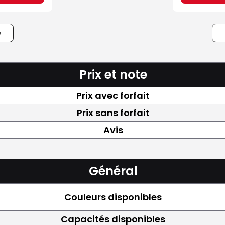
e
Prix et note
Prix avec forfait
Prix sans forfait
Avis
Général
Couleurs disponibles
Capacités disponibles