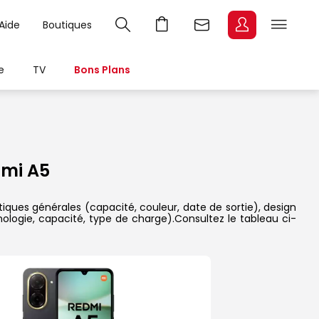
Aide
Boutiques
e
TV
Bons Plans
mi A5
tiques générales (capacité, couleur, date de sortie), design
nologie, capacité, type de charge).Consultez le tableau ci-