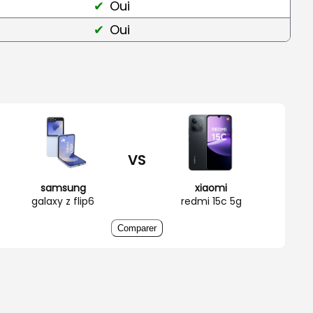
Oui
Oui
VS
samsung
xiaomi
galaxy z flip6
redmi 15c 5g
Comparer