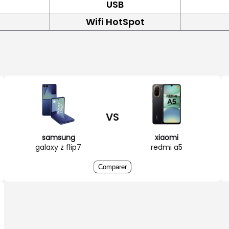
USB
Wifi HotSpot
VS
samsung
xiaomi
galaxy z flip7
redmi a5
Comparer