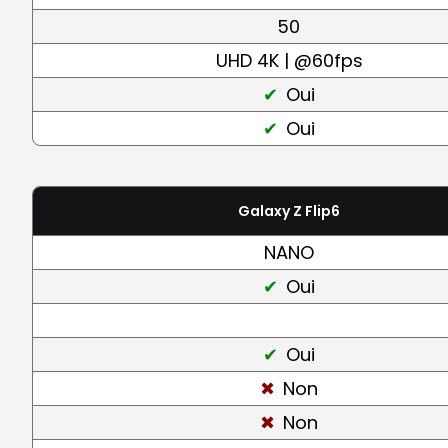
50
UHD 4K | @60fps
Oui
Oui
Galaxy Z Flip6
NANO
Oui
Oui
Non
Non