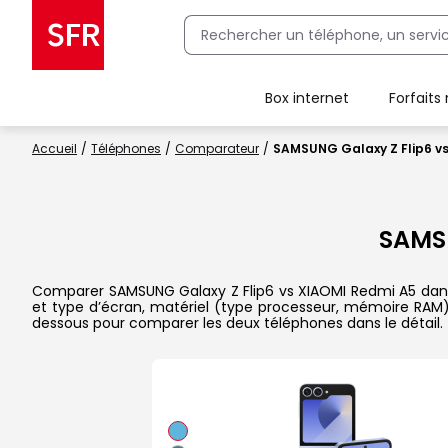
Box internet
Forfaits
Client Box SFR, ajouter une offre Maison Sécurisée
Accueil
Téléphones
Comparateur
SAMSUNG Galaxy Z Flip6 v
SAMSU
Comparer SAMSUNG Galaxy Z Flip6 vs XIAOMI Redmi A5 dans le 
et type d’écran, matériel (type processeur, mémoire RAM), 
dessous pour comparer les deux téléphones dans le détail.