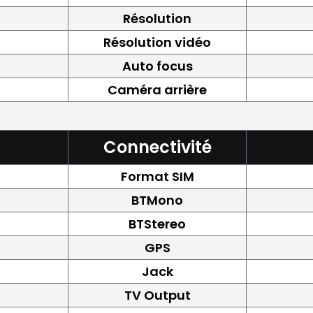
Résolution
Résolution vidéo
Auto focus
Caméra arrière
Connectivité
Format SIM
BTMono
BTStereo
GPS
Jack
TV Output