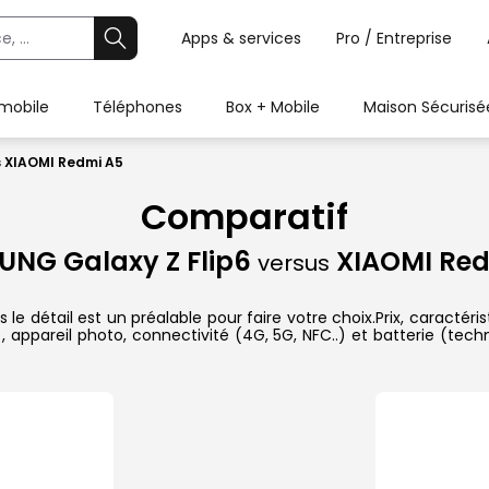
Apps & services
Pro / Entreprise
 mobile
Téléphones
Box + Mobile
Maison Sécurisé
s XIAOMI Redmi A5
Comparatif
NG Galaxy Z Flip6
XIAOMI Red
versus
détail est un préalable pour faire votre choix.Prix, caractéris
appareil photo, connectivité (4G, 5G, NFC..) et batterie (tech