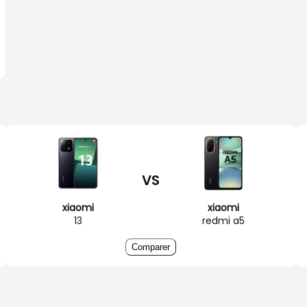
VS
xiaomi
xiaomi
13
redmi a5
Comparer