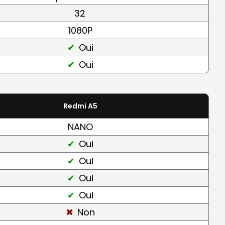
32
1080P
Oui
Oui
Redmi A5
NANO
Oui
Oui
Oui
Oui
Non