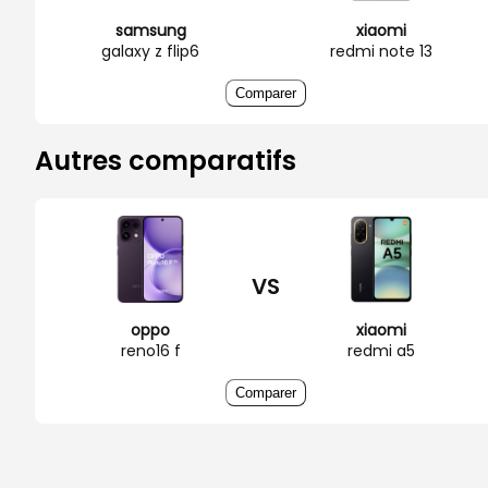
samsung
xiaomi
galaxy z flip6
redmi note 13
Comparer
Autres comparatifs
VS
oppo
xiaomi
reno16 f
redmi a5
Comparer