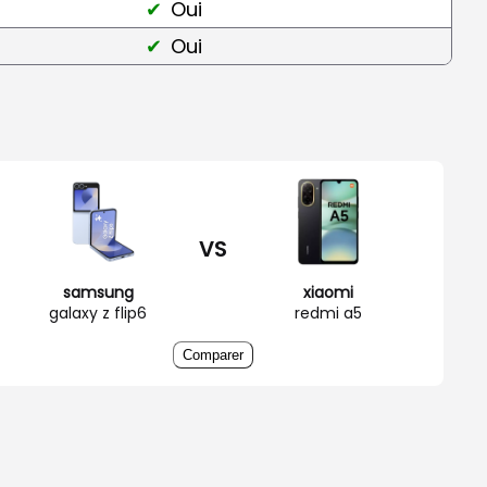
Oui
Oui
VS
samsung
xiaomi
galaxy z flip6
redmi a5
Comparer