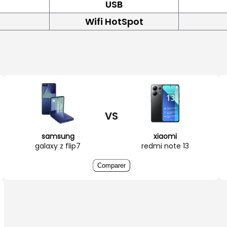
USB
Wifi HotSpot
VS
samsung
xiaomi
galaxy z flip7
redmi note 13
Comparer