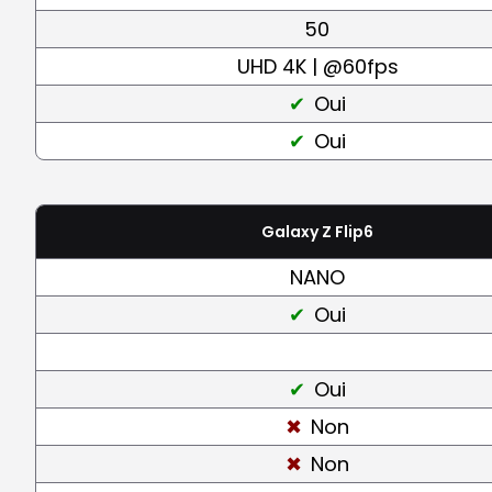
50
UHD 4K | @60fps
Oui
Oui
Galaxy Z Flip6
NANO
Oui
Oui
Non
Non