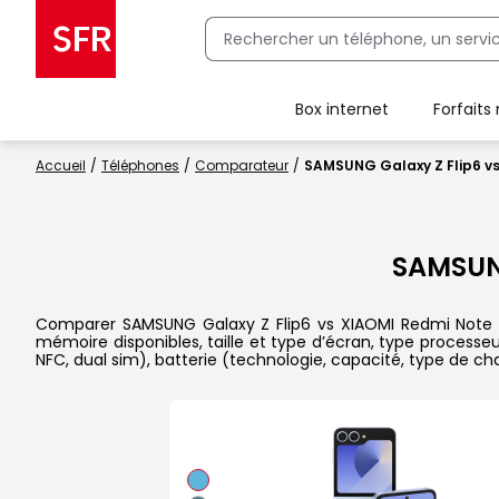
Box internet
Forfaits
Client Box SFR, ajouter une offre Maison Sécurisée
Accueil
Téléphones
Comparateur
SAMSUNG Galaxy Z Flip6 vs
SAMSUN
Comparer SAMSUNG Galaxy Z Flip6 vs XIAOMI Redmi Note 13 
mémoire disponibles, taille et type d’écran, type processe
NFC, dual sim), batterie (technologie, capacité, type de c