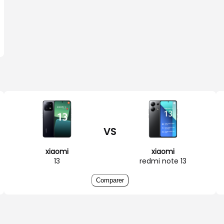
VS
xiaomi
xiaomi
13
redmi note 13
Comparer