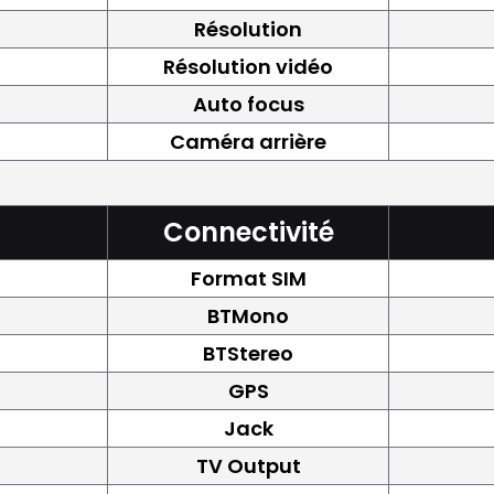
Résolution
Résolution vidéo
Auto focus
Caméra arrière
Connectivité
Format SIM
BTMono
BTStereo
GPS
Jack
TV Output