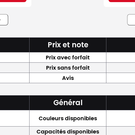
e
Prix et note
Prix avec forfait
Prix sans forfait
Avis
Général
Couleurs disponibles
Capacités disponibles