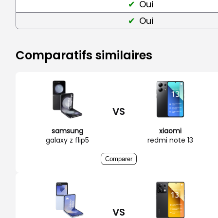
Oui
Oui
Comparatifs similaires
VS
samsung
xiaomi
galaxy z flip5
redmi note 13
Comparer
VS