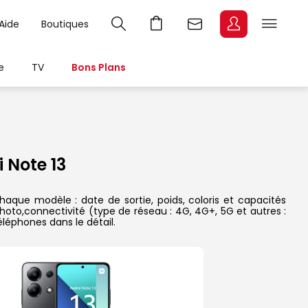
Aide
Boutiques
e
TV
Bons Plans
 Note 13
aque modèle : date de sortie, poids, coloris et capacités
hoto,connectivité (type de réseau : 4G, 4G+, 5G et autres :
léphones dans le détail.