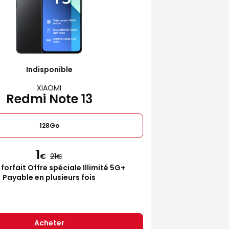
Indisponible
XIAOMI
Redmi Note 13
128Go
1
€
21
 forfait Offre spéciale Illimité 5G+
Payable en plusieurs fois
Acheter