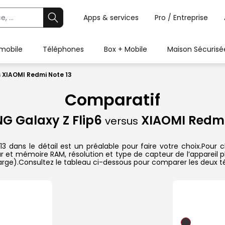
Apps & services
Pro / Entreprise
 mobile
Téléphones
Box + Mobile
Maison Sécurisé
 XIAOMI Redmi Note 13
Comparatif
G Galaxy Z Flip6
XIAOMI Redmi
versus
dans le détail est un préalable pour faire votre choix.Pour ch
ur et mémoire RAM, résolution et type de capteur de l’appareil p
harge).Consultez le tableau ci-dessous pour comparer les deux té