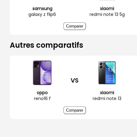
samsung
xiaomi
galaxy z flip6
redmi note 13 5g
Comparer
Autres comparatifs
VS
oppo
xiaomi
reno16 f
redmi note 13
Comparer