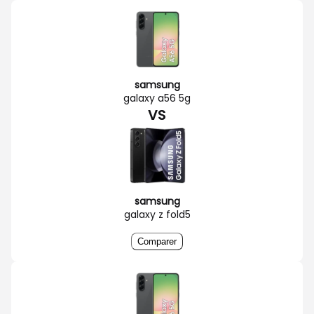
samsung
galaxy a56 5g
VS
samsung
galaxy z fold5
Comparer