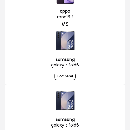
oppo
reno16 f
VS
samsung
galaxy z fold6
Comparer
samsung
galaxy z fold6