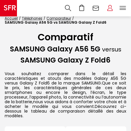
Accueil
Téléphones
Comparateur
SAMSUNG Galaxy A56 5G vs SAMSUNG Galaxy Z Fold6
Comparatif
SAMSUNG Galaxy A56 5G
versus
SAMSUNG Galaxy Z Fold6
Vous souhaitez comparer dans le détail les
caractéristiques et atouts des modèles Galaxy A56 5G
versus Galaxy Z Fold6 de la marque SAMSUNG.Que ce soit
le prix, les caractéristiques générales de ces deux
smartphones ou encore le design, l’écran, le type
processeur, l’appareil photo, la connectivité ou l’autonomie
de la batterie,nous vous aidons à conforter votre choix et à
acheter le modèle qui vous convient.Découvrez ci-
dessous le tableau de comparaison détaillé des deux
modèles.