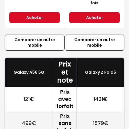
fois
Acheter
Acheter
Comparer un autre
Comparer un autre
mobile
mobile
Prix
et
Galaxy A56 5G
Galaxy Z Fold6
note
Prix
121€
avec
1421€
forfait
Prix
499€
sans
1879€