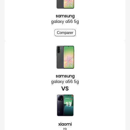
samsung
galaxy a56 5g
Comparer
samsung
galaxy a56 5g
VS
xiaomi
13