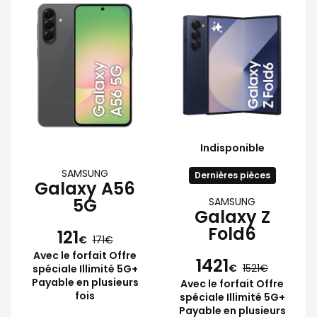
Indisponible
SAMSUNG
Dernières pièces
Galaxy A56
5G
SAMSUNG
Galaxy Z
Fold6
121
€
171
Avec le forfait Offre
1421
€
1521
spéciale Illimité 5G+
Payable en plusieurs
Avec le forfait Offre
fois
spéciale Illimité 5G+
Payable en plusieurs