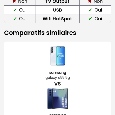
Non
TV Output
Non
Oui
USB
Oui
Oui
Wifi HotSpot
Oui
Comparatifs similaires
samsung
galaxy a55 5g
VS