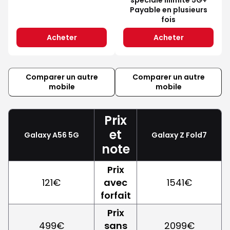
Payable en plusieurs
fois
Acheter
Acheter
Comparer un autre
Comparer un autre
mobile
mobile
Prix
et
Galaxy A56 5G
Galaxy Z Fold7
note
Prix
121€
avec
1541€
forfait
Prix
499€
sans
2099€