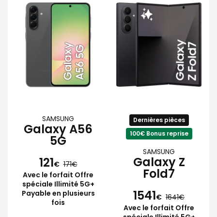
SAMSUNG
Dernières pièces
Galaxy A56
100€ Bonus reprise
5G
SAMSUNG
Galaxy Z
121
€
171
Fold7
Avec le forfait Offre
spéciale Illimité 5G+
1541
Payable en plusieurs
€
1641
fois
Avec le forfait Offre
spéciale Illimité 5G+