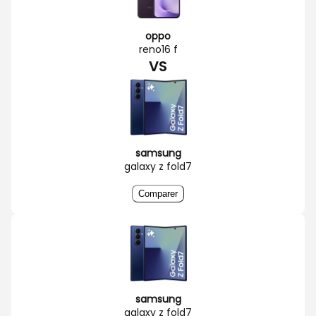
oppo
reno16 f
VS
samsung
galaxy z fold7
Comparer
samsung
galaxy z fold7