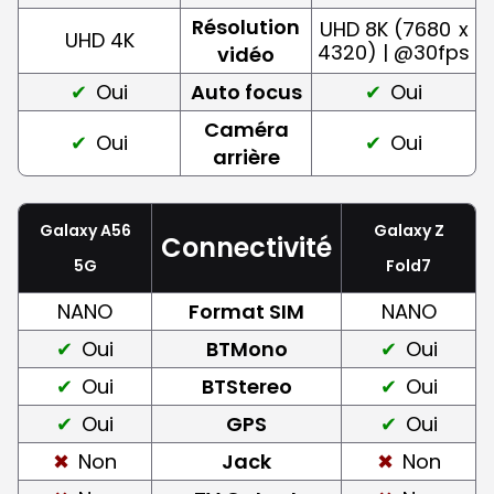
Résolution
UHD 8K (7680
x
UHD 4K
4320) | @30fps
vidéo
Oui
Auto focus
Oui
Caméra
Oui
Oui
arrière
Galaxy A56
Galaxy Z
Connectivité
5G
Fold7
NANO
Format SIM
NANO
Oui
BTMono
Oui
Oui
BTStereo
Oui
Oui
GPS
Oui
Non
Jack
Non