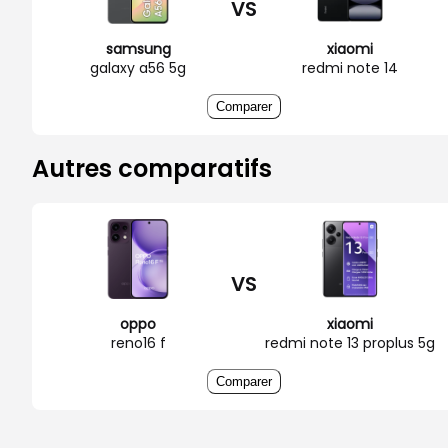
VS
samsung
xiaomi
galaxy a56 5g
redmi note 14
Comparer
Autres comparatifs
VS
oppo
xiaomi
reno16 f
redmi note 13 proplus 5g
Comparer