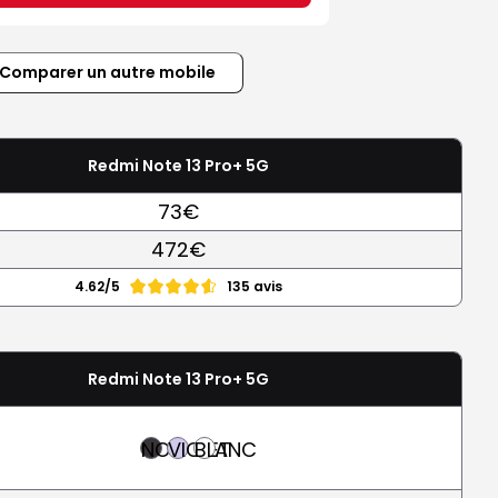
Comparer un autre mobile
Redmi Note 13 Pro+ 5G
73€
472€
4.62/5
135 avis
Redmi Note 13 Pro+ 5G
NOIR
VIOLET
BLANC