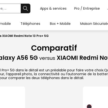
Apps & services
Pro / Entreprise
 mobile
Téléphones
Box + Mobile
Maison Sécurisé
 XIAOMI Redmi Note 13 Pro+ 5G
Comparatif
laxy A56 5G
XIAOMI Redmi Not
versus
+ 5G dans le détail est un préalable pour faire votre choix.Que 
r, l’appareil photo, la connectivité ou l’autonomie de la batte
pour comparer les deux téléphones dans le détail.