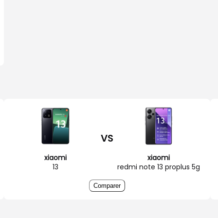
VS
xiaomi
xiaomi
13
redmi note 13 proplus 5g
Comparer