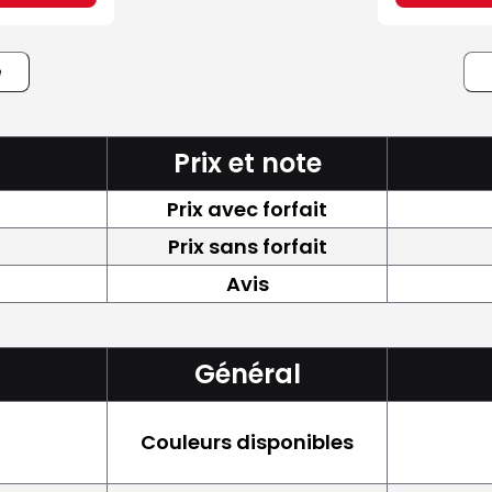
e
Prix et note
Prix avec forfait
Prix sans forfait
Avis
Général
Couleurs disponibles