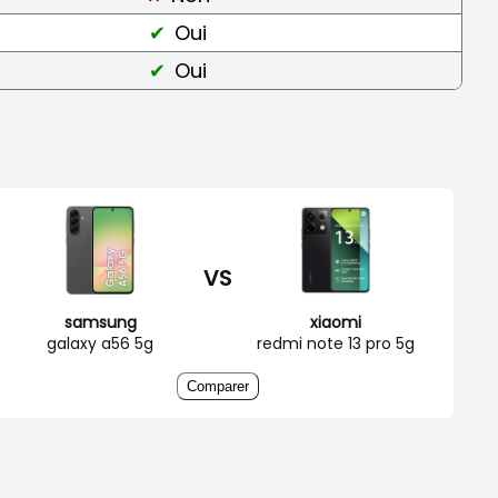
Oui
Oui
VS
samsung
xiaomi
galaxy a56 5g
redmi note 13 pro 5g
Comparer