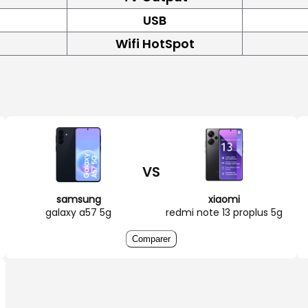
USB
Wifi HotSpot
VS
samsung
xiaomi
galaxy a57 5g
redmi note 13 proplus 5g
Comparer