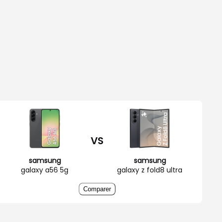
VS
samsung
samsung
galaxy a56 5g
galaxy z fold8 ultra
Comparer