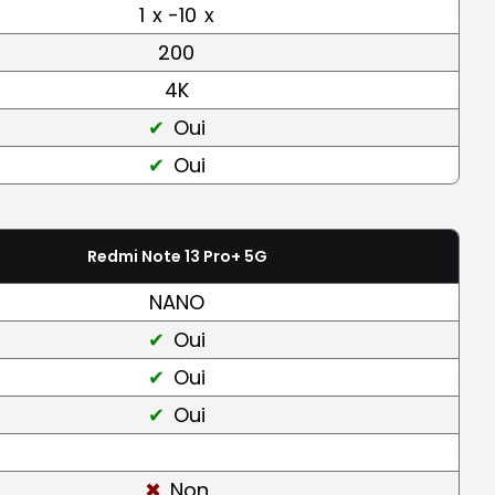
1
x -10
x
200
4K
Oui
Oui
Redmi Note 13 Pro+ 5G
NANO
Oui
Oui
Oui
Non