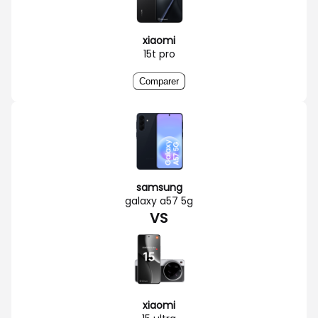
xiaomi
15t pro
Comparer
samsung
galaxy a57 5g
VS
xiaomi