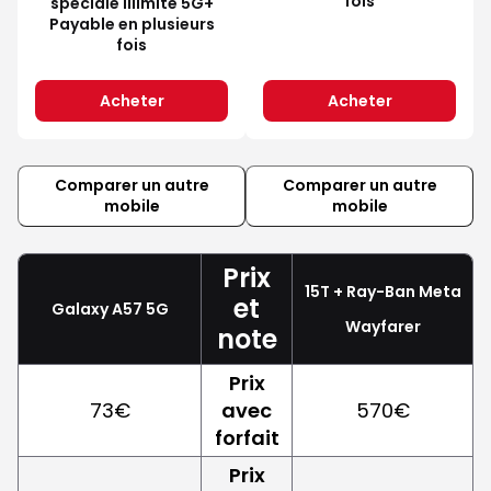
fois
spéciale Illimité 5G+
Payable en plusieurs
fois
Acheter
Acheter
Comparer un autre
Comparer un autre
mobile
mobile
Prix
15T + Ray-Ban Meta
et
Galaxy A57 5G
Wayfarer
note
Prix
73€
avec
570€
forfait
Prix