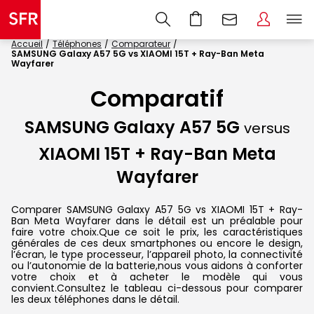
Accueil
Téléphones
Comparateur
SAMSUNG Galaxy A57 5G vs XIAOMI 15T + Ray-Ban Meta
Wayfarer
Comparatif
SAMSUNG Galaxy A57 5G
versus
XIAOMI 15T + Ray-Ban Meta
Wayfarer
Comparer SAMSUNG Galaxy A57 5G vs XIAOMI 15T + Ray-
Ban Meta Wayfarer dans le détail est un préalable pour
faire votre choix.Que ce soit le prix, les caractéristiques
générales de ces deux smartphones ou encore le design,
l’écran, le type processeur, l’appareil photo, la connectivité
ou l’autonomie de la batterie,nous vous aidons à conforter
votre choix et à acheter le modèle qui vous
convient.Consultez le tableau ci-dessous pour comparer
les deux téléphones dans le détail.