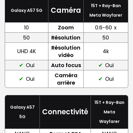
15T + Ray-Ban
Caméra
Galaxy A57 5G
Meta Wayfarer
10
Zoom
0.6-60
x
50
Résolution
50
Résolution
UHD 4K
4k
vidéo
Oui
Auto focus
Oui
Caméra
Oui
Oui
arrière
15T + Ray-Ban
Galaxy A57
Connectivité
Meta
5G
Wayfarer