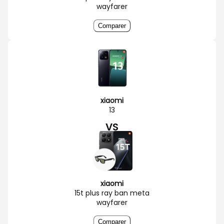
wayfarer
Comparer
xiaomi
13
VS
xiaomi
15t plus ray ban meta
wayfarer
Comparer