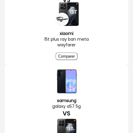
xiaomi
15t plus ray ban meta
wayfarer
Comparer
samsung
galaxy a57 5g
VS