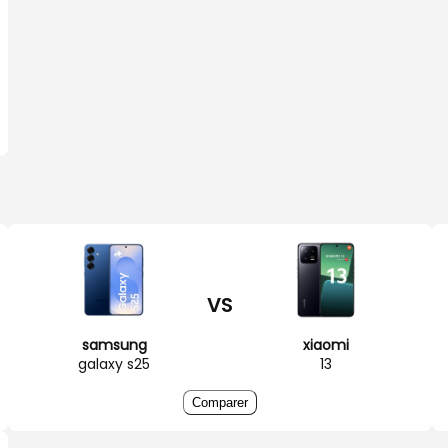
VS
samsung
xiaomi
galaxy s25
13
Comparer