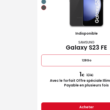
Indisponible
SAMSUNG
Galaxy S23 FE
128Go
1
€
101
Avec le forfait Offre spéciale Illi
Payable en plusieurs fois
Acheter