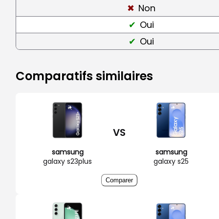
Non
Oui
Oui
Comparatifs similaires
VS
samsung
samsung
galaxy s23plus
galaxy s25
Comparer