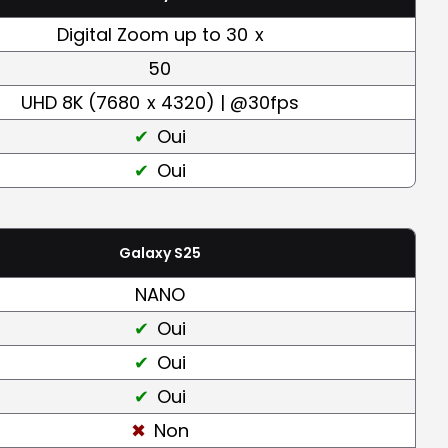
Digital Zoom up to 30
x
50
UHD 8K (7680
x 4320) | @30fps
Oui
Oui
Galaxy S25
NANO
Oui
Oui
Oui
Non