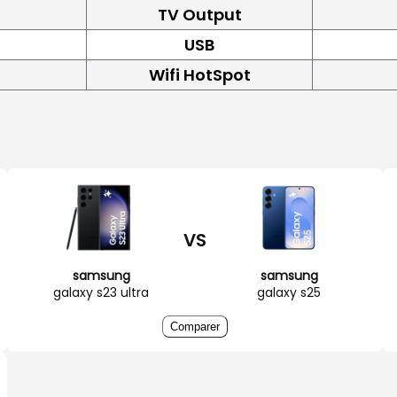
TV Output
USB
Wifi HotSpot
VS
samsung
samsung
galaxy s23 ultra
galaxy s25
Comparer