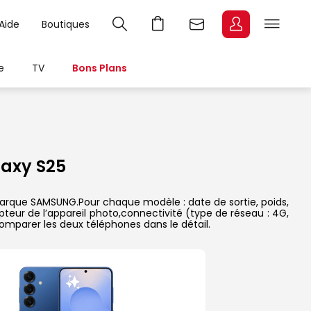
Aide
Boutiques
e
TV
Bons Plans
axy S25
marque SAMSUNG.Pour chaque modèle : date de sortie, poids,
pteur de l’appareil photo,connectivité (type de réseau : 4G,
comparer les deux téléphones dans le détail.