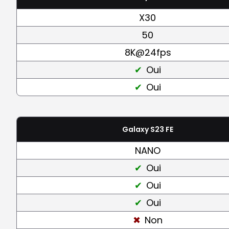
X30
50
8K@24fps
Oui
Oui
Galaxy S23 FE
NANO
Oui
Oui
Oui
Non