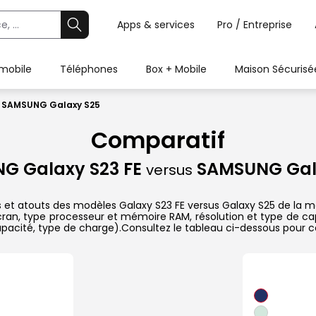
Apps & services
Pro / Entreprise
 mobile
Téléphones
Box + Mobile
Maison Sécurisé
s SAMSUNG Galaxy S25
Comparatif
G Galaxy S23 FE
SAMSUNG Gal
versus
es et atouts des modèles Galaxy S23 FE versus Galaxy S25 de la 
écran, type processeur et mémoire RAM, résolution et type de ca
capacité, type de charge).Consultez le tableau ci-dessous pour 