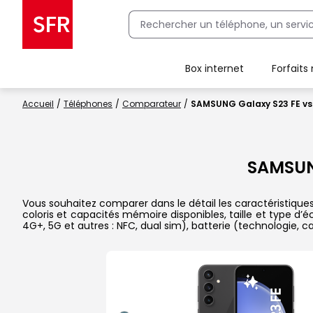
Box internet
Forfaits
Client Box SFR, ajouter une offre Maison Sécurisée
Accueil
Téléphones
Comparateur
SAMSUNG Galaxy S23 FE v
SAMSUN
Vous souhaitez comparer dans le détail les caractéristiqu
coloris et capacités mémoire disponibles, taille et type d’
4G+, 5G et autres : NFC, dual sim), batterie (technologie, 