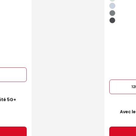
1
mité 5G+
Avec le