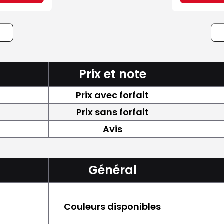
e
Prix et note
Prix avec forfait
Prix sans forfait
Avis
Général
Couleurs disponibles