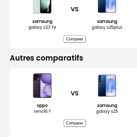
VS
samsung
samsung
galaxy s23 fe
galaxy s25plus
Comparer
Autres comparatifs
VS
oppo
samsung
reno16 f
galaxy s25
Comparer