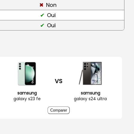
Non
Oui
Oui
VS
samsung
samsung
galaxy s23 fe
galaxy s24 ultra
Comparer