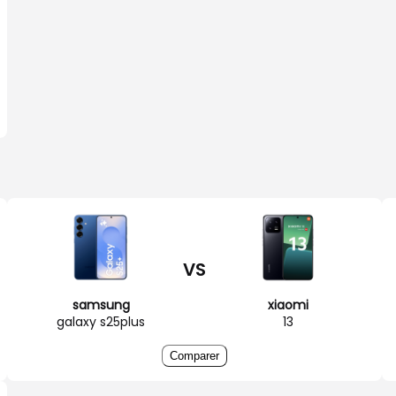
VS
samsung
xiaomi
galaxy s25plus
13
Comparer