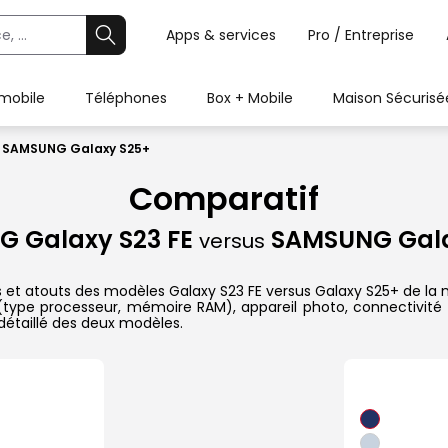
Apps & services
Pro / Entreprise
 mobile
Téléphones
Box + Mobile
Maison Sécurisé
s SAMSUNG Galaxy S25+
Comparatif
 Galaxy S23 FE
SAMSUNG Gala
versus
s et atouts des modèles Galaxy S23 FE versus Galaxy S25+ de la
 (type processeur, mémoire RAM), appareil photo, connectivité 
étaillé des deux modèles.