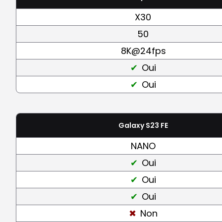
X30
50
8K@24fps
Oui
Oui
Galaxy S23 FE
NANO
Oui
Oui
Oui
Non