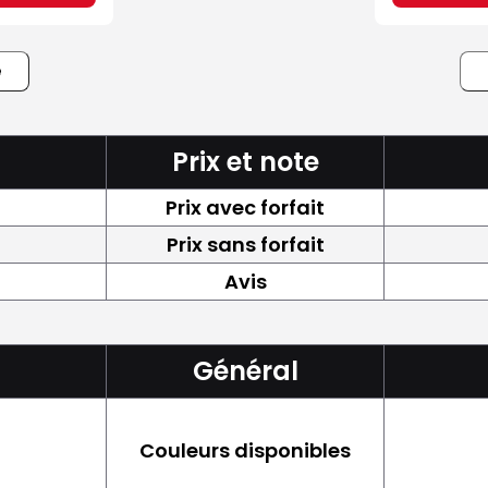
e
Prix et note
Prix avec forfait
Prix sans forfait
Avis
Général
Couleurs disponibles