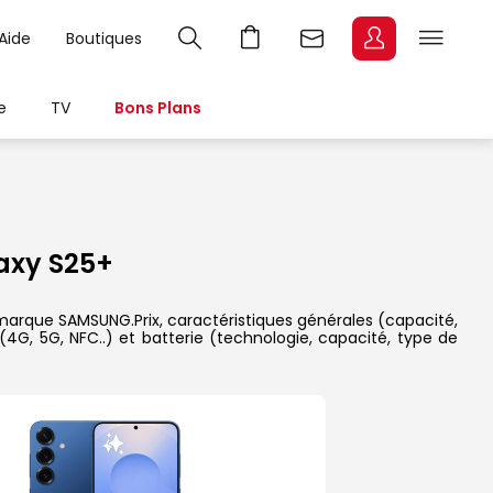
Aide
Boutiques
e
TV
Bons Plans
xy S25+
 marque SAMSUNG.Prix, caractéristiques générales (capacité,
(4G, 5G, NFC..) et batterie (technologie, capacité, type de