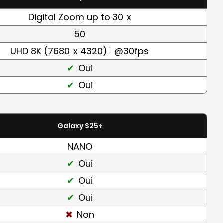
Digital Zoom up to 30
x
50
UHD 8K (7680
x 4320) | @30fps
Oui
Oui
Galaxy S25+
NANO
Oui
Oui
Oui
Non