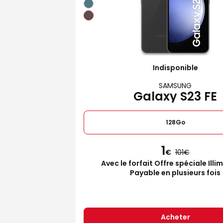
Indisponible
SAMSUNG
Galaxy S23 FE
128Go
1
€
101
Avec le forfait Offre spéciale Illi
Payable en plusieurs fois
Acheter