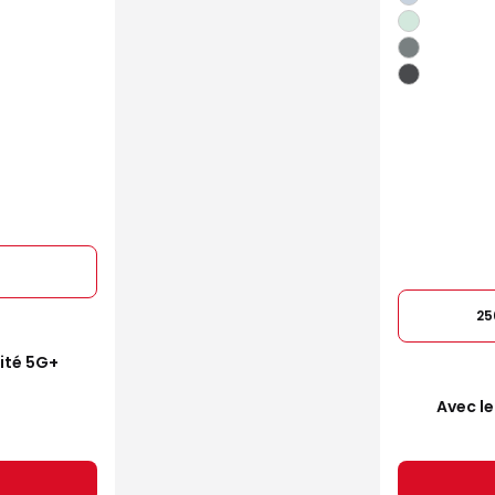
25
mité 5G+
Avec le