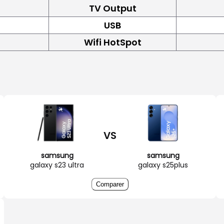
TV Output
USB
Wifi HotSpot
VS
samsung
samsung
galaxy s23 ultra
galaxy s25plus
Comparer