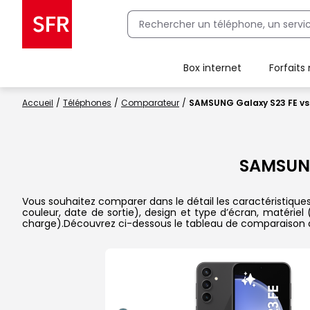
Box internet
Forfaits
Client Box SFR, ajouter une offre Maison Sécurisée
Accueil
Téléphones
Comparateur
SAMSUNG Galaxy S23 FE v
SAMSUNG
Vous souhaitez comparer dans le détail les caractéristique
couleur, date de sortie), design et type d’écran, matériel
charge).Découvrez ci-dessous le tableau de comparaison d