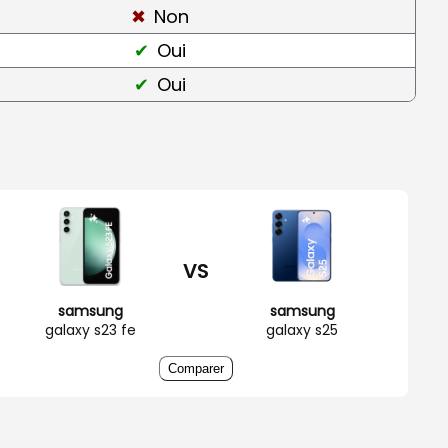
Non
Oui
Oui
VS
samsung
samsung
galaxy s23 fe
galaxy s25
Comparer