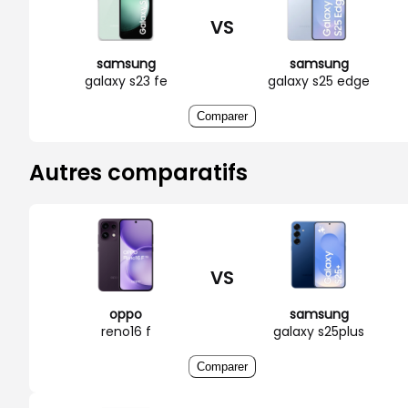
VS
samsung
samsung
galaxy s23 fe
galaxy s25 edge
Comparer
Autres comparatifs
VS
oppo
samsung
reno16 f
galaxy s25plus
Comparer