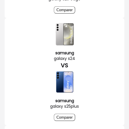
Comparer
samsung
galaxy s24
VS
samsung
galaxy s25plus
Comparer