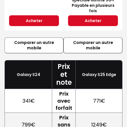
Payable en plusieurs
fois
Acheter
Acheter
Comparer un autre
Comparer un autre
mobile
mobile
Prix
et
Galaxy S24
Galaxy S25 Edge
note
Prix
341€
avec
771€
forfait
Prix
799€
sans
1249€