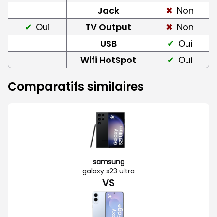
Jack
Non
Oui
TV Output
Non
USB
Oui
Wifi HotSpot
Oui
Comparatifs similaires
samsung
galaxy s23 ultra
VS