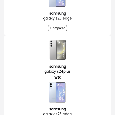
samsung
galaxy s25 edge
Comparer
samsung
galaxy s24plus
VS
samsung
galaxy s25 edge