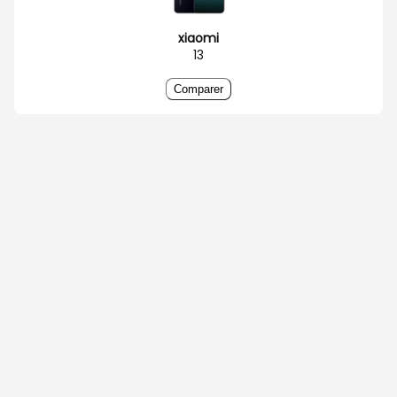
xiaomi
13
Comparer