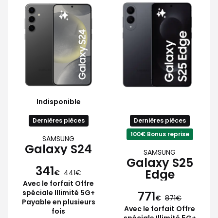
Indisponible
Dernières pièces
Dernières pièces
100€ Bonus reprise
SAMSUNG
Galaxy S24
SAMSUNG
Galaxy S25
341
Edge
€
441
Avec le forfait Offre
spéciale Illimité 5G+
771
€
871
Payable en plusieurs
Avec le forfait Offre
fois
spéciale Illimité 5G+