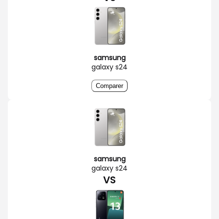
samsung
galaxy s24
Comparer
samsung
galaxy s24
VS