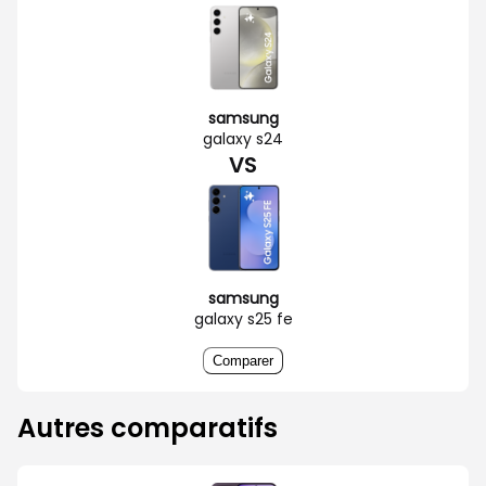
samsung
galaxy s24
VS
samsung
galaxy s25 fe
Comparer
Autres comparatifs