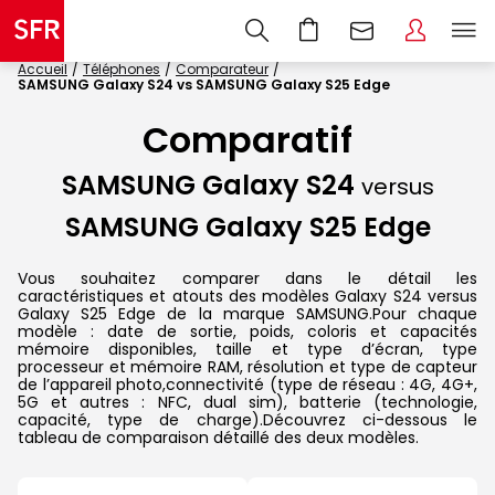
Accueil
Téléphones
Comparateur
SAMSUNG Galaxy S24 vs SAMSUNG Galaxy S25 Edge
Comparatif
SAMSUNG Galaxy S24
versus
SAMSUNG Galaxy S25 Edge
Vous souhaitez comparer dans le détail les
caractéristiques et atouts des modèles Galaxy S24 versus
Galaxy S25 Edge de la marque SAMSUNG.Pour chaque
modèle : date de sortie, poids, coloris et capacités
mémoire disponibles, taille et type d’écran, type
processeur et mémoire RAM, résolution et type de capteur
de l’appareil photo,connectivité (type de réseau : 4G, 4G+,
5G et autres : NFC, dual sim), batterie (technologie,
capacité, type de charge).Découvrez ci-dessous le
tableau de comparaison détaillé des deux modèles.