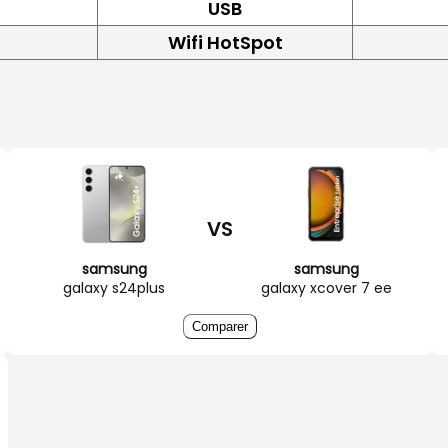
USB
Wifi HotSpot
VS
samsung
samsung
galaxy s24plus
galaxy xcover 7 ee
Comparer