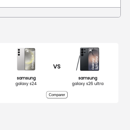
VS
samsung
samsung
galaxy s24
galaxy s26 ultra
Comparer