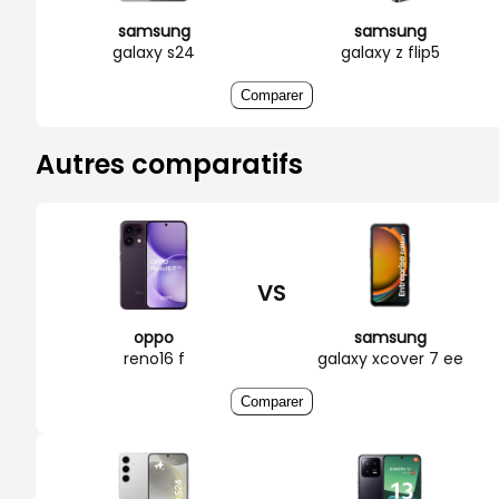
samsung
samsung
galaxy s24
galaxy z flip5
Comparer
Autres comparatifs
VS
oppo
samsung
reno16 f
galaxy xcover 7 ee
Comparer