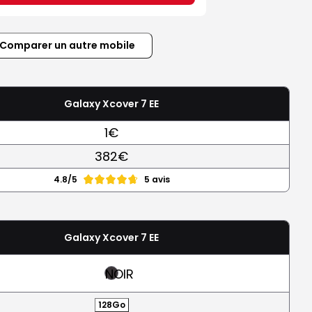
Comparer un autre mobile
Galaxy Xcover 7 EE
1€
382€
4.8/5
5 avis
Galaxy Xcover 7 EE
NOIR
128Go