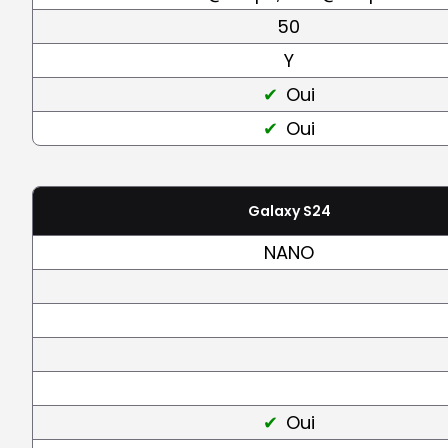
50
Y
Oui
Oui
Galaxy S24
NANO
Oui