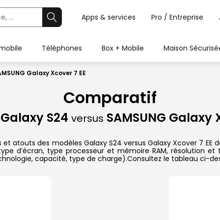
Apps & services
Pro / Entreprise
 mobile
Téléphones
Box + Mobile
Maison Sécurisé
MSUNG Galaxy Xcover 7 EE
Comparatif
Galaxy S24
SAMSUNG Galaxy X
versus
es et atouts des modèles Galaxy S24 versus Galaxy Xcover 7 EE
t type d’écran, type processeur et mémoire RAM, résolution et
technologie, capacité, type de charge).Consultez le tableau ci-d