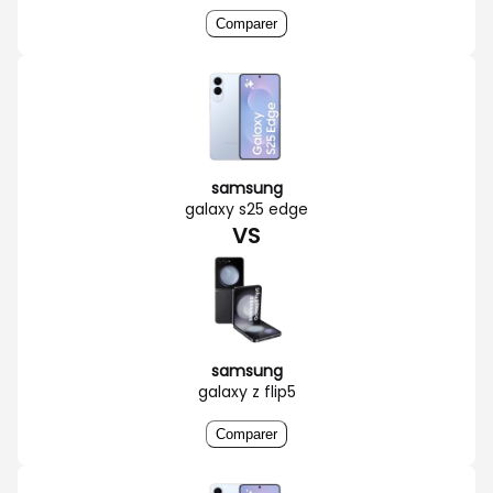
Comparer
samsung
galaxy s25 edge
VS
samsung
galaxy z flip5
Comparer