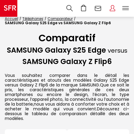
Accueil
Téléphones
Comparateur
SAMSUNG Galaxy S25 Edge vs SAMSUNG Galaxy Z Flip6
Comparatif
SAMSUNG Galaxy S25 Edge
versus
SAMSUNG Galaxy Z Flip6
Vous souhaitez comparer dans le détail les
caractéristiques et atouts des modèles Galaxy S25 Edge
versus Galaxy Z Flip6 de la marque SAMSUNG.Que ce soit le
prix, les caractéristiques générales de ces deux
smartphones ou encore le design, l’écran, le type
processeur, l’appareil photo, la connectivité ou l’autonomie
de la batterie,nous vous aidons à conforter votre choix et à
acheter le modèle qui vous convient.Découvrez ci-
dessous le tableau de comparaison détaillé des deux
modèles.