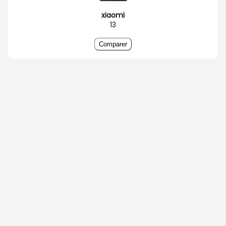
xiaomi
13
Comparer