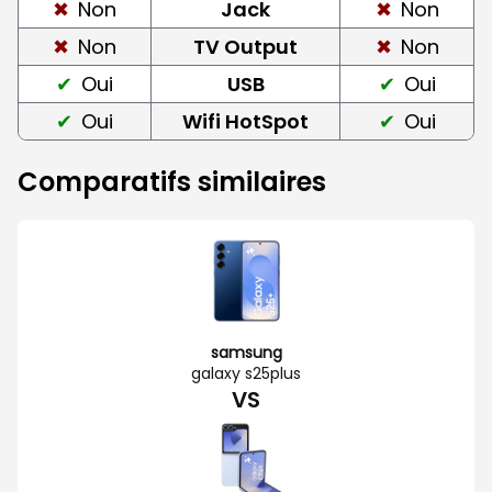
Non
Jack
Non
Non
TV Output
Non
Oui
USB
Oui
Oui
Wifi HotSpot
Oui
Comparatifs similaires
samsung
galaxy s25plus
VS