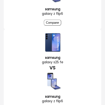
samsung
galaxy z flip6
Comparer
samsung
galaxy s25 fe
VS
samsung
galaxy z flip6