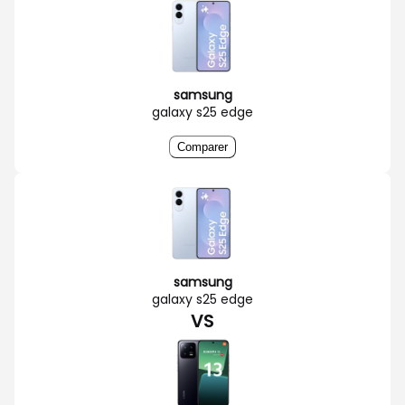
samsung
galaxy s25 edge
Comparer
samsung
galaxy s25 edge
VS