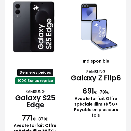
Indisponible
SAMSUNG
Dernières pièces
Galaxy Z Flip6
100€ Bonus reprise
691
SAMSUNG
€
791
Galaxy S25
Avec le forfait Offre
Edge
spéciale Illimité 5G+
Payable en plusieurs
fois
771
€
871
Avec le forfait Offre
spéciale Illimité 5G+