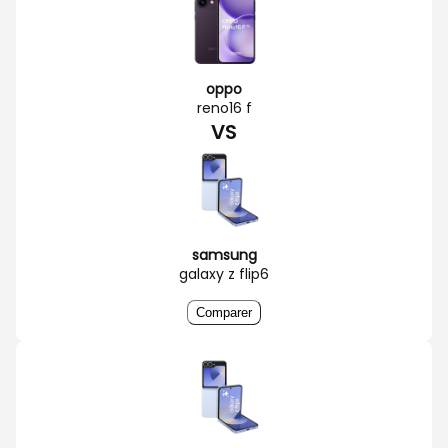
oppo
reno16 f
VS
samsung
galaxy z flip6
Comparer