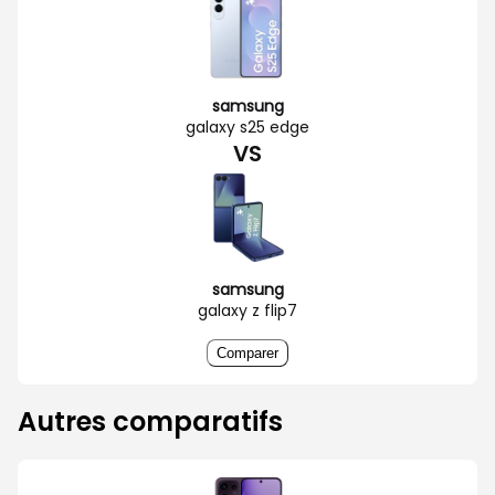
samsung
galaxy s25 edge
VS
samsung
galaxy z flip7
Comparer
Autres comparatifs