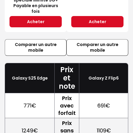
Payable en plusieurs
fois
Acheter
Acheter
Comparer un autre
Comparer un autre
mobile
mobile
Prix
et
Galaxy S25 Edge
Galaxy Z Flip6
note
Prix
771€
avec
691€
forfait
Prix
1249€
sans
1109€