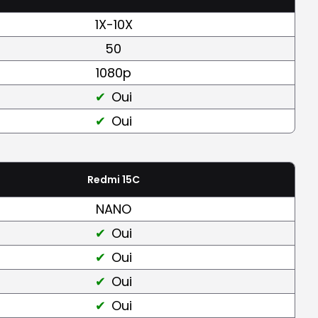
1X-10X
50
1080p
Oui
Oui
Redmi 15C
NANO
Oui
Oui
Oui
Oui