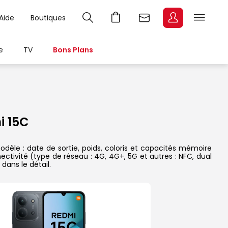
Aide
Boutiques
e
TV
Bons Plans
i 15C
èle : date de sortie, poids, coloris et capacités mémoire
ectivité (type de réseau : 4G, 4G+, 5G et autres : NFC, dual
dans le détail.