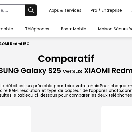
Apps & services
Pro / Entreprise
 mobile
Téléphones
Box + Mobile
Maison Sécurisé
AOMI Redmi 15C
Comparatif
SUNG Galaxy S25
XIAOMI Redm
versus
détail est un préalable pour faire votre choix.Pour chaque mod
oire RAM, résolution et type de capteur de l’appareil photo,conn
sultez le tableau ci-dessous pour comparer les deux téléphones 