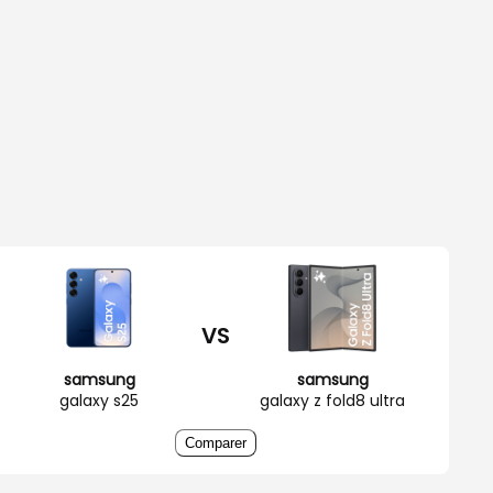
VS
samsung
samsung
galaxy s25
galaxy z fold8 ultra
Comparer