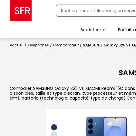
Box internet
Forfaits
Client Box SFR, ajouter une offre Maison Sécurisée
Accueil
Téléphones
Comparateur
SAMSUNG Galaxy S25 vs XI
SAM
Comparer SAMSUNG Galaxy S25 vs XIAOMI Redmi 15C dans le 
disponibles, taille et type d’écran, type processeur et mém
sim), batterie (technologie, capacité, type de charge).Con