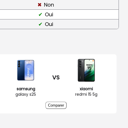
Non
Oui
Oui
VS
samsung
xiaomi
galaxy s25
redmi 15 5g
Comparer