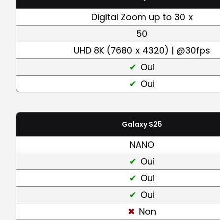
Digital Zoom up to 30
x
50
UHD 8K (7680
x 4320) | @30fps
Oui
Oui
Galaxy S25
NANO
Oui
Oui
Oui
Non