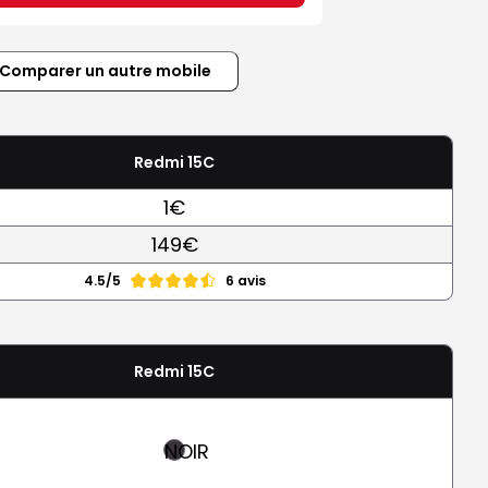
Comparer un autre mobile
Redmi 15C
1€
149€
4.5/5
6 avis
Redmi 15C
NOIR