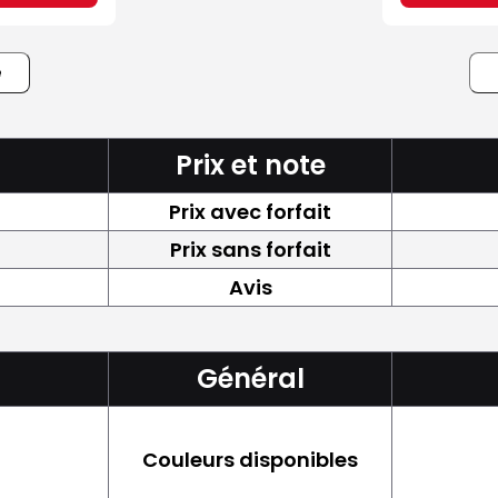
e
Prix et note
Prix avec forfait
Prix sans forfait
Avis
Général
Couleurs disponibles