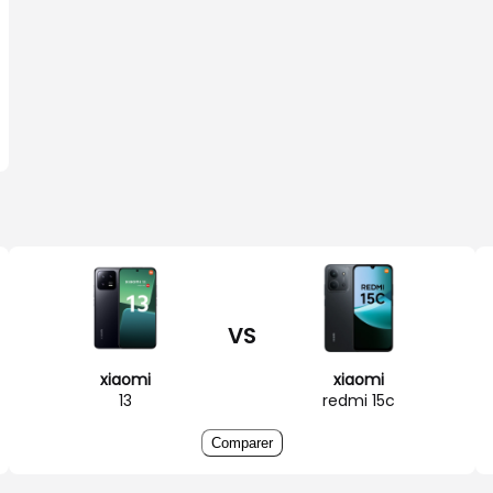
VS
xiaomi
xiaomi
13
redmi 15c
Comparer