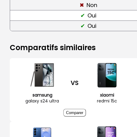
Non
Oui
Oui
Comparatifs similaires
VS
samsung
xiaomi
galaxy s24 ultra
redmi 15c
Comparer