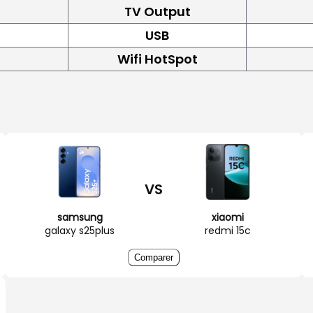
TV Output
USB
Wifi HotSpot
VS
samsung
xiaomi
galaxy s25plus
redmi 15c
Comparer