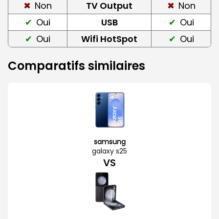
Non
TV Output
Non
Oui
USB
Oui
Oui
Wifi HotSpot
Oui
Comparatifs similaires
samsung
galaxy s25
VS