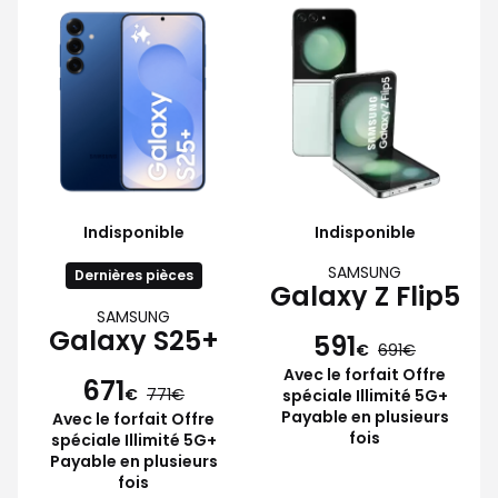
Indisponible
Indisponible
SAMSUNG
Dernières pièces
Galaxy Z Flip5
SAMSUNG
Galaxy S25+
591
€
691
Avec le forfait Offre
671
€
771
spéciale Illimité 5G+
Payable en plusieurs
Avec le forfait Offre
fois
spéciale Illimité 5G+
Payable en plusieurs
fois