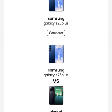
samsung
galaxy s25plus
Comparer
samsung
galaxy s25plus
VS
xiaomi