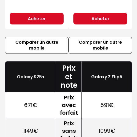
Acheter
Acheter
Comparer un autre
Comparer un autre
mobile
mobile
Prix
et
Galaxy S25+
Galaxy Z Flip5
note
Prix
671€
avec
591€
forfait
Prix
1149€
sans
1099€