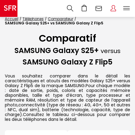
Accueil
Téléphones
Comparateur
SAMSUNG Galaxy S25+ vs SAMSUNG Galaxy Z Flip5
Comparatif
SAMSUNG Galaxy S25+
versus
SAMSUNG Galaxy Z Flip5
Vous souhaitez comparer dans le détail les
caractéristiques et atouts des modèles Galaxy S25+ versus
Galaxy Z Flip5 de la marque SAMSUNG.Pour chaque modèle
: date de sortie, poids, coloris et capacités mémoire
disponibles, taille et type d’écran, type processeur et
mémoire RAM, résolution et type de capteur de l’appareil
photo,connectivité (type de réseau : 4G, 4G+, 5G et autres
: NFC, dual sim), batterie (technologie, capacité, type de
charge).Consultez le tableau ci-dessous pour comparer
les deux téléphones dans le détail.