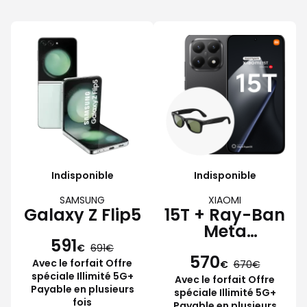
Indisponible
Indisponible
SAMSUNG
XIAOMI
Galaxy Z Flip5
15T + Ray-Ban
Meta
591
Wayfarer
€
691
570
Avec le forfait Offre
€
670
spéciale Illimité 5G+
Avec le forfait Offre
Payable en plusieurs
spéciale Illimité 5G+
fois
Payable en plusieurs