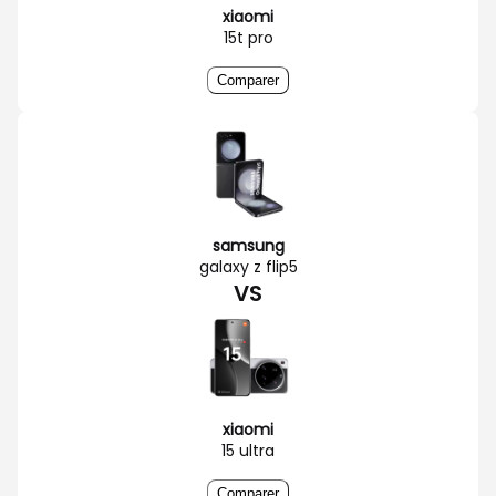
xiaomi
15t pro
Comparer
samsung
galaxy z flip5
VS
xiaomi
15 ultra
Comparer