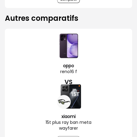
Autres comparatifs
oppo
reno16 f
VS
xiaomi
15t plus ray ban meta
wayfarer