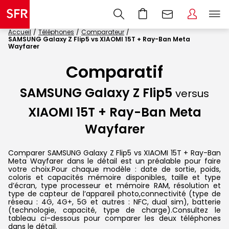
Accueil
Téléphones
Comparateur
SAMSUNG Galaxy Z Flip5 vs XIAOMI 15T + Ray-Ban Meta
Wayfarer
Comparatif
SAMSUNG Galaxy Z Flip5
versus
XIAOMI 15T + Ray-Ban Meta
Wayfarer
Comparer SAMSUNG Galaxy Z Flip5 vs XIAOMI 15T + Ray-Ban
Meta Wayfarer dans le détail est un préalable pour faire
votre choix.Pour chaque modèle : date de sortie, poids,
coloris et capacités mémoire disponibles, taille et type
d’écran, type processeur et mémoire RAM, résolution et
type de capteur de l’appareil photo,connectivité (type de
réseau : 4G, 4G+, 5G et autres : NFC, dual sim), batterie
(technologie, capacité, type de charge).Consultez le
tableau ci-dessous pour comparer les deux téléphones
dans le détail.