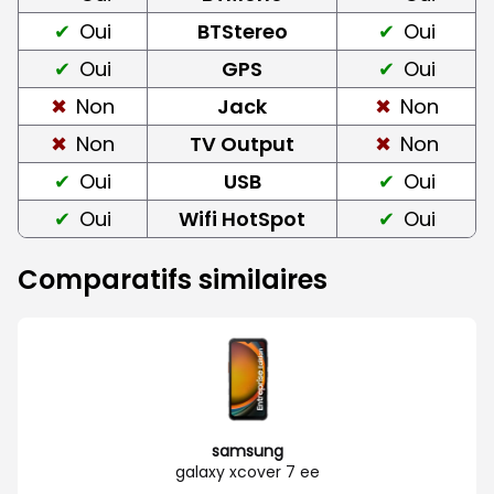
Oui
BTStereo
Oui
Oui
GPS
Oui
Non
Jack
Non
Non
TV Output
Non
Oui
USB
Oui
Oui
Wifi HotSpot
Oui
Comparatifs similaires
samsung
galaxy xcover 7 ee