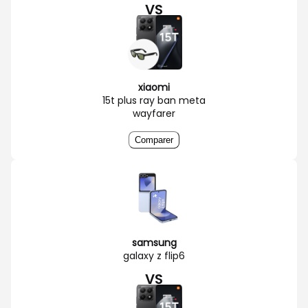
VS
xiaomi
15t plus ray ban meta
wayfarer
Comparer
samsung
galaxy z flip6
VS