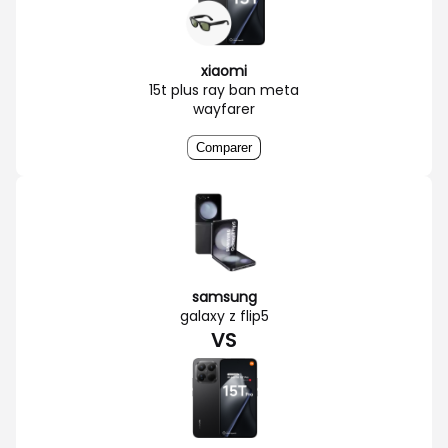
xiaomi
15t plus ray ban meta
wayfarer
Comparer
samsung
galaxy z flip5
VS