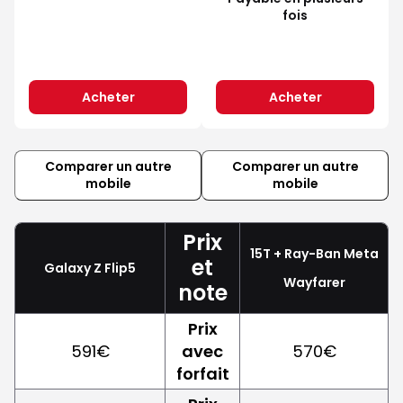
fois
Acheter
Acheter
Comparer un autre
Comparer un autre
mobile
mobile
Prix
15T + Ray-Ban Meta
et
Galaxy Z Flip5
Wayfarer
note
Prix
591€
avec
570€
forfait