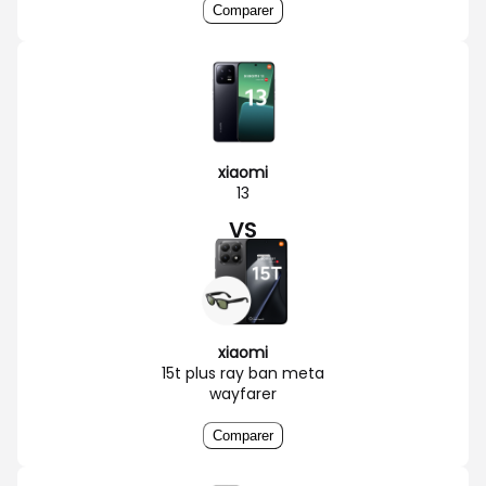
Comparer
xiaomi
13
VS
xiaomi
15t plus ray ban meta
wayfarer
Comparer