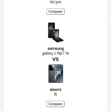
14t pro
Comparer
samsung
galaxy z flip7 fe
VS
xiaomi
15
Comparer