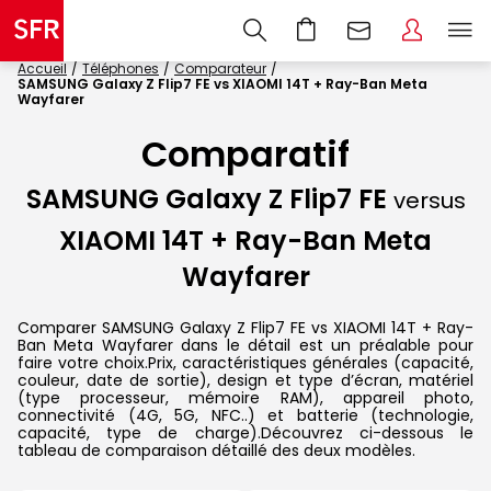
Accueil
Téléphones
Comparateur
SAMSUNG Galaxy Z Flip7 FE vs XIAOMI 14T + Ray-Ban Meta
Wayfarer
Comparatif
SAMSUNG Galaxy Z Flip7 FE
versus
XIAOMI 14T + Ray-Ban Meta
Wayfarer
Comparer SAMSUNG Galaxy Z Flip7 FE vs XIAOMI 14T + Ray-
Ban Meta Wayfarer dans le détail est un préalable pour
faire votre choix.Prix, caractéristiques générales (capacité,
couleur, date de sortie), design et type d’écran, matériel
(type processeur, mémoire RAM), appareil photo,
connectivité (4G, 5G, NFC..) et batterie (technologie,
capacité, type de charge).Découvrez ci-dessous le
tableau de comparaison détaillé des deux modèles.