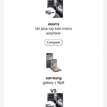
xiaomi
14t plus ray ban meta
wayfarer
Comparer
samsung
galaxy z flip8
VS