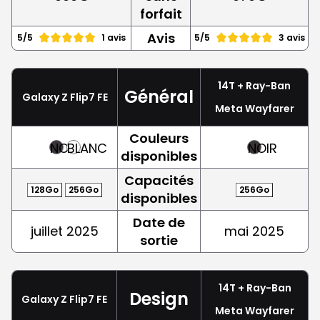
forfait
Avis
5/5
1 avis
5/5
3 avis
14T + Ray-Ban
Général
Galaxy Z Flip7 FE
Meta Wayfarer
Couleurs
NOIR
BLANC
NOIR
disponibles
Capacités
128Go
256Go
256Go
disponibles
Date de
juillet 2025
mai 2025
sortie
14T + Ray-Ban
Design
Galaxy Z Flip7 FE
Meta Wayfarer