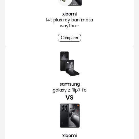
xiaomi
14t plus ray ban meta
wayfarer
Comparer
samsung
galaxy z flip7 fe
VS
xiaomi