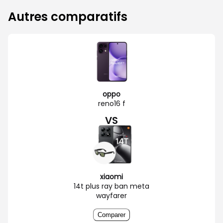
Autres comparatifs
oppo
reno16 f
VS
xiaomi
14t plus ray ban meta
wayfarer
Comparer