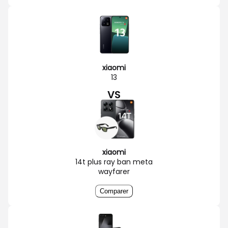
xiaomi
13
VS
xiaomi
14t plus ray ban meta
wayfarer
Comparer