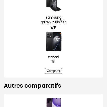
samsung
galaxy z flip7 fe
VS
xiaomi
15t
Comparer
Autres comparatifs