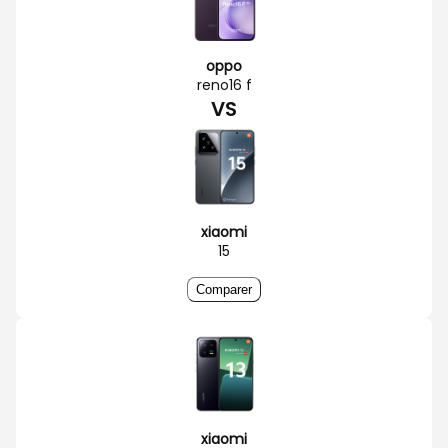
oppo
reno16 f
VS
xiaomi
15
Comparer
xiaomi