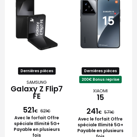
Dernières pièces
Dernières pièces
200€ Bonus reprise
SAMSUNG
Galaxy Z Flip7
XIAOMI
FE
15
521
241
€
621
€
571
Avec le forfait Offre
Avec le forfait Offre
spéciale Illimité 5G+
spéciale Illimité 5G+
Payable en plusieurs
Payable en plusieurs
fois
fois