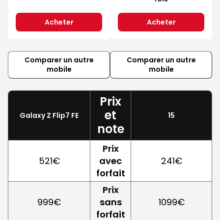
Acheter
Acheter
Comparer un autre
Comparer un autre
mobile
mobile
Prix
et
Galaxy Z Flip7 FE
15
note
Prix
521€
avec
241€
forfait
Prix
999€
sans
1099€
forfait