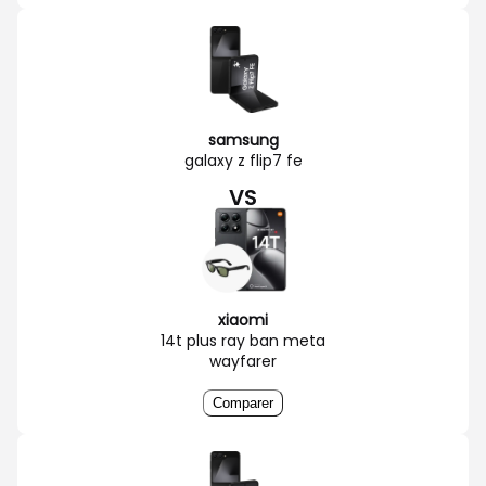
samsung
galaxy z flip7 fe
VS
xiaomi
14t plus ray ban meta
wayfarer
Comparer