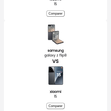
15
Comparer
samsung
galaxy z flip8
VS
xiaomi
15
Comparer