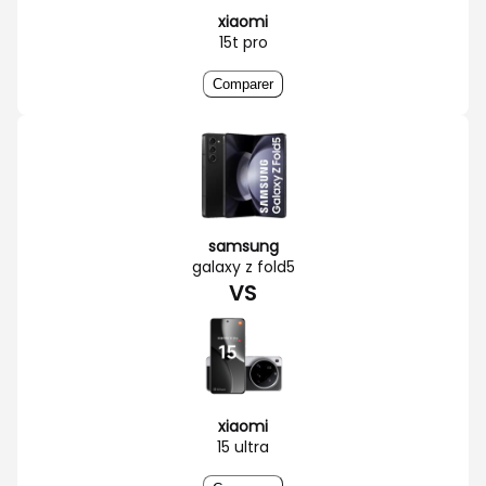
xiaomi
15t pro
Comparer
samsung
galaxy z fold5
VS
xiaomi
15 ultra