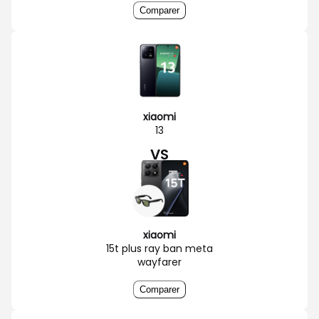
Comparer
xiaomi
13
VS
xiaomi
15t plus ray ban meta
wayfarer
Comparer