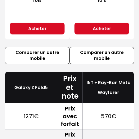
fois
fois
Acheter
Acheter
Comparer un autre
Comparer un autre
mobile
mobile
Prix
15T + Ray-Ban Meta
et
Galaxy Z Fold5
Wayfarer
note
Prix
1271€
avec
570€
forfait
Prix