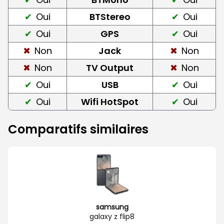
Oui
BTStereo
Oui
Oui
GPS
Oui
Non
Jack
Non
Non
TV Output
Non
Oui
USB
Oui
Oui
Wifi HotSpot
Oui
Comparatifs similaires
samsung
galaxy z flip8