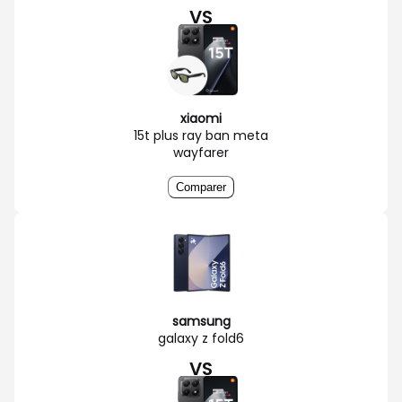
VS
xiaomi
15t plus ray ban meta
wayfarer
Comparer
samsung
galaxy z fold6
VS