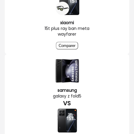
xiaomi
15t plus ray ban meta
wayfarer
Comparer
samsung
galaxy z fold5
VS