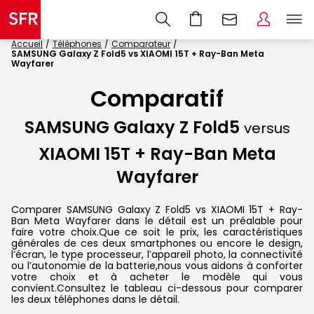
Accueil
Téléphones
Comparateur
SAMSUNG Galaxy Z Fold5 vs XIAOMI 15T + Ray-Ban Meta
Wayfarer
Comparatif
SAMSUNG Galaxy Z Fold5
versus
XIAOMI 15T + Ray-Ban Meta
Wayfarer
Comparer SAMSUNG Galaxy Z Fold5 vs XIAOMI 15T + Ray-
Ban Meta Wayfarer dans le détail est un préalable pour
faire votre choix.Que ce soit le prix, les caractéristiques
générales de ces deux smartphones ou encore le design,
l’écran, le type processeur, l’appareil photo, la connectivité
ou l’autonomie de la batterie,nous vous aidons à conforter
votre choix et à acheter le modèle qui vous
convient.Consultez le tableau ci-dessous pour comparer
les deux téléphones dans le détail.