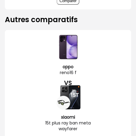
Comparer
Autres comparatifs
oppo
reno16 f
VS
xiaomi
15t plus ray ban meta
wayfarer