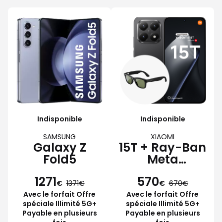
Indisponible
Indisponible
SAMSUNG
XIAOMI
Galaxy Z
15T + Ray-Ban
Fold5
Meta
Wayfarer
1271
570
€
1371
€
670
Avec le forfait Offre
Avec le forfait Offre
spéciale Illimité 5G+
spéciale Illimité 5G+
Payable en plusieurs
Payable en plusieurs