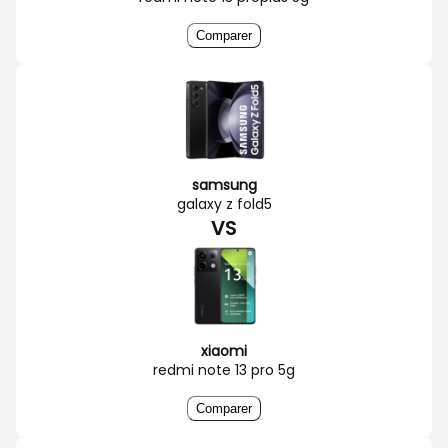
Comparer
samsung
galaxy z fold5
VS
xiaomi
redmi note 13 pro 5g
Comparer