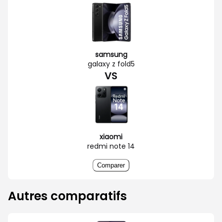
samsung
galaxy z fold5
VS
xiaomi
redmi note 14
Comparer
Autres comparatifs