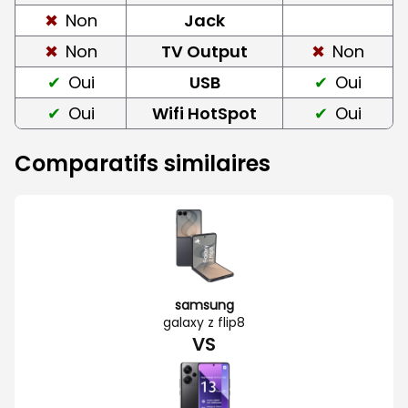
Non
Jack
Non
TV Output
Non
Oui
USB
Oui
Oui
Wifi HotSpot
Oui
Comparatifs similaires
samsung
galaxy z flip8
VS