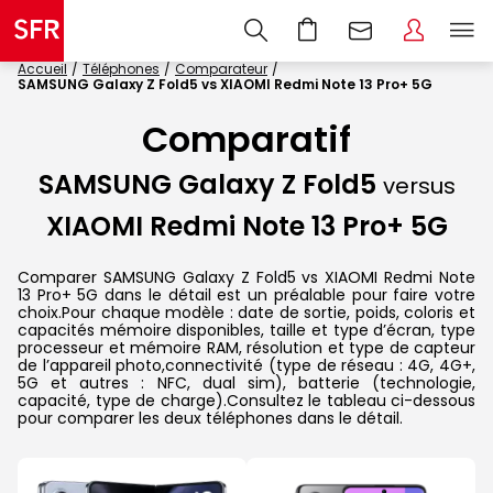
Accueil
Téléphones
Comparateur
SAMSUNG Galaxy Z Fold5 vs XIAOMI Redmi Note 13 Pro+ 5G
Comparatif
SAMSUNG Galaxy Z Fold5
versus
XIAOMI Redmi Note 13 Pro+ 5G
Comparer SAMSUNG Galaxy Z Fold5 vs XIAOMI Redmi Note
13 Pro+ 5G dans le détail est un préalable pour faire votre
choix.Pour chaque modèle : date de sortie, poids, coloris et
capacités mémoire disponibles, taille et type d’écran, type
processeur et mémoire RAM, résolution et type de capteur
de l’appareil photo,connectivité (type de réseau : 4G, 4G+,
5G et autres : NFC, dual sim), batterie (technologie,
capacité, type de charge).Consultez le tableau ci-dessous
pour comparer les deux téléphones dans le détail.