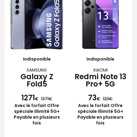
Indisponible
Indisponible
SAMSUNG
XIAOMI
Galaxy Z
Redmi Note 13
Fold5
Pro+ 5G
1271
73
€
1371
€
123
Avec le forfait Offre
Avec le forfait Offre
spéciale Illimité 5G+
spéciale Illimité 5G+
Payable en plusieurs
Payable en plusieurs
fois
fois