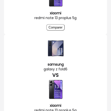
xiaomi
redmi note 13 proplus 5g
Comparer
samsung
galaxy z fold6
VS
xiaomi
redmi note 13 proplus 5g