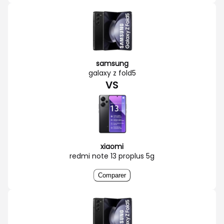
samsung
galaxy z fold5
VS
xiaomi
redmi note 13 proplus 5g
Comparer