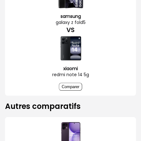
samsung
galaxy z fold5
VS
xiaomi
redmi note 14 5g
Comparer
Autres comparatifs