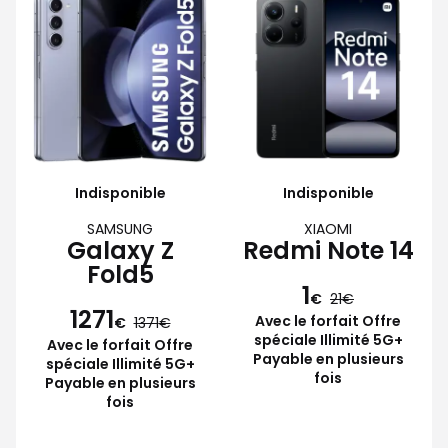
Indisponible
Indisponible
SAMSUNG
XIAOMI
Galaxy Z
Redmi Note 14
Fold5
1
€
21
1271
Avec le forfait Offre
€
1371
spéciale Illimité 5G+
Avec le forfait Offre
Payable en plusieurs
spéciale Illimité 5G+
fois
Payable en plusieurs
fois