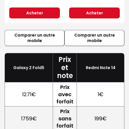
Acheter
Acheter
Comparer un autre
Comparer un autre
mobile
mobile
Prix
et
Galaxy Z Fold5
Redmi Note 14
note
Prix
1271€
avec
1€
forfait
Prix
1759€
sans
199€
forfait