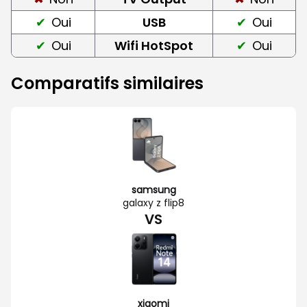
Oui
USB
Oui
Oui
Wifi HotSpot
Oui
Comparatifs similaires
samsung
galaxy z flip8
VS
xiaomi