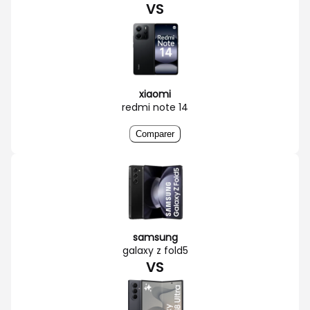
VS
xiaomi
redmi note 14
Comparer
samsung
galaxy z fold5
VS