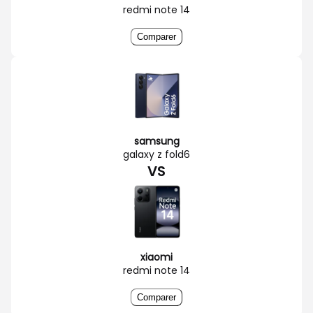
redmi note 14
Comparer
samsung
galaxy z fold6
VS
xiaomi
redmi note 14
Comparer