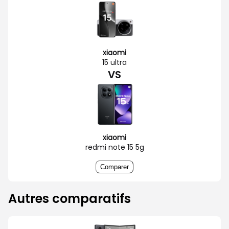
xiaomi
15 ultra
VS
xiaomi
redmi note 15 5g
Comparer
Autres comparatifs