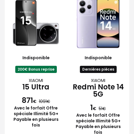
Indisponible
Indisponible
200€ Bonus reprise
Dernières pièces
XIAOMI
XIAOMI
15 Ultra
Redmi Note 14
5G
871
€
1091
1
Avec le forfait Offre
€
51
spéciale Illimité 5G+
Avec le forfait Offre
Payable en plusieurs
spéciale Illimité 5G+
fois
Payable en plusieurs
fois