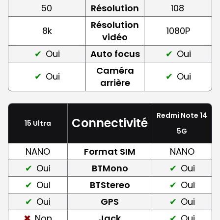
50
Résolution
108
Résolution
8k
1080P
vidéo
Oui
Auto focus
Oui
Caméra
Oui
Oui
arrière
Redmi Note 14
Connectivité
15 Ultra
5G
NANO
Format SIM
NANO
Oui
BTMono
Oui
Oui
BTStereo
Oui
Oui
GPS
Oui
Non
Jack
Oui