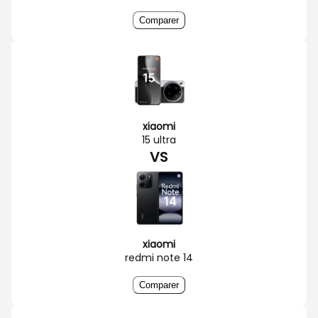
Comparer
xiaomi
15 ultra
VS
xiaomi
redmi note 14
Comparer