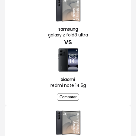
samsung
galaxy z fold8 ultra
VS
xiaomi
redmi note 14 5g
Comparer