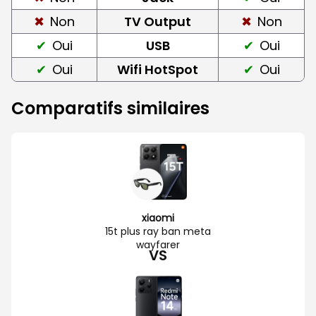
Non
TV Output
Non
Oui
USB
Oui
Oui
Wifi HotSpot
Oui
Comparatifs similaires
xiaomi
15t plus ray ban meta
wayfarer
VS