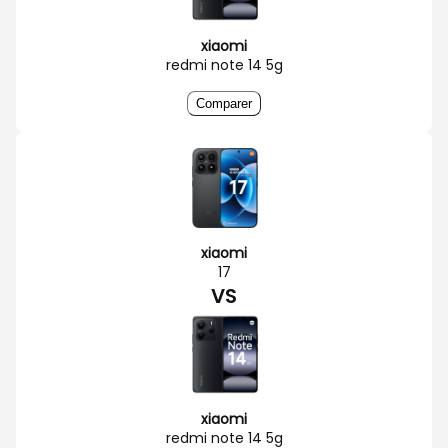
xiaomi
redmi note 14 5g
Comparer
xiaomi
17
VS
xiaomi
redmi note 14 5g