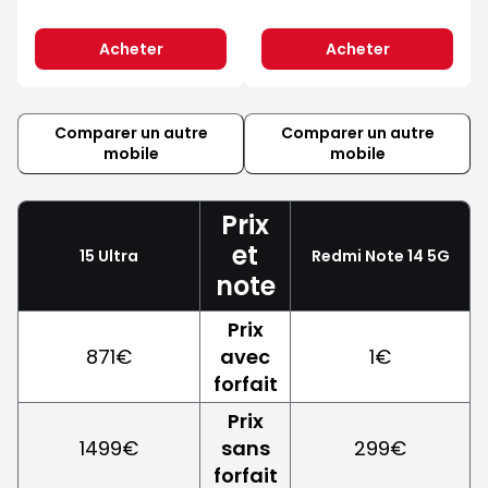
Acheter
Acheter
Comparer un autre
Comparer un autre
mobile
mobile
Prix
et
15 Ultra
Redmi Note 14 5G
note
Prix
871€
avec
1€
forfait
Prix
1499€
sans
299€
forfait