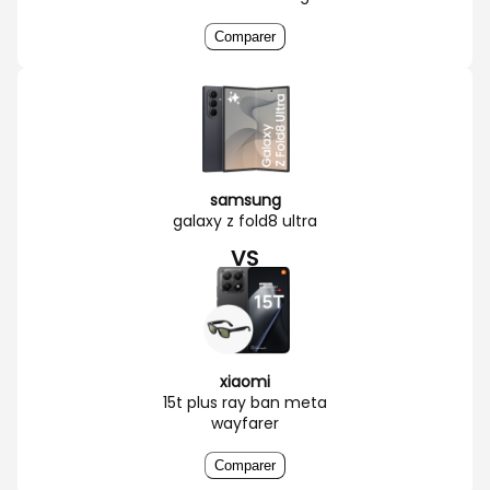
Comparer
samsung
galaxy z fold8 ultra
VS
xiaomi
15t plus ray ban meta
wayfarer
Comparer