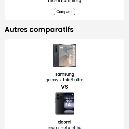
redmi note 15 5g
Comparer
Autres comparatifs
samsung
galaxy z fold8 ultra
VS
xiaomi
redmi note 14 5g