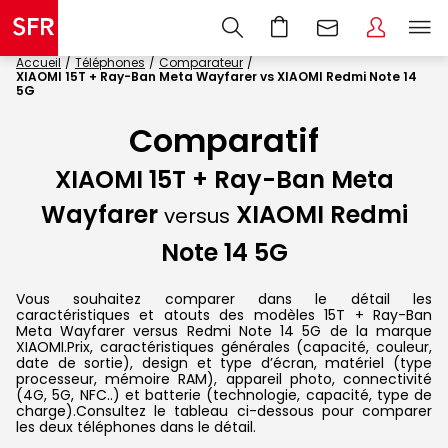
Accueil
Téléphones
Comparateur
XIAOMI 15T + Ray-Ban Meta Wayfarer vs XIAOMI Redmi Note 14
5G
Comparatif
XIAOMI 15T + Ray-Ban Meta
Wayfarer
XIAOMI Redmi
versus
Note 14 5G
Vous souhaitez comparer dans le détail les
caractéristiques et atouts des modèles 15T + Ray-Ban
Meta Wayfarer versus Redmi Note 14 5G de la marque
XIAOMI.Prix, caractéristiques générales (capacité, couleur,
date de sortie), design et type d’écran, matériel (type
processeur, mémoire RAM), appareil photo, connectivité
(4G, 5G, NFC..) et batterie (technologie, capacité, type de
charge).Consultez le tableau ci-dessous pour comparer
les deux téléphones dans le détail.