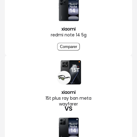
xiaomi
redmi note 14 5g
Comparer
xiaomi
15t plus ray ban meta
wayfarer
VS