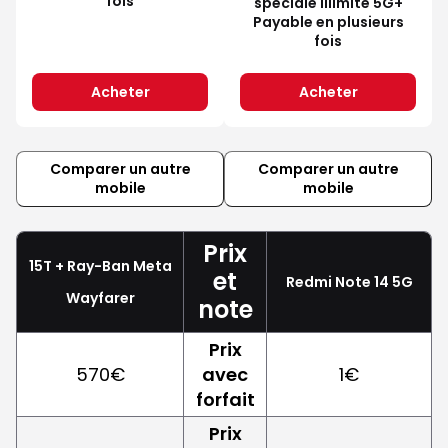
fois
spéciale Illimité 5G+
Payable en plusieurs
fois
Acheter
Acheter
Comparer un autre
Comparer un autre
mobile
mobile
Prix
15T + Ray-Ban Meta
et
Redmi Note 14 5G
Wayfarer
note
Prix
570€
avec
1€
forfait
Prix