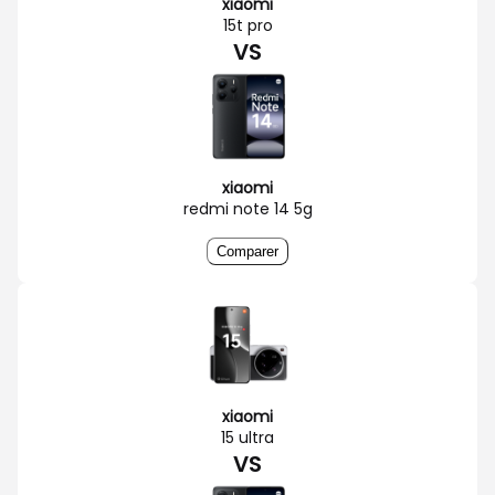
xiaomi
15t pro
VS
xiaomi
redmi note 14 5g
Comparer
xiaomi
15 ultra
VS