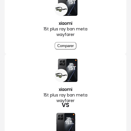
xiaomi
15t plus ray ban meta
wayfarer
Comparer
xiaomi
15t plus ray ban meta
wayfarer
VS