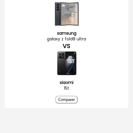
samsung
galaxy z fold8 ultra
VS
xiaomi
15t
Comparer