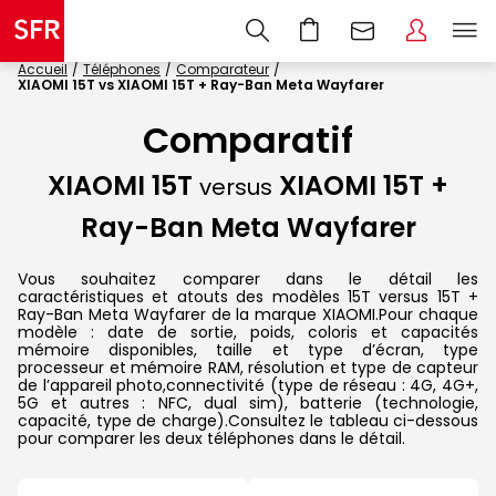
Accueil
Téléphones
Comparateur
XIAOMI 15T vs XIAOMI 15T + Ray-Ban Meta Wayfarer
Comparatif
XIAOMI 15T
XIAOMI 15T +
versus
Ray-Ban Meta Wayfarer
Vous souhaitez comparer dans le détail les
caractéristiques et atouts des modèles 15T versus 15T +
Ray-Ban Meta Wayfarer de la marque XIAOMI.Pour chaque
modèle : date de sortie, poids, coloris et capacités
mémoire disponibles, taille et type d’écran, type
processeur et mémoire RAM, résolution et type de capteur
de l’appareil photo,connectivité (type de réseau : 4G, 4G+,
5G et autres : NFC, dual sim), batterie (technologie,
capacité, type de charge).Consultez le tableau ci-dessous
pour comparer les deux téléphones dans le détail.