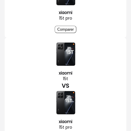
xiaomi
15t pro
Comparer
xiaomi
15t
VS
xiaomi
15t pro