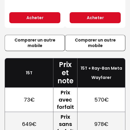
Acheter
Acheter
Comparer un autre
Comparer un autre
mobile
mobile
Prix
15T + Ray-Ban Meta
et
15T
Wayfarer
note
Prix
73€
avec
570€
forfait
Prix
649€
sans
978€