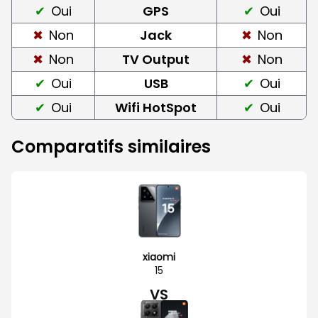
Oui
GPS
Oui
Non
Jack
Non
Non
TV Output
Non
Oui
USB
Oui
Oui
Wifi HotSpot
Oui
Comparatifs similaires
xiaomi
15
VS