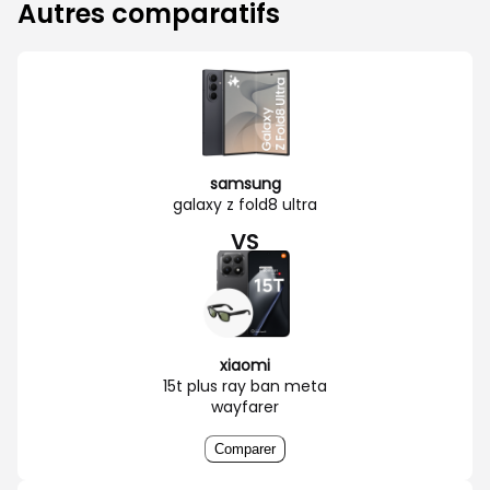
Autres comparatifs
samsung
galaxy z fold8 ultra
VS
xiaomi
15t plus ray ban meta
wayfarer
Comparer