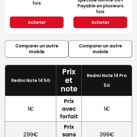
fois
Payable en plusieurs
fois
Acheter
Acheter
Comparer un autre
Comparer un autre
mobile
mobile
Prix
Redmi Note 14 Pro
et
Redmi Note 14 5G
5G
note
Prix
1€
avec
1€
forfait
Prix
299€
sans
399€