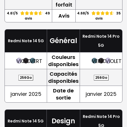
forfait
4.61/5
49
4.68/5
35
Avis
avis
avis
Redmi Note 14 Pro
Général
Redmi Note 14 5G
5G
Couleurs
VIOLET
NOIR
VERT
VERT
NOIR
VIOLET
disponibles
Capacités
256Go
256Go
disponibles
Date de
janvier 2025
janvier 2025
sortie
Redmi Note 14 Pro
Design
Redmi Note 14 5G
5G