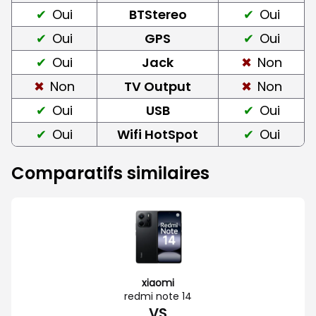
Oui
BTStereo
Oui
Oui
GPS
Oui
Oui
Jack
Non
Non
TV Output
Non
Oui
USB
Oui
Oui
Wifi HotSpot
Oui
Comparatifs similaires
xiaomi
redmi note 14
VS