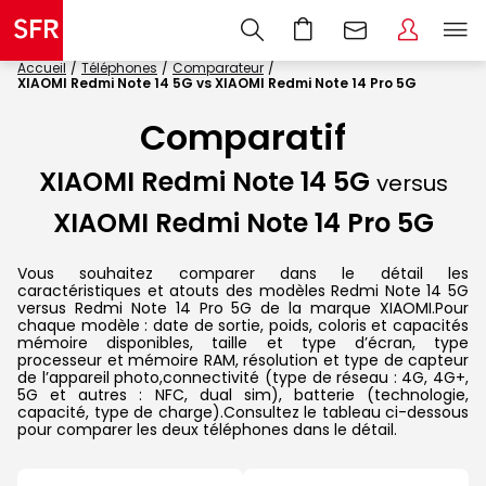
Accueil
Téléphones
Comparateur
XIAOMI Redmi Note 14 5G vs XIAOMI Redmi Note 14 Pro 5G
Comparatif
XIAOMI Redmi Note 14 5G
versus
XIAOMI Redmi Note 14 Pro 5G
Vous souhaitez comparer dans le détail les
caractéristiques et atouts des modèles Redmi Note 14 5G
versus Redmi Note 14 Pro 5G de la marque XIAOMI.Pour
chaque modèle : date de sortie, poids, coloris et capacités
mémoire disponibles, taille et type d’écran, type
processeur et mémoire RAM, résolution et type de capteur
de l’appareil photo,connectivité (type de réseau : 4G, 4G+,
5G et autres : NFC, dual sim), batterie (technologie,
capacité, type de charge).Consultez le tableau ci-dessous
pour comparer les deux téléphones dans le détail.