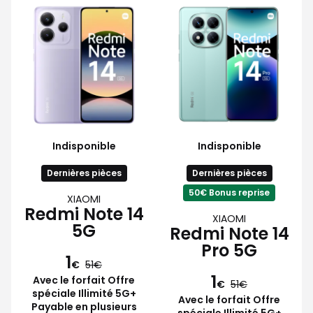
Indisponible
Indisponible
Dernières pièces
Dernières pièces
50€ Bonus reprise
XIAOMI
Redmi Note 14
XIAOMI
5G
Redmi Note 14
Pro 5G
1
€
51
1
Avec le forfait Offre
€
51
spéciale Illimité 5G+
Avec le forfait Offre
Payable en plusieurs
spéciale Illimité 5G+