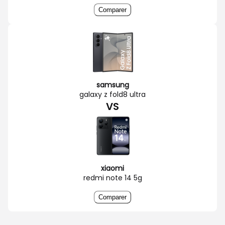
Comparer
samsung
galaxy z fold8 ultra
VS
xiaomi
redmi note 14 5g
Comparer