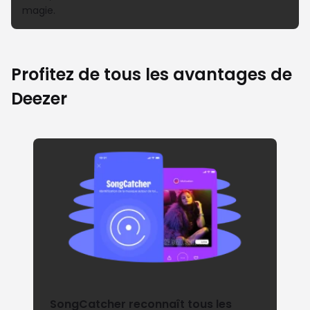
magie.
Profitez de tous les avantages de
Deezer
SongCatcher reconnaît tous les