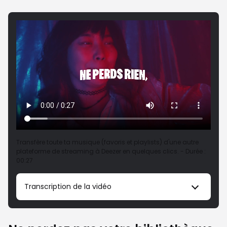
Transfère toute ta musique (favoris et playlists) d'une autre
plateforme de streaming à Deezer en quelques clics. - Durée :
00:27
Transcription de la vidéo