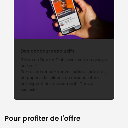
Des concours exclusifs
Grâce au Deezer Club, vivez votre musique
en live !
Tentez de rencontrer vos artistes préférés,
de gagner des places de concert et de
participer à des événements Deezer
exclusifs.
Pour profiter de l'offre