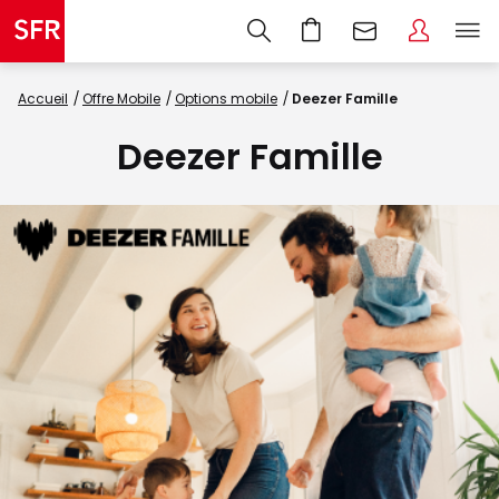
Accueil
Offre Mobile
Options mobile
Deezer Famille
Deezer Famille