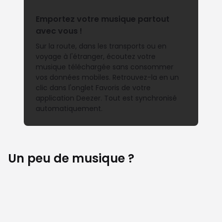
Emportez votre musique partout
avec vous !
Sur la route, dans les transports ou en
voyage à l'étranger, écoutez votre
musique téléchargée sans consommer
vos données mobiles. Retrouvez-la en un
clic dans l'onglet Favoris de votre
application Deezer. Tout est synchronisé
automatiquement.
Un peu de musique ?